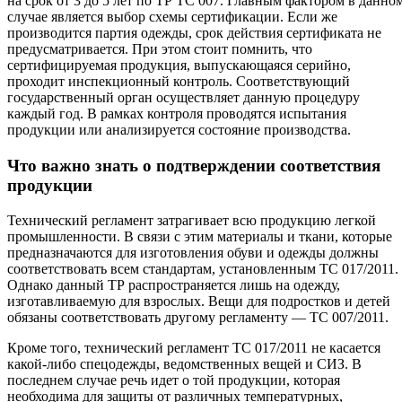
на срок от 3 до 5 лет по ТР ТС 007. Главным фактором в данно
случае является выбор схемы сертификации. Если же
производится партия одежды, срок действия сертификата не
предусматривается. При этом стоит помнить, что
сертифицируемая продукция, выпускающаяся серийно,
проходит инспекционный контроль. Соответствующий
государственный орган осуществляет данную процедуру
каждый год. В рамках контроля проводятся испытания
продукции или анализируется состояние производства.
Что важно знать о подтверждении соответствия
продукции
Технический регламент затрагивает всю продукцию легкой
промышленности. В связи с этим материалы и ткани, которые
предназначаются для изготовления обуви и одежды должны
соответствовать всем стандартам, установленным ТС 017/2011.
Однако данный ТР распространяется лишь на одежду,
изготавливаемую для взрослых. Вещи для подростков и детей
обязаны соответствовать другому регламенту — ТС 007/2011.
Кроме того, технический регламент ТС 017/2011 не касается
какой-либо спецодежды, ведомственных вещей и СИЗ. В
последнем случае речь идет о той продукции, которая
необходима для защиты от различных температурных,