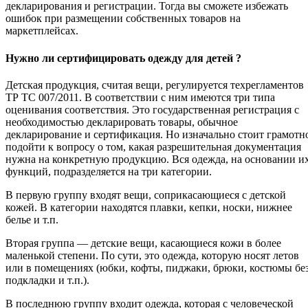
декларирования и регистрации. Тогда вы сможете избежать
ошибок при размещении собственных товаров на
маркетплейсах.
Нужно ли сертифицировать одежду для детей ?
Детская продукция, считая вещи, регулируется техрегламентов
ТР ТС 007/2011. В соответствии с ним имеются три типа
оценивания соответствия. Это государственная регистрация с
необходимостью декларировать товары, обычное
декларирование и сертификация. Но изначально стоит грамотн
подойти к вопросу о том, какая разрешительная документация
нужна на конкретную продукцию. Вся одежда, на основании и
функций, подразделяется на три категории.
В первую группу входят вещи, соприкасающиеся с детской
кожей. В категории находятся плавки, кепки, носки, нижнее
белье и т.п.
Вторая группа — детские вещи, касающиеся кожи в более
маленькой степени. По сути, это одежда, которую носят летов
или в помещениях (юбки, кофты, пиджаки, брюки, костюмы бе
подкладки и т.п.).
В последнюю группу входит одежда, которая с человеческой