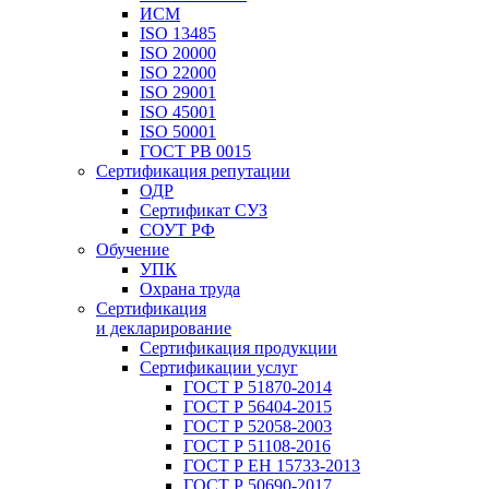
ИСМ
ISO 13485
ISO 20000
ISO 22000
ISO 29001
ISO 45001
ISO 50001
ГОСТ РВ 0015
Сертификация репутации
ОДР
Сертификат СУЗ
СОУТ РФ
Обучение
УПК
Охрана труда
Сертификация
и декларирование
Сертификация продукции
Сертификации услуг
ГОСТ Р 51870-2014
ГОСТ Р 56404-2015
ГОСТ Р 52058-2003
ГОСТ Р 51108-2016
ГОСТ Р ЕН 15733-2013
ГОСТ Р 50690-2017