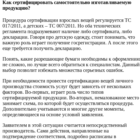
Как сертифицировать самостоятельно изготавливаемую
продукцию?
Процедура сертификации взрослых вещей регулируется ТС
017/2011, а детских – ТС 007/2011. Но оба технических
регламента подразумевают наличие либо сертификата, либо
декларации. Говоря про детскую одежду, стоит понимать, что
важную роль играет получение госрегистрации. А после этого
еще требуется получить декларацию.
Понять, какие разрешающие бумаги необходимы к оформлени
не сложно, но лучше всего обратиться к специалистам. Данный
выбор позволит избежать множества серьезных ошибок.
При необходимости провести сертификацию вещей личного
производства стоимость услуг будет зависеть от нескольких
факторов. Во-первых, играет роль число типов
сертифицируемой продукции. Во-вторых, немаловажное место
занимает схема, по которой будет осуществляться процедура.
Дополнительно учитываются и многие другие моменты,
определяющиеся на основе условий заявления.
Заявителем в этой ситуации считается непосредственный
производитель. Сами действия, направленные на
подтверждение соответствия, подробно расписаны в