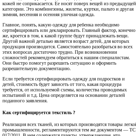
кожей не соприкасается. Ее носят поверх вещей из предыдущей
категории. Это комбинезоны, жилеты, куртки, пальто и другая
зимняя, весенняя и осенняя уличная одежда.
Главное, понять, какую одежду для ребенка необходимо
сертифицировать или декларировать. Главный фактор, конечно
же, кроется в том, к какой группе будут принадлежать вещи.
Другой важной деталью является возраст детей, для которых
продукция производится. Самостоятельно разобраться во всех
этих вопросах достаточно трудно. При возникновении
сложностей рекомендуем обратиться к нашим специалистам.
Они быстро помогут разрешить ситуацию и оформить
разрешительную документацию.
Если требуется сертифицировать одежду для подростков и
детей, стоимость будет зависеть от того, какая процедура
требуется, от используемой схемы, количества проводимых
испытаний и т.д. Цена определяется на основании деталей
поданного заявления.
Как сертифицируется текстиль ?
Реализация всех тканей, из которых производятся товары легко
промышленности, регламентируются тем же документом — ТС
017/2011. В нем содержатся пункты, утверждающие, что