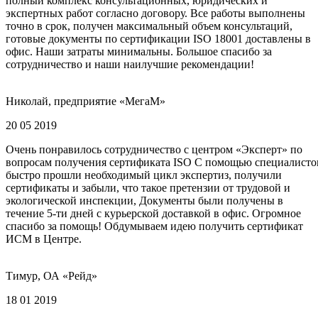
полный комплекс консультационных, юридических и
экспертных работ согласно договору. Все работы выполнены
точно в срок, получен максимальный объем консультаций,
готовые документы по сертификации ISO 18001 доставлены в
офис. Наши затраты минимальны. Большое спасибо за
сотрудничество и наши наилучшие рекомендации!
Николай, предприятие «МегаМ»
20 05 2019
Очень понравилось сотрудничество с центром «Эксперт» по
вопросам получения сертификата ISO С помощью специалисто
быстро прошли необходимый цикл экспертиз, получили
сертификаты и забыли, что такое претензии от трудовой и
экологической инспекции, Документы были получены в
течение 5-ти дней с курьерской доставкой в офис. Огромное
спасибо за помощь! Обдумываем идею получить сертификат
ИСМ в Центре.
Тимур, ОА «Рейд»
18 01 2019