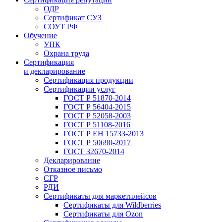
ОДР
Сертификат СУЗ
СОУТ РФ
Обучение
УПК
Охрана труда
Сертификация
и декларирование
Сертификация продукции
Сертификации услуг
ГОСТ Р 51870-2014
ГОСТ Р 56404-2015
ГОСТ Р 52058-2003
ГОСТ Р 51108-2016
ГОСТ Р ЕН 15733-2013
ГОСТ Р 50690-2017
ГОСТ 32670-2014
Декларирование
Отказное письмо
СГР
РДИ
Сертификаты для маркетплейсов
Сертификаты для Wildberries
Сертификаты для Ozon