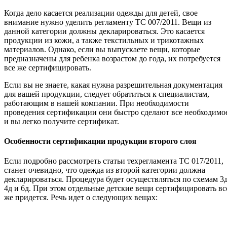
Когда дело касается реализации одежды для детей, свое
внимание нужно уделить регламенту ТС 007/2011. Вещи из
данной категории должны декларироваться. Это касается
продукции из кожи, а также текстильных и трикотажных
материалов. Однако, если вы выпускаете вещи, которые
предназначены для ребенка возрастом до года, их потребуется
все же сертифицировать.
Если вы не знаете, какая нужна разрешительная документация
для вашей продукции, следует обратиться к специалистам,
работающим в нашей компании. При необходимости
проведения сертификации они быстро сделают все необходимо
и вы легко получите сертификат.
Особенности сертификации продукции второго слоя
Если подробно рассмотреть статьи техрегламента ТС 017/2011,
станет очевидно, что одежда из второй категории должна
декларироваться. Процедура будет осуществляться по схемам 3д
4д и 6д. При этом отдельные детские вещи сертифицировать вс
же придется. Речь идет о следующих вещах: