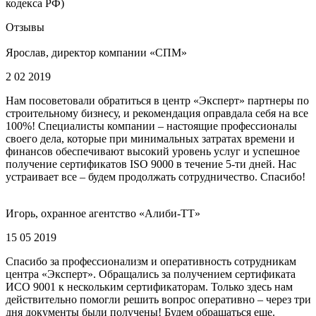
кодекса РФ)
Отзывы
Ярослав, директор компании «СПМ»
2 02 2019
Нам посоветовали обратиться в центр «Эксперт» партнеры по
строительному бизнесу, и рекомендация оправдала себя на все
100%! Специалисты компании – настоящие профессионалы
своего дела, которые при минимальных затратах времени и
финансов обеспечивают высокий уровень услуг и успешное
получение сертификатов ISO 9000 в течение 5-ти дней. Нас
устраивает все – будем продолжать сотрудничество. Спасибо!
Игорь, охранное агентство «Алиби-ТТ»
15 05 2019
Спасибо за профессионализм и оперативность сотрудникам
центра «Эксперт». Обращались за получением сертификата
ИСО 9001 к нескольким сертификаторам. Только здесь нам
действительно помогли решить вопрос оперативно – через три
дня документы были получены! Будем обращаться еще.