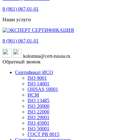
8 (961)
067-01-01
Наши услуги
8 (961)
067-01-01
kolomna@cert-russia.ru
Обратный звонок
Сертификат ИСО
ISO 9001
ISO 14001
OHSAS 18001
ИСМ
ISO 13485
ISO 20000
ISO 22000
ISO 29001
ISO 45001
ISO 50001
ГОСТ РВ 0015
Сертификация репутации