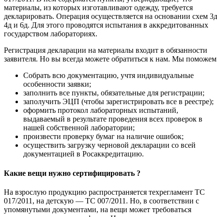
материалы, из которых изготавливают одежду, требуется
декларировать. Операция осуществляется на основании схем 3д
4д и 6д. Для этого проводятся испытания в аккредитованных
государством лабораториях.
Регистрация декларации на материалы входит в обязанности
заявителя. Но вы всегда можете обратиться к нам. Мы поможем
Собрать всю документацию, учтя индивидуальные
особенности заявки;
заполнить все пункты, обязательные для регистрации;
заполучить ЭЦП (чтобы зарегистрировать все в реестре);
оформить протокол лабораторных испытаний,
выдаваемый в результате проведения всех проверок в
нашей собственной лаборатории;
произвести проверку бумаг на наличие ошибок;
осуществить загрузку черновой декларации со всей
документацией в Росаккредитацию.
Какие вещи нужно сертифицировать ?
На взрослую продукцию распространяется техрегламент ТС
017/2011, на детскую — ТС 007/2011. Но, в соответствии с
упомянутыми документами, на вещи может требоваться