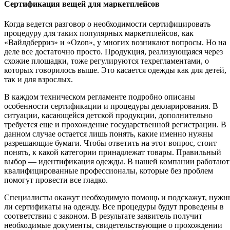
Сертификация вещей для маркетплейсов
Когда ведется разговор о необходимости сертифицировать
процедуру для таких популярных маркетплейсов, как
«Вайлдберриз» и «Ozon», у многих возникают вопросы. Но на
деле все достаточно просто. Продукция, реализующаяся через
схожие площадки, тоже регулируются техрегламентами, о
которых говорилось выше. Это касается одежды как для детей,
так и для взрослых.
В каждом техническом регламенте подробно описаны
особенности сертификации и процедуры декларирования. В
ситуации, касающейся детской продукции, дополнительно
требуется еще и прохождение государственной регистрации. В
данном случае остается лишь понять, какие именно нужны
разрешающие бумаги. Чтобы ответить на этот вопрос, стоит
понять, к какой категории принадлежат товары. Правильный
выбор — идентификация одежды. В нашей компании работают
квалифицированные профессионалы, которые без проблем
помогут провести все гладко.
Специалисты окажут необходимую помощь и подскажут, нужн
ли сертификаты на одежду. Все процедуры будут проведены в
соответствии с законом. В результате заявитель получит
необходимые документы, свидетельствующие о прохождении