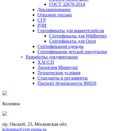
ГОСТ 32670-2014
Декларирование
Отказное письмо
СГР
РДИ
Сертификаты для маркетплейсов
Сертификаты для Wildberries
Сертификаты для Ozon
Сертификация одежды
Сертификация детской продукции
Разработка документации
ХАССП
Лицензия Минкульт
Технические условия
Стандарты и регламенты
Паспорт безопасности MSDS
Коломна
пр. Окский, 23, Московская обл.
kolomna@cert-russia.ru