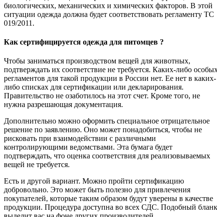
биологических, механических и химических факторов. В этой
ситуации одежда должна будет соответствовать регламенту ТС
019/2011.
Как сертифицируется одежда для питомцев ?
Чтобы заниматься производством вещей для животных,
подтверждать их соответствие не требуется. Каких-либо особы
регламентов для такой продукции в России нет. Ее нет в каких-
либо списках для сертификации или декларирования.
Правительство не озаботилось на этот счет. Кроме того, не
нужна разрешающая документация.
Дополнительно можно оформить специальное отрицательное
решение по заявлению. Оно может понадобиться, чтобы не
рисковать при взаимодействии с различными
контролирующими ведомствами. Эта бумага будет
подтверждать, что оценка соответствия для реализовываемых
вещей не требуется.
Есть и другой вариант. Можно пройти сертификацию
добровольно. Это может быть полезно для привлечения
покупателей, которые таким образом будут уверены в качестве
продукции. Процедура доступна во всех СДС. Подобный блан
выделит вас на фоне других производителей.