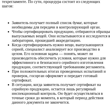
техрегламенте. По сути, процедура состоит из следующих
шагов:
Заявитель получает полный список бумаг, которые
необходимы для передачи в контролирующий орган.
Чтобы сертифицировать продукцию, отбираются образцы
выпускаемых вещей. Они испытываются и исследуются 
лаборатории, прошедшей аккредитацию.
Когда сертифицировать нужно вещи, выпускающиеся
серией, специалист анализирует все производство в
целом. Его основная задача — понять, может ли
производитель обеспечить условия, которые нужно для
эффективного и безопасного серийного изготовления
продукции, соответствующей требованиям регламента.
При положительных итогах проведенных испытаний и
проверок, госорган оформляет и передает готовый
сертификат.
В ситуации, когда заявитель получает сертификат на
серийную продукцию, остается лишь регулярный
инспекционный контроль. Он будет осуществляться в
точные сроки до момента, в который период действия
данного документа не закончится.