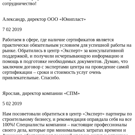
сотрудничество!
Александр, директор ООО «Юнипласт»
7 02 2019
Работаем в сфере, где наличие сертификатов является
практически обязательным условием для успешной работы на
рынке. Обратились в центр «Эксперт» за консультативной
поддержкой, и получили исчерпывающую информацию и
помощь в подготовке необходимых документов. Думаю, что
заключим договор с экспертами центра на проведение самой
сертификации – сроки и стоимость услуг очень
привлекательные. Спасибо.
Ярослав, директор компании «СПМ»
5 02 2019
Нам посоветовали обратиться в центр «Эксперт» партнеры по
строительному бизнесу, и рекомендация оправдала себя на все
100%! Специалисты компании – настоящие профессионалы
своего дела, которые при минимальных затратах времени и