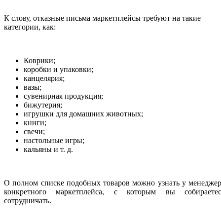
К слову, отказные письма маркетплейсы требуют на такие
категории, как:
Коврики;
коробки и упаковки;
канцелярия;
вазы;
сувенирная продукция;
бижутерия;
игрушки для домашних животных;
книги;
свечи;
настольные игры;
кальяны и т. д.
О полном списке подобных товаров можно узнать у менедже
конкретного маркетплейса, с которым вы собираетес
сотрудничать.