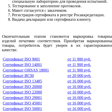
специальную лабораторию для проведения испытаний.
Тестирование и заполнение протоколов.
Макет согласуется с заказчиком.
Регистрация сертификата в реестре Росаккредитации.
Выдача декларации или сертификата клиенту.
Окончательным этапом становится маркировка товарны
изделий печатями соответствия. Приобретая маркированны
товары, потребитель будет уверен в их гарантированно
качестве.
Сертификат ISO 9001
от 11 900 руб.
Сертификат ISO 14001
от 11 900 руб.
Сертификат OHSAS 18001
от 11 900 руб.
Сертификат ИСМ
от 20 000 руб.
Сертификат ISO 13485
от 16 000 руб.
Сертификат ISO 20000
от 16 000 руб.
Сертификат ISO 22000
от 16 000 руб.
Сертификат ISO 29001
от 16 000 руб.
Сертификат ISO 45001
от 16 000 руб.
Сертификат ISO 50001
от 16 000 руб.