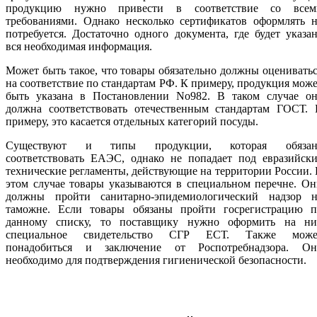
продукцию нужно привести в соответствие со всем
требованиями. Однако несколько сертификатов оформлять н
потребуется. Достаточно одного документа, где будет указа
вся необходимая информация.
Может быть такое, что товары обязательно должны оценивать
на соответствие по стандартам РФ. К примеру, продукция мож
быть указана в Постановлении No982. В таком случае он
должна соответствовать отечественным стандартам ГОСТ. 
примеру, это касается отдельных категорий посуды.
Существуют и типы продукции, которая обязан
соответствовать ЕАЭС, однако не попадает под евразийски
технические регламенты, действующие на территории России.
этом случае товары указываются в специальном перечне. О
должны пройти санитарно-эпидемиологический надзор н
таможне. Если товары обязаны пройти госрегистрацию п
данному списку, то поставщику нужно оформить на ни
специальное свидетельство СГР ЕСТ. Также може
понадобиться и заключение от Роспотребнадзора. Он
необходимо для подтверждения гигиенической безопасности.