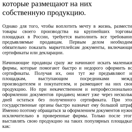
которые размещают на них
собственную продукцию.
Однако для того, чтобы воплотить мечту в жизнь, размест
товары своего производства на крупнейших торговы
площадках в России, требуется выполнить все требования
предъявляемые продавцам. Первым делом необходим
обязательно показать маркетплейсам документы, включающи
сертификаты или декларации.
Начинающие продавцы сразу же начинают искать маленьки
фирмы, которые помогают быстро и недорого оформить вс
сертификаты. Получая их, они тут же предъявляют и
площадкам, выступающим посредниками межд
производителем и покупателем, и размещают на них сво
продукцию. Но при некачественном и непрофессионально
оформлении документов продавец может уже через нескольк
дней остаться без полученного сертификата. При это
государственные органы быстро назначат ему большой штра
Именно поэтому обращаться за оформлением документов нуж
исключительно в проверенные фирмы. Только после этог
выставлять свою продукцию на таких популярных площадках
как: