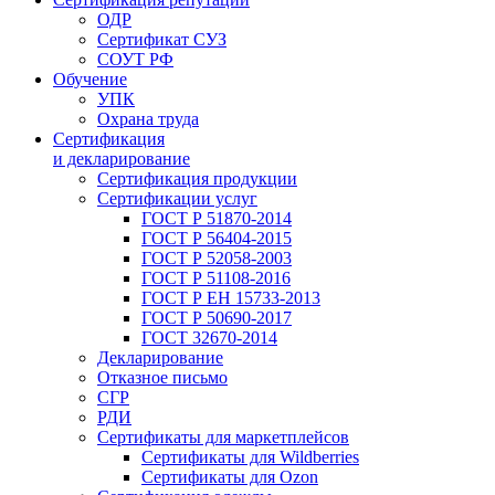
ОДР
Сертификат СУЗ
СОУТ РФ
Обучение
УПК
Охрана труда
Сертификация
и декларирование
Сертификация продукции
Сертификации услуг
ГОСТ Р 51870-2014
ГОСТ Р 56404-2015
ГОСТ Р 52058-2003
ГОСТ Р 51108-2016
ГОСТ Р ЕН 15733-2013
ГОСТ Р 50690-2017
ГОСТ 32670-2014
Декларирование
Отказное письмо
СГР
РДИ
Сертификаты для маркетплейсов
Сертификаты для Wildberries
Сертификаты для Ozon