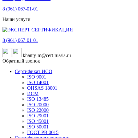
8 (961)
067-01-01
Наши услуги
8 (961)
067-01-01
khanty-m@cert-russia.ru
Обратный звонок
Сертификат ИСО
ISO 9001
ISO 14001
OHSAS 18001
ИСМ
ISO 13485
ISO 20000
ISO 22000
ISO 29001
ISO 45001
ISO 50001
ГОСТ РВ 0015
Сертификация репутации