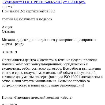
Сертификат ГОСТ РВ 0015-002-2012
от 16 000 руб.
1+1=3
При заказе 2-х сертификатов ISO
третий вы получаете в подарок
Акция
Отзывы
Михаил, директор иностранного унитарного предприятия
«Эрна Трейд»
3 04 2019
Специалисты центра «Эксперт» в течение недели провели
полный комплекс консультационных, юридических и
экспертных работ согласно договору. Все работы выполнены
точно в срок, получен максимальный объем консультаций,
готовые документы по сертификации ISO 18001 доставлены в
офис. Наши затраты минимальны. Большое спасибо за
сотрудничество и наши наилучшие рекомендации!
Ирина, Фармацевтический холдинг «Веста»