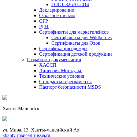
ГОСТ 32670-2014
Декларирование
Отказное письмо
СГР
РДИ
Сертификаты для маркетплейсов
Сертификаты для Wildberries
Сертификаты для Ozon
Сертификация одежды
Сертификация детской продукции
Разработка документации
ХАССП
Лицензия Минкульт
Технические условия
Стандарты и регламенты
Паспорт безопасности MSDS
Ханты-Мансийск
ул. Мира, 13, Ханты-мансийский Ао
khanty-m@cert-russia.ru