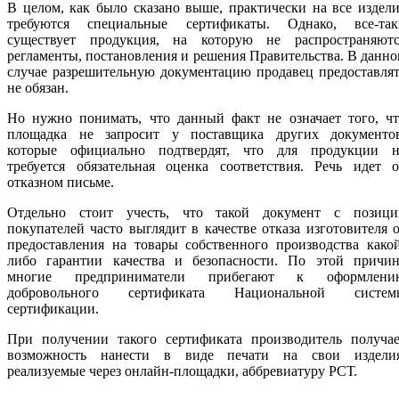
В целом, как было сказано выше, практически на все издел
требуются специальные сертификаты. Однако, все-так
существует продукция, на которую не распространяютс
регламенты, постановления и решения Правительства. В данн
случае разрешительную документацию продавец предоставля
не обязан.
Но нужно понимать, что данный факт не означает того, чт
площадка не запросит у поставщика других документов
которые официально подтвердят, что для продукции н
требуется обязательная оценка соответствия. Речь идет о
отказном письме.
Отдельно стоит учесть, что такой документ с позици
покупателей часто выглядит в качестве отказа изготовителя 
предоставления на товары собственного производства како
либо гарантии качества и безопасности. По этой причин
многие предприниматели прибегают к оформлени
добровольного сертификата Национальной систем
сертификации.
При получении такого сертификата производитель получае
возможность нанести в виде печати на свои изделия
реализуемые через онлайн-площадки, аббревиатуру РСТ.