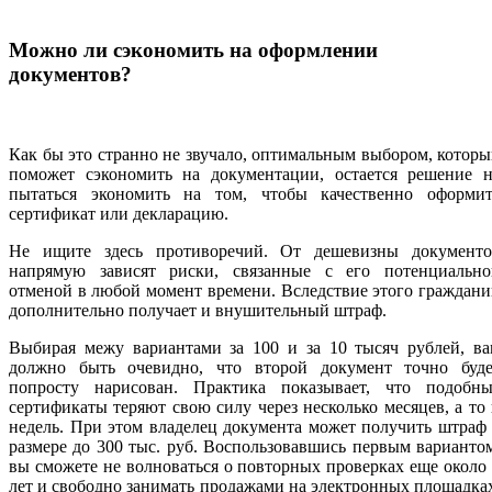
Можно ли сэкономить на оформлении
документов?
Как бы это странно не звучало, оптимальным выбором, котор
поможет сэкономить на документации, остается решение н
пытаться экономить на том, чтобы качественно оформит
сертификат или декларацию.
Не ищите здесь противоречий. От дешевизны документо
напрямую зависят риски, связанные с его потенциально
отменой в любой момент времени. Вследствие этого граждан
дополнительно получает и внушительный штраф.
Выбирая межу вариантами за 100 и за 10 тысяч рублей, ва
должно быть очевидно, что второй документ точно буде
попросту нарисован. Практика показывает, что подобны
сертификаты теряют свою силу через несколько месяцев, а то
недель. При этом владелец документа может получить штраф
размере до 300 тыс. руб. Воспользовавшись первым варианто
вы сможете не волноваться о повторных проверках еще около
лет и свободно занимать продажами на электронных площадка