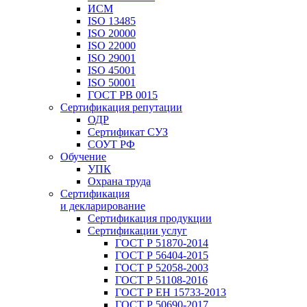
ИСМ
ISO 13485
ISO 20000
ISO 22000
ISO 29001
ISO 45001
ISO 50001
ГОСТ РВ 0015
Сертификация репутации
ОДР
Сертификат СУЗ
СОУТ РФ
Обучение
УПК
Охрана труда
Сертификация
и декларирование
Сертификация продукции
Сертификации услуг
ГОСТ Р 51870-2014
ГОСТ Р 56404-2015
ГОСТ Р 52058-2003
ГОСТ Р 51108-2016
ГОСТ Р ЕН 15733-2013
ГОСТ Р 50690-2017