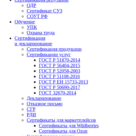
ОДР
Сертификат СУЗ
СОУТ РФ
Обучение
УПК
Охрана труда
Сертификация
и декларирование
Сертификация продукции
Сертификации услуг
ГОСТ Р 51870-2014
ГОСТ Р 56404-2015
ГОСТ Р 52058-2003
ГОСТ Р 51108-2016
ГОСТ Р ЕН 15733-2013
ГОСТ Р 50690-2017
ГОСТ 32670-2014
Декларирование
Отказное письмо
СГР
РДИ
Сертификаты для маркетплейсов
Сертификаты для Wildberries
Сертификаты для Ozon