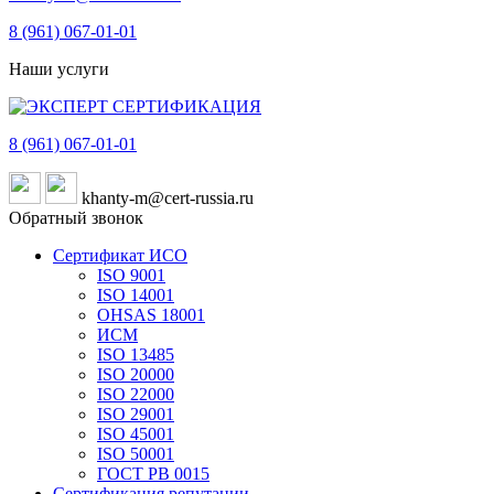
8 (961)
067-01-01
Наши услуги
8 (961)
067-01-01
khanty-m@cert-russia.ru
Обратный звонок
Сертификат ИСО
ISO 9001
ISO 14001
OHSAS 18001
ИСМ
ISO 13485
ISO 20000
ISO 22000
ISO 29001
ISO 45001
ISO 50001
ГОСТ РВ 0015
Сертификация репутации