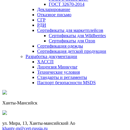
ГОСТ 32670-2014
Декларирование
Отказное письмо
СГР
РДИ
Сертификаты для маркетплейсов
Сертификаты для Wildberries
Сертификаты для Ozon
Сертификация одежды
Сертификация детской продукции
Разработка документации
ХАССП
Лицензия Минкульт
Технические условия
Стандарты и регламенты
Паспорт безопасности MSDS
Ханты-Мансийск
ул. Мира, 13, Ханты-мансийский Ао
khanty-m@cert-russia.ru