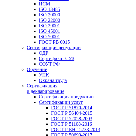
ИСМ
ISO 13485
ISO 20000
ISO 22000
ISO 29001
ISO 45001
ISO 50001
ГОСТ РВ 0015
Сертификация репутации
ОДР
Сертификат СУЗ
СОУТ РФ
Обучение
УПК
Охрана труда
Сертификация
и декларирование
Сертификация продукции
Сертификации услуг
ГОСТ Р 51870-2014
ГОСТ Р 56404-2015
ГОСТ Р 52058-2003
ГОСТ Р 51108-2016
ГОСТ Р ЕН 15733-2013
ГОСТ Р 50690-2017