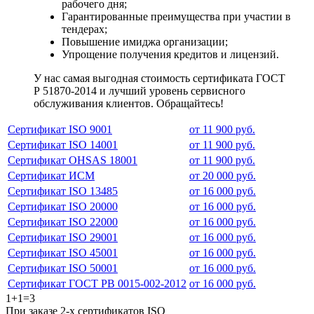
рабочего дня;
Гарантированные преимущества при участии в
тендерах;
Повышение имиджа организации;
Упрощение получения кредитов и лицензий.
У нас самая выгодная стоимость сертификата ГОСТ
Р 51870-2014 и лучший уровень сервисного
обслуживания клиентов. Обращайтесь!
Сертификат ISO 9001
от 11 900 руб.
Сертификат ISO 14001
от 11 900 руб.
Сертификат OHSAS 18001
от 11 900 руб.
Сертификат ИСМ
от 20 000 руб.
Сертификат ISO 13485
от 16 000 руб.
Сертификат ISO 20000
от 16 000 руб.
Сертификат ISO 22000
от 16 000 руб.
Сертификат ISO 29001
от 16 000 руб.
Сертификат ISO 45001
от 16 000 руб.
Сертификат ISO 50001
от 16 000 руб.
Сертификат ГОСТ РВ 0015-002-2012
от 16 000 руб.
1+1=3
При заказе 2-х сертификатов ISO