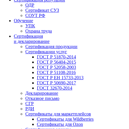
ОДР
Сертификат СУЗ
СОУТ РФ
Обучение
УПК
Охрана труда
Сертификация
и декларирование
Сертификация продукции
Сертификации услуг
ГОСТ Р 51870-2014
ГОСТ Р 56404-2015
ГОСТ Р 52058-2003
ГОСТ Р 51108-2016
ГОСТ Р ЕН 15733-2013
ГОСТ Р 50690-2017
ГОСТ 32670-2014
Декларирование
Отказное письмо
СГР
РДИ
Сертификаты для маркетплейсов
Сертификаты для Wildberries
Сертификаты для Ozon