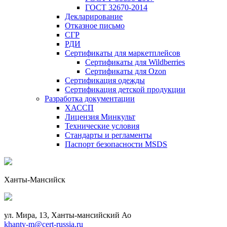
ГОСТ 32670-2014
Декларирование
Отказное письмо
СГР
РДИ
Сертификаты для маркетплейсов
Сертификаты для Wildberries
Сертификаты для Ozon
Сертификация одежды
Сертификация детской продукции
Разработка документации
ХАССП
Лицензия Минкульт
Технические условия
Стандарты и регламенты
Паспорт безопасности MSDS
Ханты-Мансийск
ул. Мира, 13, Ханты-мансийский Ао
khanty-m@cert-russia.ru