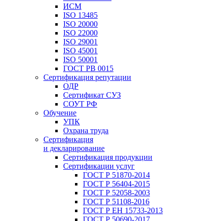
ИСМ
ISO 13485
ISO 20000
ISO 22000
ISO 29001
ISO 45001
ISO 50001
ГОСТ РВ 0015
Сертификация репутации
ОДР
Сертификат СУЗ
СОУТ РФ
Обучение
УПК
Охрана труда
Сертификация
и декларирование
Сертификация продукции
Сертификации услуг
ГОСТ Р 51870-2014
ГОСТ Р 56404-2015
ГОСТ Р 52058-2003
ГОСТ Р 51108-2016
ГОСТ Р ЕН 15733-2013
ГОСТ Р 50690-2017