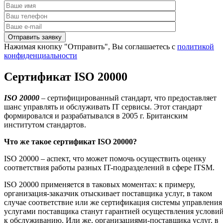
Нажимая кнопку "Отправить", Вы соглашаетесь с
политикой
конфиденциальности
Сертификат ISO 20000
ISO
20000
– сертифицированный стандарт, что предоставляет
шанс управлять и обслуживать IT сервисы. Этот стандарт
формировался и разрабатывался в 2005 г. Британским
институтом стандартов.
Что же такое сертификат
ISO
20000?
ISO 20000 – аспект, что может помочь осуществить оценку
соответствия работы разных IT-подразделений в сфере ITSM.
ISO 20000 применяется в таковых моментах: к примеру,
организация-заказчик отыскивает поставщика услуг, в таком
случае соответствие или же сертификация системы управления
услугами поставщика станут гарантией осуществления услови
к обслуживанию. Или же, организациями-поставщика услуг, в