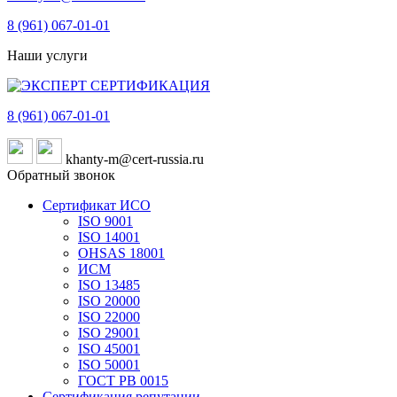
8 (961)
067-01-01
Наши услуги
8 (961)
067-01-01
khanty-m@cert-russia.ru
Обратный звонок
Сертификат ИСО
ISO 9001
ISO 14001
OHSAS 18001
ИСМ
ISO 13485
ISO 20000
ISO 22000
ISO 29001
ISO 45001
ISO 50001
ГОСТ РВ 0015
Сертификация репутации