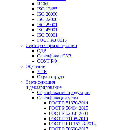
ИСМ
ISO 13485
ISO 20000
ISO 22000
ISO 29001
ISO 45001
ISO 50001
ГОСТ РВ 0015
Сертификация репутации
ОДР
Сертификат СУЗ
СОУТ РФ
Обучение
УПК
Охрана труда
Сертификация
и декларирование
Сертификация продукции
Сертификации услуг
ГОСТ Р 51870-2014
ГОСТ Р 56404-2015
ГОСТ Р 52058-2003
ГОСТ Р 51108-2016
ГОСТ Р ЕН 15733-2013
ГОСТ Р 50690-2017