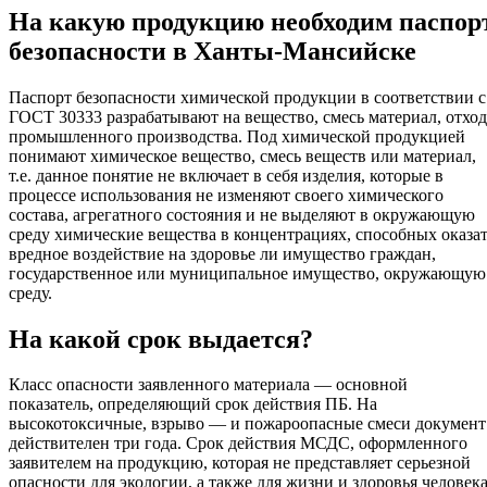
На какую продукцию необходим паспор
безопасности в Ханты-Мансийске
Паспорт безопасности химической продукции в соответствии с
ГОСТ 30333 разрабатывают на вещество, смесь материал, отход
промышленного производства. Под химической продукцией
понимают химическое вещество, смесь веществ или материал,
т.е. данное понятие не включает в себя изделия, которые в
процессе использования не изменяют своего химического
состава, агрегатного состояния и не выделяют в окружающую
среду химические вещества в концентрациях, способных оказа
вредное воздействие на здоровье ли имущество граждан,
государственное или муниципальное имущество, окружающую
среду.
На какой срок выдается?
Класс опасности заявленного материала — основной
показатель, определяющий срок действия ПБ. На
высокотоксичные, взрыво — и пожароопасные смеси документ
действителен три года. Срок действия МСДС, оформленного
заявителем на продукцию, которая не представляет серьезной
опасности для экологии, а также для жизни и здоровья человека