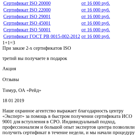
Сертификат ISO 20000
от 16 000 руб.
Сертификат ISO 22000
от 16 000 руб.
Сертификат ISO 29001
от 16 000 руб.
Сертификат ISO 45001
от 16 000 руб.
Сертификат ISO 50001
от 16 000 руб.
Сертификат ГОСТ РВ 0015-002-2012
от 16 000 руб.
1+1=3
При заказе 2-х сертификатов ISO
третий вы получаете в подарок
Акция
Отзывы
Тимур, ОА «Рейд»
18 01 2019
Наше охранное агентство выражает благодарность центру
«Эксперт» за помощь в быстром получении сертификата ИСО
9001 для вступления в СРО. Индивидуальный подход,
профессионализм и большой опыт экспертов центра позволили
получить сертификат в течение недели, и мы начали процедуру