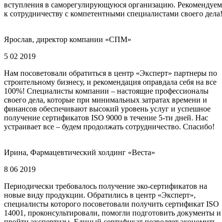
вступления в саморегулирующуюся организацию. Рекомендуем
к сотрудничеству с компетентными специалистами своего дела
Ярослав, директор компании «СПМ»
5 02 2019
Нам посоветовали обратиться в центр «Эксперт» партнеры по
строительному бизнесу, и рекомендация оправдала себя на все
100%! Специалисты компании – настоящие профессионалы
своего дела, которые при минимальных затратах времени и
финансов обеспечивают высокий уровень услуг и успешное
получение сертификатов ISO 9000 в течение 5-ти дней. Нас
устраивает все – будем продолжать сотрудничество. Спасибо!
Ирина, Фармацевтический холдинг «Веста»
8 06 2019
Периодически требовалось получение эко-сертификатов на
новые виду продукции. Обратились в центр «Эксперт»,
специалисты которого посоветовали получить сертификат ISO
14001, проконсультировали, помогли подготовить документы и
пройти экспертизы. Единый сертификат позволяет экономить