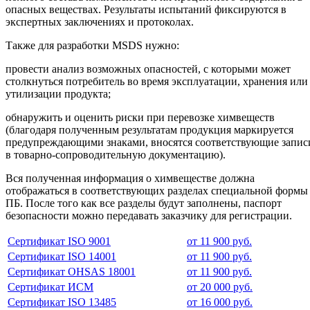
опасных веществах. Результаты испытаний фиксируются в
экспертных заключениях и протоколах.
Также для разработки MSDS нужно:
провести анализ возможных опасностей, с которыми может
столкнуться потребитель во время эксплуатации, хранения или
утилизации продукта;
обнаружить и оценить риски при перевозке химвеществ
(благодаря полученным результатам продукция маркируется
предупреждающими знаками, вносятся соответствующие запис
в товарно-сопроводительную документацию).
Вся полученная информация о химвеществе должна
отображаться в соответствующих разделах специальной формы
ПБ. После того как все разделы будут заполнены, паспорт
безопасности можно передавать заказчику для регистрации.
Сертификат ISO 9001
от 11 900 руб.
Сертификат ISO 14001
от 11 900 руб.
Сертификат OHSAS 18001
от 11 900 руб.
Сертификат ИСМ
от 20 000 руб.
Сертификат ISO 13485
от 16 000 руб.