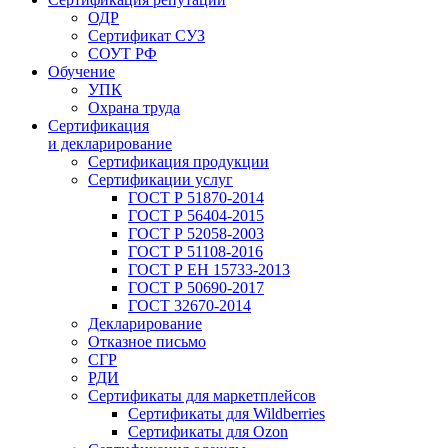
ОДР
Сертификат СУЗ
СОУТ РФ
Обучение
УПК
Охрана труда
Сертификация
и декларирование
Сертификация продукции
Сертификации услуг
ГОСТ Р 51870-2014
ГОСТ Р 56404-2015
ГОСТ Р 52058-2003
ГОСТ Р 51108-2016
ГОСТ Р ЕН 15733-2013
ГОСТ Р 50690-2017
ГОСТ 32670-2014
Декларирование
Отказное письмо
СГР
РДИ
Сертификаты для маркетплейсов
Сертификаты для Wildberries
Сертификаты для Ozon