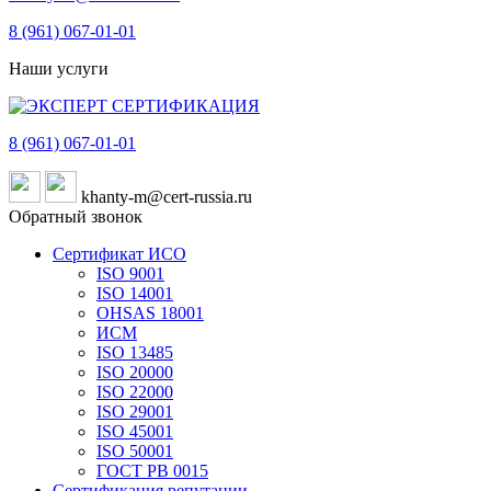
8 (961)
067-01-01
Наши услуги
8 (961)
067-01-01
khanty-m@cert-russia.ru
Обратный звонок
Сертификат ИСО
ISO 9001
ISO 14001
OHSAS 18001
ИСМ
ISO 13485
ISO 20000
ISO 22000
ISO 29001
ISO 45001
ISO 50001
ГОСТ РВ 0015
Сертификация репутации