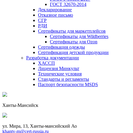
ГОСТ 32670-2014
Декларирование
Отказное письмо
СГР
РДИ
Сертификаты для маркетплейсов
Сертификаты для Wildberries
Сертификаты для Ozon
Сертификация одежды
Сертификация детской продукции
Разработка документации
ХАССП
Лицензия Минкульт
Технические условия
Стандарты и регламенты
Паспорт безопасности MSDS
Ханты-Мансийск
ул. Мира, 13, Ханты-мансийский Ао
khanty-m@cert-russia.ru