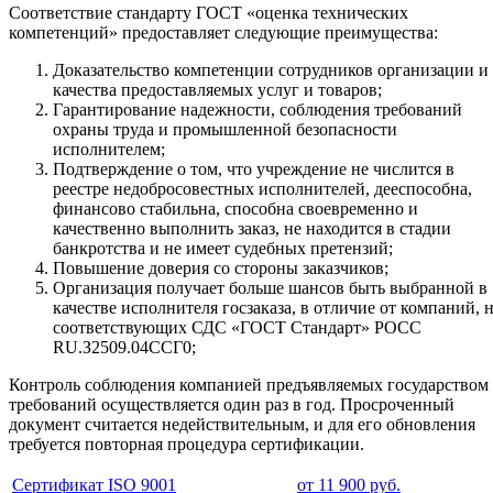
Соответствие стандарту ГОСТ «оценка технических
компетенций» предоставляет следующие преимущества:
Доказательство компетенции сотрудников организации и
качества предоставляемых услуг и товаров;
Гарантирование надежности, соблюдения требований
охраны труда и промышленной безопасности
исполнителем;
Подтверждение о том, что учреждение не числится в
реестре недобросовестных исполнителей, дееспособна,
финансово стабильна, способна своевременно и
качественно выполнить заказ, не находится в стадии
банкротства и не имеет судебных претензий;
Повышение доверия со стороны заказчиков;
Организация получает больше шансов быть выбранной в
качестве исполнителя госзаказа, в отличие от компаний, 
соответствующих СДС «ГОСТ Стандарт» РОСС
RU.З2509.04ССГ0;
Контроль соблюдения компанией предъявляемых государством
требований осуществляется один раз в год. Просроченный
документ считается недействительным, и для его обновления
требуется повторная процедура сертификации.
Сертификат ISO 9001
от 11 900 руб.