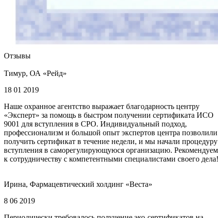
Отзывы
Тимур, ОА «Рейд»
18 01 2019
Наше охранное агентство выражает благодарность центру
«Эксперт» за помощь в быстром получении сертификата ИСО
9001 для вступления в СРО. Индивидуальный подход,
профессионализм и большой опыт экспертов центра позволили
получить сертификат в течение недели, и мы начали процедуру
вступления в саморегулирующуюся организацию. Рекомендуем
к сотрудничеству с компетентными специалистами своего дела
Ирина, Фармацевтический холдинг «Веста»
8 06 2019
Периодически требовалось получение эко-сертификатов на