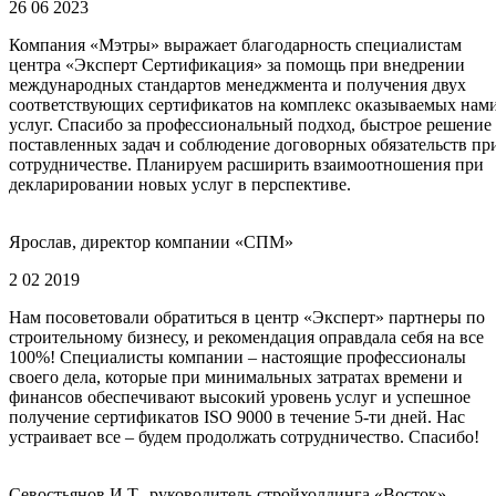
26 06 2023
Компания «Мэтры» выражает благодарность специалистам
центра «Эксперт Сертификация» за помощь при внедрении
международных стандартов менеджмента и получения двух
соответствующих сертификатов на комплекс оказываемых нам
услуг. Спасибо за профессиональный подход, быстрое решение
поставленных задач и соблюдение договорных обязательств пр
сотрудничестве. Планируем расширить взаимоотношения при
декларировании новых услуг в перспективе.
Ярослав, директор компании «СПМ»
2 02 2019
Нам посоветовали обратиться в центр «Эксперт» партнеры по
строительному бизнесу, и рекомендация оправдала себя на все
100%! Специалисты компании – настоящие профессионалы
своего дела, которые при минимальных затратах времени и
финансов обеспечивают высокий уровень услуг и успешное
получение сертификатов ISO 9000 в течение 5-ти дней. Нас
устраивает все – будем продолжать сотрудничество. Спасибо!
Севостьянов И.Т., руководитель стройхолдинга «Восток»