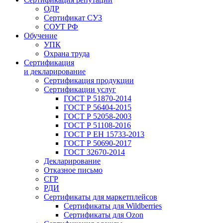
ОДР
Сертификат СУЗ
СОУТ РФ
Обучение
УПК
Охрана труда
Сертификация
и декларирование
Сертификация продукции
Сертификации услуг
ГОСТ Р 51870-2014
ГОСТ Р 56404-2015
ГОСТ Р 52058-2003
ГОСТ Р 51108-2016
ГОСТ Р ЕН 15733-2013
ГОСТ Р 50690-2017
ГОСТ 32670-2014
Декларирование
Отказное письмо
СГР
РДИ
Сертификаты для маркетплейсов
Сертификаты для Wildberries
Сертификаты для Ozon