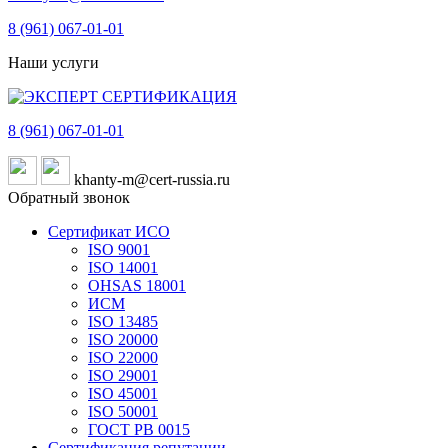
8 (961)
067-01-01
Наши услуги
8 (961)
067-01-01
khanty-m@cert-russia.ru
Обратный звонок
Сертификат ИСО
ISO 9001
ISO 14001
OHSAS 18001
ИСМ
ISO 13485
ISO 20000
ISO 22000
ISO 29001
ISO 45001
ISO 50001
ГОСТ РВ 0015
Сертификация репутации