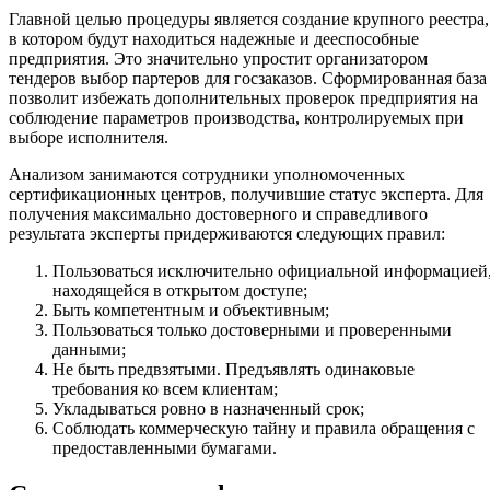
Главной целью процедуры является создание крупного реестра,
в котором будут находиться надежные и дееспособные
предприятия. Это значительно упростит организатором
тендеров выбор партеров для госзаказов. Сформированная база
позволит избежать дополнительных проверок предприятия на
соблюдение параметров производства, контролируемых при
выборе исполнителя.
Анализом занимаются сотрудники уполномоченных
сертификационных центров, получившие статус эксперта. Для
получения максимально достоверного и справедливого
результата эксперты придерживаются следующих правил:
Пользоваться исключительно официальной информацией
находящейся в открытом доступе;
Быть компетентным и объективным;
Пользоваться только достоверными и проверенными
данными;
Не быть предвзятыми. Предъявлять одинаковые
требования ко всем клиентам;
Укладываться ровно в назначенный срок;
Соблюдать коммерческую тайну и правила обращения с
предоставленными бумагами.