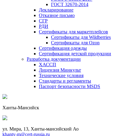
ГОСТ 32670-2014
Декларирование
Отказное письмо
СГР
РДИ
Сертификаты для маркетплейсов
Сертификаты для Wildberries
Сертификаты для Ozon
Сертификация одежды
Сертификация детской продукции
Разработка документации
ХАССП
Лицензия Минкульт
Технические условия
Стандарты и регламенты
Паспорт безопасности MSDS
Ханты-Мансийск
ул. Мира, 13, Ханты-мансийский Ао
khanty-m@cert-russia.ru