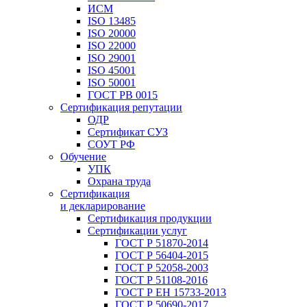
ИСМ
ISO 13485
ISO 20000
ISO 22000
ISO 29001
ISO 45001
ISO 50001
ГОСТ РВ 0015
Сертификация репутации
ОДР
Сертификат СУЗ
СОУТ РФ
Обучение
УПК
Охрана труда
Сертификация
и декларирование
Сертификация продукции
Сертификации услуг
ГОСТ Р 51870-2014
ГОСТ Р 56404-2015
ГОСТ Р 52058-2003
ГОСТ Р 51108-2016
ГОСТ Р ЕН 15733-2013
ГОСТ Р 50690-2017