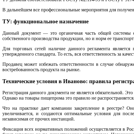
В дальнейшем все профессиональные мероприятия для получен
ТУ: функциональное назначение
Данный документ — это органичная часть общей системы ст
собственного производства продукции, но и норм ее транспорт
Для торговых сетей наличие данного регламента является 
утвержденного стандарта. То есть, вся ответственность за каче
Продавец может избежать ответственности в случае обнару
востребованность продукта на рынке.
Технические условия в Иваново: правила регист
Регистрация данного документа не является обязательной. Это
Однако на товары пищепрома это правило не распространяется
Что на практике дает компании закрепление в реестре? Он
увеличивается, и создаются оптимальные условия для посл
независимая от прочих инстанций.
Фиксация всех нормативных положений осуществляется в Росст