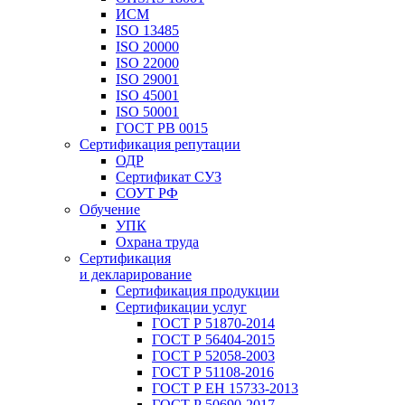
ИСМ
ISO 13485
ISO 20000
ISO 22000
ISO 29001
ISO 45001
ISO 50001
ГОСТ РВ 0015
Сертификация репутации
ОДР
Сертификат СУЗ
СОУТ РФ
Обучение
УПК
Охрана труда
Сертификация
и декларирование
Сертификация продукции
Сертификации услуг
ГОСТ Р 51870-2014
ГОСТ Р 56404-2015
ГОСТ Р 52058-2003
ГОСТ Р 51108-2016
ГОСТ Р ЕН 15733-2013
ГОСТ Р 50690-2017