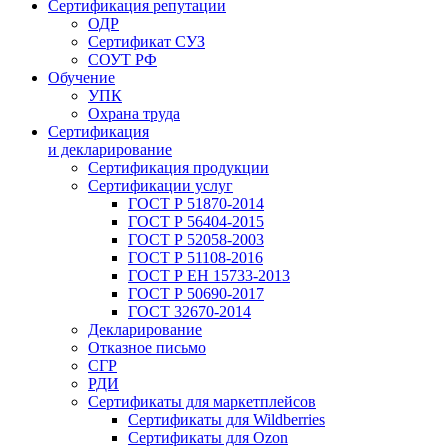
Сертификация репутации
ОДР
Сертификат СУЗ
СОУТ РФ
Обучение
УПК
Охрана труда
Сертификация
и декларирование
Сертификация продукции
Сертификации услуг
ГОСТ Р 51870-2014
ГОСТ Р 56404-2015
ГОСТ Р 52058-2003
ГОСТ Р 51108-2016
ГОСТ Р ЕН 15733-2013
ГОСТ Р 50690-2017
ГОСТ 32670-2014
Декларирование
Отказное письмо
СГР
РДИ
Сертификаты для маркетплейсов
Сертификаты для Wildberries
Сертификаты для Ozon