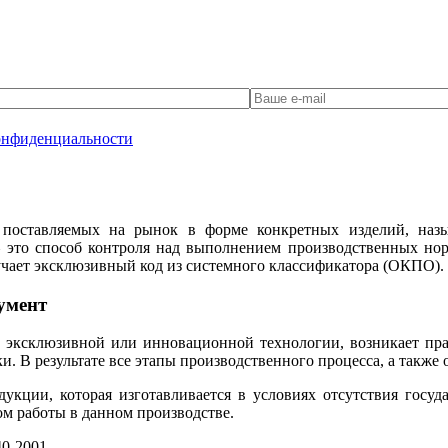
онфиденциальности
 поставляемых на рынок в форме конкретных изделий, назы
это способ контроля над выполнением производственных но
учает эксклюзивный код из системного классификатора (ОКПО).
умент
 эксклюзивной или инновационной технологии, возникает пра
. В результате все этапы производственного процесса, а также
дукции, которая изготавливается в условиях отсутствия гос
м работы в данном производстве.
0-2001.