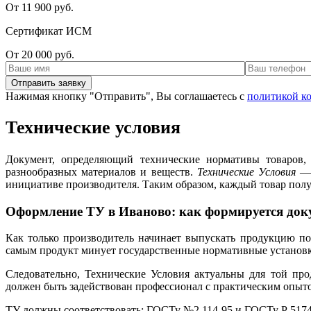
От 11 900 руб.
Сертификат ИСМ
От 20 000 руб.
Нажимая кнопку "Отправить", Вы соглашаетесь с
политикой к
Технические условия
Документ, определяющий технические нормативы товаров,
разнообразных материалов и веществ.
Технические Условия
— 
инициативе производителя. Таким образом, каждый товар пол
Оформление ТУ в Иваново: как формируется док
Как только производитель начинает выпускать продукцию по
самым продукт минует государственные нормативные установки
Следовательно, Технические Условия актуальны для той про
должен быть задействован профессионал с практическим опыто
ТУ должны соответствовать: ГОСТу №2.114-95 и ГОСТу Р 5174