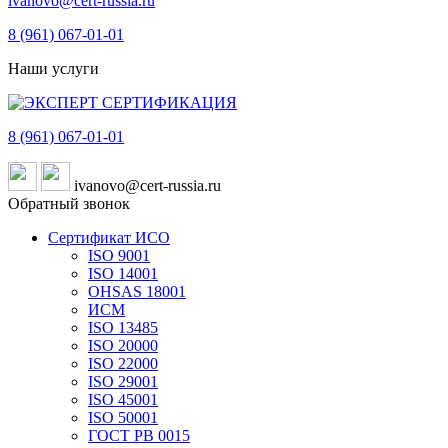
ivanovo@cert-russia.ru
8 (961)
067-01-01
Наши услуги
8 (961)
067-01-01
ivanovo@cert-russia.ru
Обратный звонок
Сертификат ИСО
ISO 9001
ISO 14001
OHSAS 18001
ИСМ
ISO 13485
ISO 20000
ISO 22000
ISO 29001
ISO 45001
ISO 50001
ГОСТ РВ 0015