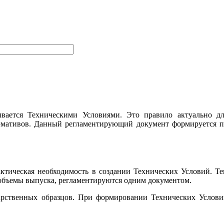
вается Техническими Условиями. Это правило актуально дл
рмативов. Данный регламентирующий документ формируется п
ктическая необходимость в создании Технических Условий. Т
 объемы выпуска, регламентируются одним документом.
ударственных образцов. При формировании Технических Услов