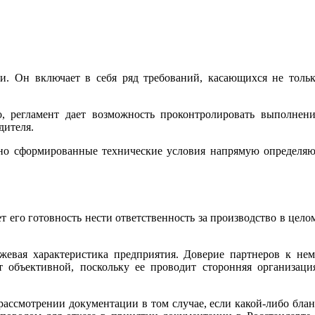
и. Он включает в себя ряд требований, касающихся не толь
о, регламент дает возможность проконтролировать выполнен
дителя.
льно сформированные технические условия напрямую определя
т его готовность нести ответственность за производство в цело
жевая характеристика предприятия. Доверие партнеров к не
 объективной, поскольку ее проводит сторонняя организаци
рассмотрении документации в том случае, если какой-либо бла