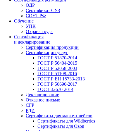
ОДР
Сертификат СУЗ
СОУТ РФ
Обучение
УПК
Охрана труда
Сертификация
и декларирование
Сертификация продукции
Сертификации услуг
ГОСТ Р 51870-2014
ГОСТ Р 56404-2015
ГОСТ Р 52058-2003
ГОСТ Р 51108-2016
ГОСТ Р ЕН 15733-2013
ГОСТ Р 50690-2017
ГОСТ 32670-2014
Декларирование
Отказное письмо
СГР
РДИ
Сертификаты для маркетплейсов
Сертификаты для Wildberries
Сертификаты для Ozon