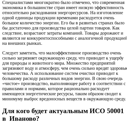
Специалистами многократно было отмечено, что современная
экономика в большинстве стран имеет низкую эффективность
относительно расходования энергоресурсов. На изготовление
одной единицы продукции временами расходуется очень
большое количество энергии. Его бы в развитых странах было
бы достаточно для производства целой партии товаров. Как
следствие, возрастают затраты компаний. Товары дорожают и
являются не конкурентоспособными с аналогичной продукцие
на внешних рынках.
Следует заметить, что малоэффективное производство очень
сильно загрязняет окружающую среду, что приводит к ущербу
для природы и животного мира. Множество предприятий
загрязняют воду и атмосферу, чем очень сильно вредят здоровь
человечества. А использование систем очистки приводит к
большому расходу различных видов энергии. В свою очередь
«чистое» производство, выполняющее работу в соответствии с
правилами и нормами, которое рационально расходует
имеющееся энергетические ресурсы, таким образом сводит к
минимуму выброс вредоносных веществ в окружающую среду.
Для кого будет актуальным ИСО 50001
в Иваново?