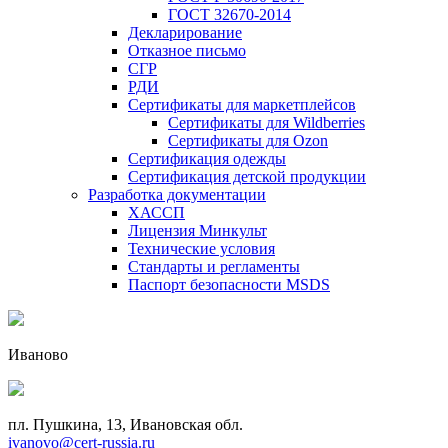
ГОСТ 32670-2014
Декларирование
Отказное письмо
СГР
РДИ
Сертификаты для маркетплейсов
Сертификаты для Wildberries
Сертификаты для Ozon
Сертификация одежды
Сертификация детской продукции
Разработка документации
ХАССП
Лицензия Минкульт
Технические условия
Стандарты и регламенты
Паспорт безопасности MSDS
Иваново
пл. Пушкина, 13, Ивановская обл.
ivanovo@cert-russia.ru