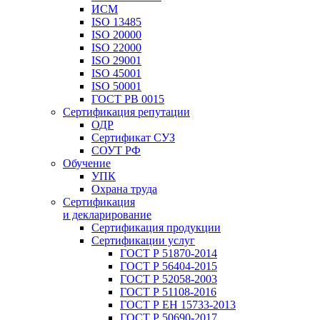
ИСМ
ISO 13485
ISO 20000
ISO 22000
ISO 29001
ISO 45001
ISO 50001
ГОСТ РВ 0015
Сертификация репутации
ОДР
Сертификат СУЗ
СОУТ РФ
Обучение
УПК
Охрана труда
Сертификация
и декларирование
Сертификация продукции
Сертификации услуг
ГОСТ Р 51870-2014
ГОСТ Р 56404-2015
ГОСТ Р 52058-2003
ГОСТ Р 51108-2016
ГОСТ Р ЕН 15733-2013
ГОСТ Р 50690-2017