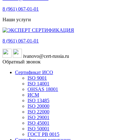
8 (961)
067-01-01
Наши услуги
8 (961)
067-01-01
ivanovo@cert-russia.ru
Обратный звонок
Сертификат ИСО
ISO 9001
ISO 14001
OHSAS 18001
ИСМ
ISO 13485
ISO 20000
ISO 22000
ISO 29001
ISO 45001
ISO 50001
ГОСТ РВ 0015
Сертификация репутации