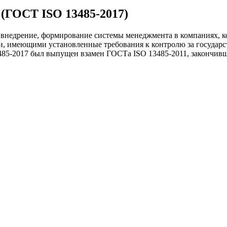
 (ГОСТ ISO 13485-2017)
 внедрение, формирование системы менеджмента в компаниях, 
и, имеющими установленные требования к контролю за государ
5-2017 был выпущен взамен ГОСТа ISO 13485-2011, закончившег