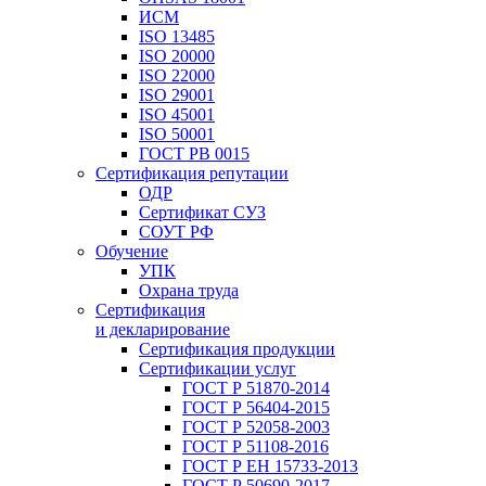
ИСМ
ISO 13485
ISO 20000
ISO 22000
ISO 29001
ISO 45001
ISO 50001
ГОСТ РВ 0015
Сертификация репутации
ОДР
Сертификат СУЗ
СОУТ РФ
Обучение
УПК
Охрана труда
Сертификация
и декларирование
Сертификация продукции
Сертификации услуг
ГОСТ Р 51870-2014
ГОСТ Р 56404-2015
ГОСТ Р 52058-2003
ГОСТ Р 51108-2016
ГОСТ Р ЕН 15733-2013
ГОСТ Р 50690-2017