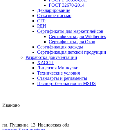
ГОСТ 32670-2014
Декларирование
Отказное письмо
СГР
РДИ
Сертификаты для маркетплейсов
Сертификаты для Wildberries
Сертификаты для Ozon
Сертификация одежды
Сертификация детской продукции
Разработка документации
ХАССП
Лицензия Минкульт
Технические условия
Стандарты и регламенты
Паспорт безопасности MSDS
Иваново
пл. Пушкина, 13, Ивановская обл.