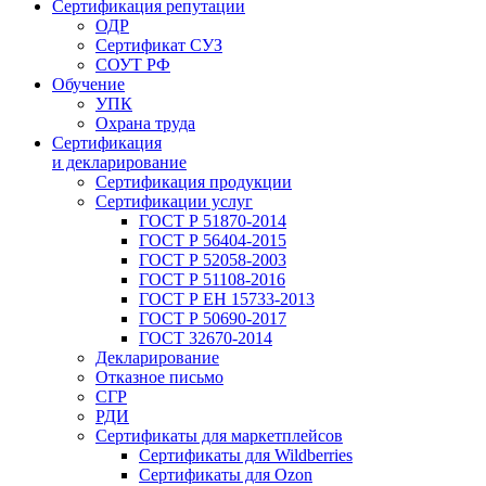
Сертификация репутации
ОДР
Сертификат СУЗ
СОУТ РФ
Обучение
УПК
Охрана труда
Сертификация
и декларирование
Сертификация продукции
Сертификации услуг
ГОСТ Р 51870-2014
ГОСТ Р 56404-2015
ГОСТ Р 52058-2003
ГОСТ Р 51108-2016
ГОСТ Р ЕН 15733-2013
ГОСТ Р 50690-2017
ГОСТ 32670-2014
Декларирование
Отказное письмо
СГР
РДИ
Сертификаты для маркетплейсов
Сертификаты для Wildberries
Сертификаты для Ozon