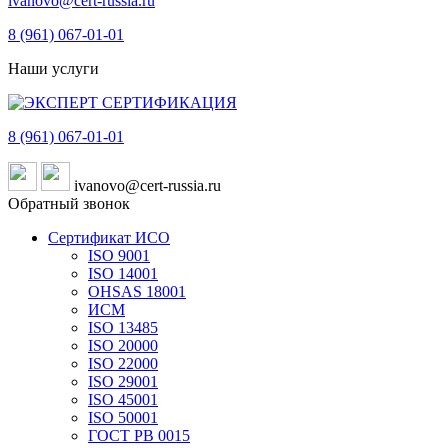
ivanovo@cert-russia.ru
8 (961)
067-01-01
Наши услуги
8 (961)
067-01-01
ivanovo@cert-russia.ru
Обратный звонок
Сертификат ИСО
ISO 9001
ISO 14001
OHSAS 18001
ИСМ
ISO 13485
ISO 20000
ISO 22000
ISO 29001
ISO 45001
ISO 50001
ГОСТ РВ 0015