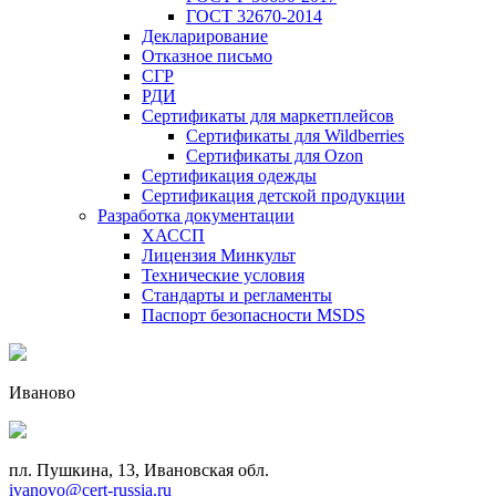
ГОСТ 32670-2014
Декларирование
Отказное письмо
СГР
РДИ
Сертификаты для маркетплейсов
Сертификаты для Wildberries
Сертификаты для Ozon
Сертификация одежды
Сертификация детской продукции
Разработка документации
ХАССП
Лицензия Минкульт
Технические условия
Стандарты и регламенты
Паспорт безопасности MSDS
Иваново
пл. Пушкина, 13, Ивановская обл.
ivanovo@cert-russia.ru