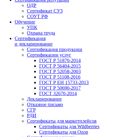
ОДР
Сертификат СУЗ
СОУТ РФ
Обучение
УПК
Охрана труда
Сертификация
и декларирование
Сертификация продукции
Сертификации услуг
ГОСТ Р 51870-2014
ГОСТ Р 56404-2015
ГОСТ Р 52058-2003
ГОСТ Р 51108-2016
ГОСТ Р ЕН 15733-2013
ГОСТ Р 50690-2017
ГОСТ 32670-2014
Декларирование
Отказное письмо
СГР
РДИ
Сертификаты для маркетплейсов
Сертификаты для Wildberries
Сертификаты для Ozon