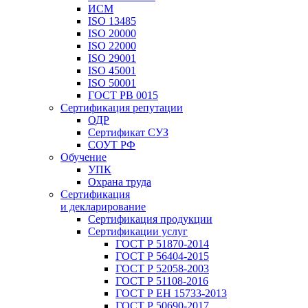
ИСМ
ISO 13485
ISO 20000
ISO 22000
ISO 29001
ISO 45001
ISO 50001
ГОСТ РВ 0015
Сертификация репутации
ОДР
Сертификат СУЗ
СОУТ РФ
Обучение
УПК
Охрана труда
Сертификация
и декларирование
Сертификация продукции
Сертификации услуг
ГОСТ Р 51870-2014
ГОСТ Р 56404-2015
ГОСТ Р 52058-2003
ГОСТ Р 51108-2016
ГОСТ Р ЕН 15733-2013
ГОСТ Р 50690-2017