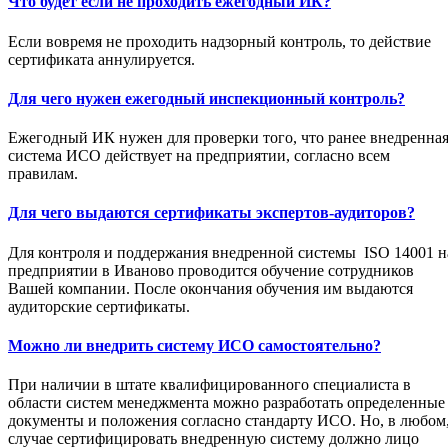
Что будет если не проходить ежегодный ИК?
Если вовремя не проходить надзорный контроль, то действие
сертификата аннулируется.
Для чего нужен ежегодный инспекционный контроль?
Ежегодный ИК нужен для проверки того, что ранее внедренна
система ИСО действует на предприятии, согласно всем
правилам.
Для чего выдаются сертификаты экспертов-аудиторов?
Для контроля и поддержания внедренной системы ISO 14001 н
предприятии в Иваново проводится обучение сотрудников
Вашей компании. После окончания обучения им выдаются
аудиторские сертификаты.
Можно ли внедрить систему ИСО самостоятельно?
При наличии в штате квалифицированного специалиста в
области систем менеджмента можно разработать определенные
документы и положения согласно стандарту ИСО. Но, в любом
случае сертифицировать внедренную систему должно лицо