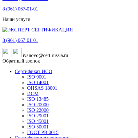
8 (961)
067-01-01
Наши услуги
8 (961)
067-01-01
ivanovo@cert-russia.ru
Обратный звонок
Сертификат ИСО
ISO 9001
ISO 14001
OHSAS 18001
ИСМ
ISO 13485
ISO 20000
ISO 22000
ISO 29001
ISO 45001
ISO 50001
ГОСТ РВ 0015
Сертификация репутации