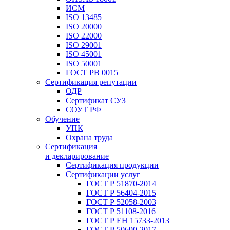
ИСМ
ISO 13485
ISO 20000
ISO 22000
ISO 29001
ISO 45001
ISO 50001
ГОСТ РВ 0015
Сертификация репутации
ОДР
Сертификат СУЗ
СОУТ РФ
Обучение
УПК
Охрана труда
Сертификация
и декларирование
Сертификация продукции
Сертификации услуг
ГОСТ Р 51870-2014
ГОСТ Р 56404-2015
ГОСТ Р 52058-2003
ГОСТ Р 51108-2016
ГОСТ Р ЕН 15733-2013
ГОСТ Р 50690-2017