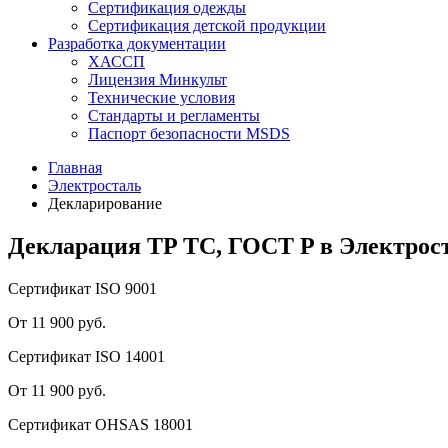
Сертификация одежды
Сертификация детской продукции
Разработка документации
ХАССП
Лицензия Минкульт
Технические условия
Стандарты и регламенты
Паспорт безопасности MSDS
Главная
Электросталь
Декларирование
Декларация ТP TC, ГОСТ P в Электрос
Сертификат ISO 9001
От 11 900 руб.
Сертификат ISO 14001
От 11 900 руб.
Сертификат OHSAS 18001