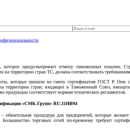
онфиденциальности
, которое предусматривает отмену таможенных пошлин. Ст
а на территории стран ТС, должна соответствовать требованиям
енты, которые пришли на смену сертификатам ГОСТ Р. Они с
на территории стран, входящих в Таможенный Союз, импорта
ство продукции соответствует нормам технических регламентов.
ертификации «СМК-Групп» RU.11НВ94
 обязательная процедура для предприятий, которые желают 
. Большинство торговых сетей по-прежнему требуют сертифи