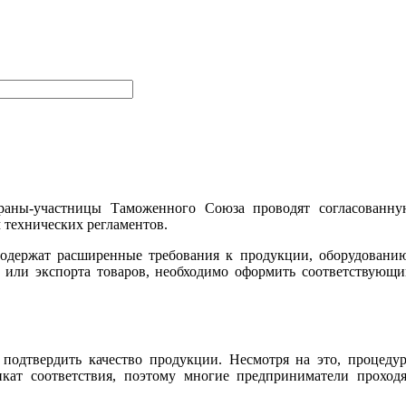
раны-участницы Таможенного Союза проводят согласованну
 технических регламентов.
одержат расширенные требования к продукции, оборудованию
 или экспорта товаров, необходимо оформить соответствующ
подтвердить качество продукции. Несмотря на это, процеду
кат соответствия, поэтому многие предприниматели проходя