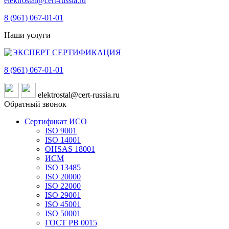
elektrostal@cert-russia.ru
8 (961)
067-01-01
Наши услуги
8 (961)
067-01-01
elektrostal@cert-russia.ru
Обратный звонок
Сертификат ИСО
ISO 9001
ISO 14001
OHSAS 18001
ИСМ
ISO 13485
ISO 20000
ISO 22000
ISO 29001
ISO 45001
ISO 50001
ГОСТ РВ 0015