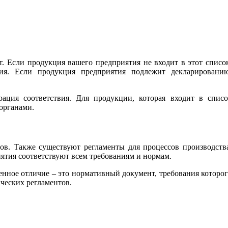
. Если продукция вашего предприятия не входит в этот списо
ния. Если продукция предприятия подлежит декларированию
ация соответствия. Для продукции, которая входит в списо
органами.
тов. Также существуют регламенты для процессов производств
иятия соответствуют всем требованиям и нормам.
нное отличие – это нормативный документ, требования которо
ческих регламентов.