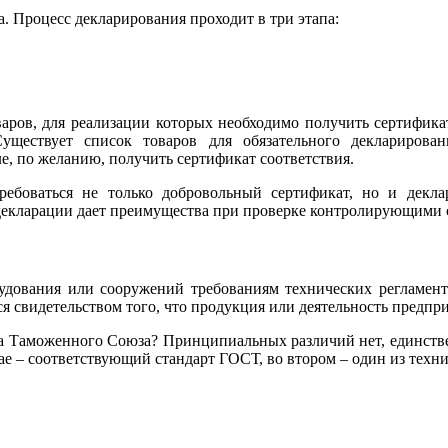
. Процесс декларирования проходит в три этапа:
аров, для реализации которых необходимо получить сертификат
Существует список товаров для обязательного декларирова
е, по желанию, получить сертификат соответствия.
ебоваться не только добровольный сертификат, но и деклар
декларации дает преимущества при проверке контролирующими 
орудования или сооружений требованиям технических регламен
я свидетельством того, что продукция или деятельность предпр
а Таможенного Союза? Принципиальных различий нет, единстве
е – соответствующий стандарт ГОСТ, во втором – один из техни