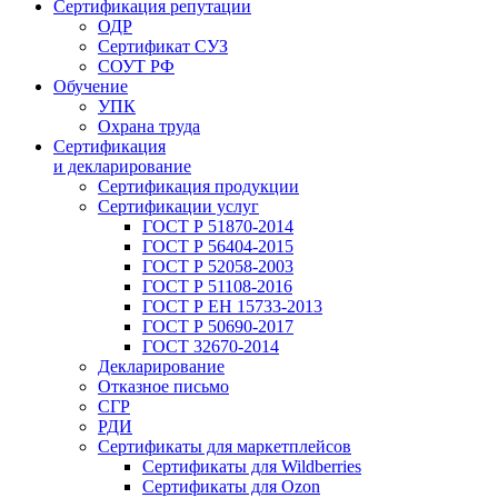
Сертификация репутации
ОДР
Сертификат СУЗ
СОУТ РФ
Обучение
УПК
Охрана труда
Сертификация
и декларирование
Сертификация продукции
Сертификации услуг
ГОСТ Р 51870-2014
ГОСТ Р 56404-2015
ГОСТ Р 52058-2003
ГОСТ Р 51108-2016
ГОСТ Р ЕН 15733-2013
ГОСТ Р 50690-2017
ГОСТ 32670-2014
Декларирование
Отказное письмо
СГР
РДИ
Сертификаты для маркетплейсов
Сертификаты для Wildberries
Сертификаты для Ozon