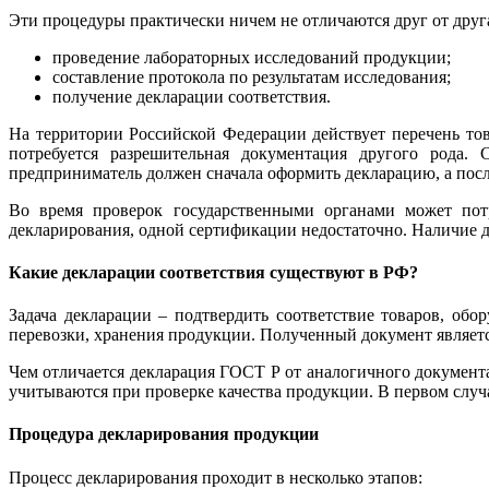
Эти процедуры практически ничем не отличаются друг от друга
проведение лабораторных исследований продукции;
составление протокола по результатам исследования;
получение декларации соответствия.
На территории Российской Федерации действует перечень тов
потребуется разрешительная документация другого рода. 
предприниматель должен сначала оформить декларацию, а посл
Во время проверок государственными органами может потр
декларирования, одной сертификации недостаточно. Наличие 
Какие декларации соответствия существуют в РФ?
Задача декларации – подтвердить соответствие товаров, об
перевозки, хранения продукции. Полученный документ являетс
Чем отличается декларация ГОСТ Р от аналогичного документ
учитываются при проверке качества продукции. В первом случа
Процедура декларирования продукции
Процесс декларирования проходит в несколько этапов: