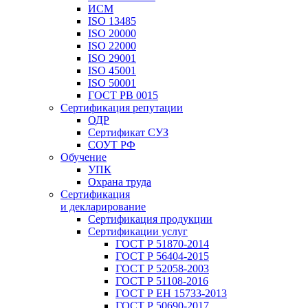
ИСМ
ISO 13485
ISO 20000
ISO 22000
ISO 29001
ISO 45001
ISO 50001
ГОСТ РВ 0015
Сертификация репутации
ОДР
Сертификат СУЗ
СОУТ РФ
Обучение
УПК
Охрана труда
Сертификация
и декларирование
Сертификация продукции
Сертификации услуг
ГОСТ Р 51870-2014
ГОСТ Р 56404-2015
ГОСТ Р 52058-2003
ГОСТ Р 51108-2016
ГОСТ Р ЕН 15733-2013
ГОСТ Р 50690-2017