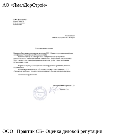
АО «ЯмалДорСтрой»
ООО «Практик СБ» Оценка деловой репутации