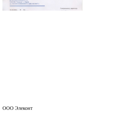
ООО Элеконт