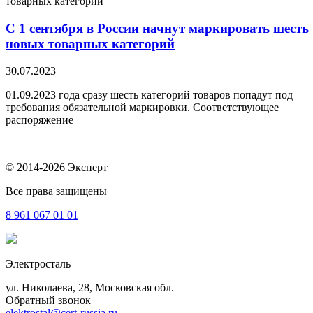
С 1 сентября в России начнут маркировать шесть
новых товарных категорий
30.07.2023
01.09.2023 года сразу шесть категорий товаров попадут под
требования обязательной маркировки. Соответствующее
распоряжение
© 2014-2026 Эксперт
Все права защищены
8 961
067 01 01
Электросталь
ул. Николаева, 28, Московская обл.
Обратный звонок
elektrostal@cert-russia.ru