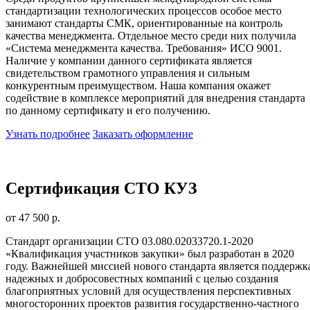
стандартизации технологических процессов особое место
занимают стандарты СМК, ориентированные на контроль
качества менеджмента. Отдельное место среди них получила
«Система менеджмента качества. Требования» ИСО 9001.
Наличие у компании данного сертификата является
свидетельством грамотного управления и сильным
конкурентным преимуществом. Наша компания окажет
содействие в комплексе мероприятий для внедрения стандарта
по данному сертификату и его получению.
Узнать подробнее
Заказать оформление
Сертификация СТО КУЗ
от 47 500 р.
Стандарт организации СТО 03.080.02033720.1-2020
«Квалификация участников закупки» был разработан в 2020
году. Важнейшей миссией нового стандарта является поддержк
надежных и добросовестных компаний с целью создания
благоприятных условий для осуществления перспективных
многосторонних проектов развития государственно-частного