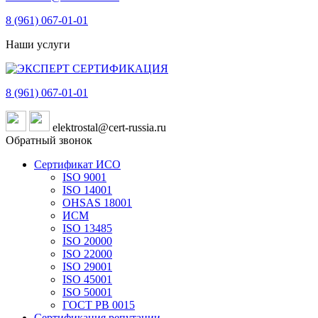
8 (961)
067-01-01
Наши услуги
8 (961)
067-01-01
elektrostal@cert-russia.ru
Обратный звонок
Сертификат ИСО
ISO 9001
ISO 14001
OHSAS 18001
ИСМ
ISO 13485
ISO 20000
ISO 22000
ISO 29001
ISO 45001
ISO 50001
ГОСТ РВ 0015
Сертификация репутации