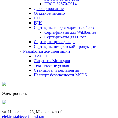
ГОСТ 32670-2014
Декларирование
Отказное письмо
СГР
РДИ
Сертификаты для маркетплейсов
Сертификаты для Wildberries
Сертификаты для Ozon
Сертификация одежды
Сертификация детской продукции
Разработка документации
ХАССП
Лицензия Минкульт
Технические условия
Стандарты и регламенты
Паспорт безопасности MSDS
Электросталь
ул. Николаева, 28, Московская обл.
elektrostal@cert-russia.ru