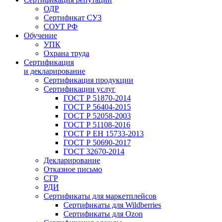
ОДР
Сертификат СУЗ
СОУТ РФ
Обучение
УПК
Охрана труда
Сертификация
и декларирование
Сертификация продукции
Сертификации услуг
ГОСТ Р 51870-2014
ГОСТ Р 56404-2015
ГОСТ Р 52058-2003
ГОСТ Р 51108-2016
ГОСТ Р ЕН 15733-2013
ГОСТ Р 50690-2017
ГОСТ 32670-2014
Декларирование
Отказное письмо
СГР
РДИ
Сертификаты для маркетплейсов
Сертификаты для Wildberries
Сертификаты для Ozon