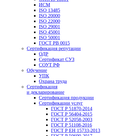
ИСМ
ISO 13485
ISO 20000
ISO 22000
ISO 29001
ISO 45001
ISO 50001
ГОСТ РВ 0015
Сертификация репутации
ОДР
Сертификат СУЗ
СОУТ РФ
Обучение
УПК
Охрана труда
Сертификация
и декларирование
Сертификация продукции
Сертификации услуг
ГОСТ Р 51870-2014
ГОСТ Р 56404-2015
ГОСТ Р 52058-2003
ГОСТ Р 51108-2016
ГОСТ Р ЕН 15733-2013
ГОСТ Р 50690-2017