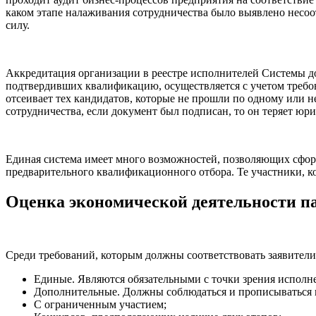
каком этапе налаживания сотрудничества было выявлено несоо
силу.
Аккредитация организации в реестре исполнителей Системы д
подтвердивших квалификацию, осуществляется с учетом требов
отсеивает тех кандидатов, которые не прошли по одному или н
сотрудничества, если документ был подписан, то он теряет юр
Единая система имеет много возможностей, позволяющих сформи
предварительного квалификационного отбора. Те участники, к
Оценка экономической деятельности п
Среди требований, которым должны соответствовать заявители
Единые. Являются обязательными с точки зрения исполн
Дополнительные. Должны соблюдаться и прописываться в
С ограниченным участием;