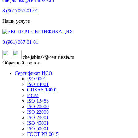
cheljabinsk@cert-russia.ru
8 (961)
067-01-01
Наши услуги
8 (961)
067-01-01
cheljabinsk@cert-russia.ru
Обратный звонок
Сертификат ИСО
ISO 9001
ISO 14001
OHSAS 18001
ИСМ
ISO 13485
ISO 20000
ISO 22000
ISO 29001
ISO 45001
ISO 50001
ГОСТ РВ 0015