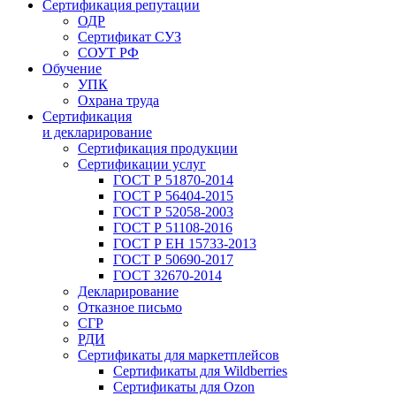
Сертификация репутации
ОДР
Сертификат СУЗ
СОУТ РФ
Обучение
УПК
Охрана труда
Сертификация
и декларирование
Сертификация продукции
Сертификации услуг
ГОСТ Р 51870-2014
ГОСТ Р 56404-2015
ГОСТ Р 52058-2003
ГОСТ Р 51108-2016
ГОСТ Р ЕН 15733-2013
ГОСТ Р 50690-2017
ГОСТ 32670-2014
Декларирование
Отказное письмо
СГР
РДИ
Сертификаты для маркетплейсов
Сертификаты для Wildberries
Сертификаты для Ozon