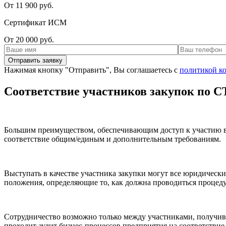
От 11 900 руб.
Сертификат ИСМ
От 20 000 руб.
Нажимая кнопку "Отправить", Вы соглашаетесь с
политикой к
Соответствие участников закупок по С
Большим преимуществом, обеспечивающим доступ к участию в 
соответствие общим/единым и дополнительным требованиям.
Выступать в качестве участника закупки могут все юридически
положения, определяющие то, как должна проводиться процедура
Сотрудничество возможно только между участниками, получивш
проходит аудит бизнес-процессов предприятия на соответствие