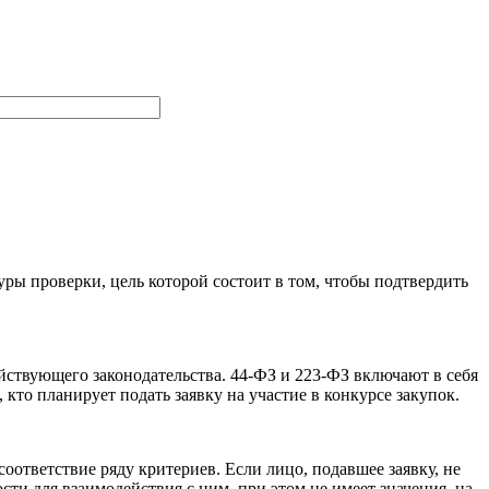
ы проверки, цель которой состоит в том, чтобы подтвердить
йствующего законодательства. 44-ФЗ и 223-ФЗ включают в себя
кто планирует подать заявку на участие в конкурсе закупок.
ответствие ряду критериев. Если лицо, подавшее заявку, не
сти для взаимодействия с ним, при этом не имеет значения, на