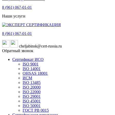
8 (961)
067-01-01
Наши услуги
8 (961)
067-01-01
cheljabinsk@cert-russia.ru
Обратный звонок
Сертификат ИСО
ISO 9001
ISO 14001
OHSAS 18001
ИСМ
ISO 13485
ISO 20000
ISO 22000
ISO 29001
ISO 45001
ISO 50001
ГОСТ РВ 0015
Сертификация репутации