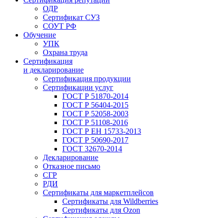
ОДР
Сертификат СУЗ
СОУТ РФ
Обучение
УПК
Охрана труда
Сертификация
и декларирование
Сертификация продукции
Сертификации услуг
ГОСТ Р 51870-2014
ГОСТ Р 56404-2015
ГОСТ Р 52058-2003
ГОСТ Р 51108-2016
ГОСТ Р ЕН 15733-2013
ГОСТ Р 50690-2017
ГОСТ 32670-2014
Декларирование
Отказное письмо
СГР
РДИ
Сертификаты для маркетплейсов
Сертификаты для Wildberries
Сертификаты для Ozon