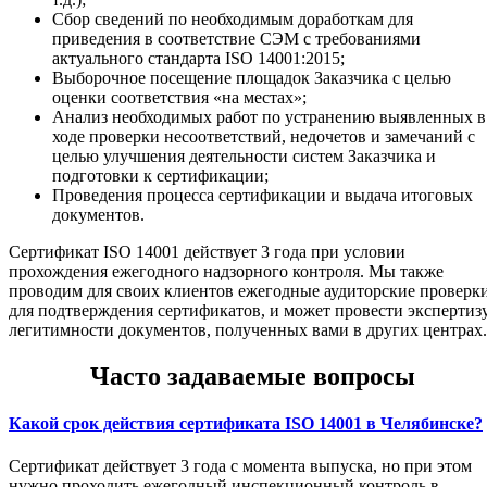
Сбор сведений по необходимым доработкам для
приведения в соответствие СЭМ с требованиями
актуального стандарта ISO 14001:2015;
Выборочное посещение площадок Заказчика с целью
оценки соответствия «на местах»;
Анализ необходимых работ по устранению выявленных в
ходе проверки несоответствий, недочетов и замечаний с
целью улучшения деятельности систем Заказчика и
подготовки к сертификации;
Проведения процесса сертификации и выдача итоговых
документов.
Сертификат ISO 14001 действует 3 года при условии
прохождения ежегодного надзорного контроля. Мы также
проводим для своих клиентов ежегодные аудиторские проверк
для подтверждения сертификатов, и может провести экспертиз
легитимности документов, полученных вами в других центрах.
Часто задаваемые вопросы
Какой срок действия сертификата ISO 14001 в Челябинске?
Сертификат действует 3 года с момента выпуска, но при этом
нужно проходить ежегодный инспекционный контроль в