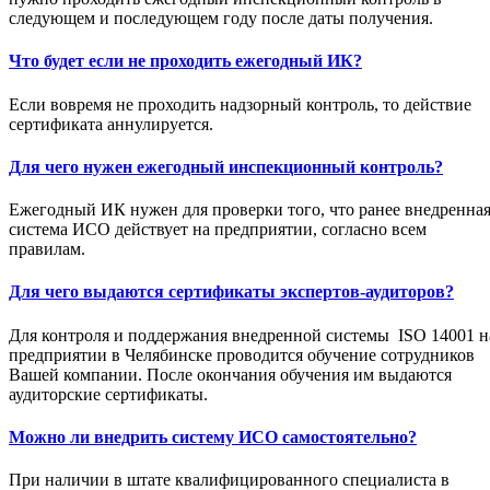
следующем и последующем году после даты получения.
Что будет если не проходить ежегодный ИК?
Если вовремя не проходить надзорный контроль, то действие
сертификата аннулируется.
Для чего нужен ежегодный инспекционный контроль?
Ежегодный ИК нужен для проверки того, что ранее внедренна
система ИСО действует на предприятии, согласно всем
правилам.
Для чего выдаются сертификаты экспертов-аудиторов?
Для контроля и поддержания внедренной системы ISO 14001 н
предприятии в Челябинске проводится обучение сотрудников
Вашей компании. После окончания обучения им выдаются
аудиторские сертификаты.
Можно ли внедрить систему ИСО самостоятельно?
При наличии в штате квалифицированного специалиста в