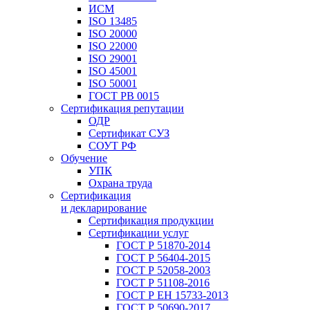
ИСМ
ISO 13485
ISO 20000
ISO 22000
ISO 29001
ISO 45001
ISO 50001
ГОСТ РВ 0015
Сертификация репутации
ОДР
Сертификат СУЗ
СОУТ РФ
Обучение
УПК
Охрана труда
Сертификация
и декларирование
Сертификация продукции
Сертификации услуг
ГОСТ Р 51870-2014
ГОСТ Р 56404-2015
ГОСТ Р 52058-2003
ГОСТ Р 51108-2016
ГОСТ Р ЕН 15733-2013
ГОСТ Р 50690-2017