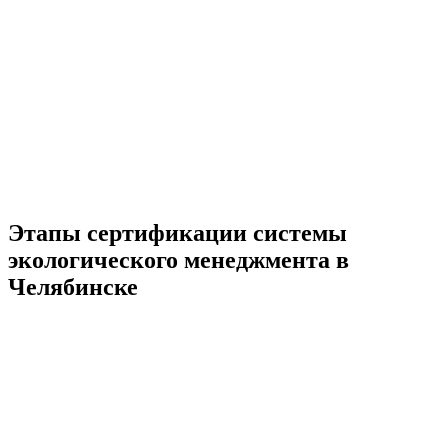
Этапы сертификации системы
экологического менеджмента в
Челябинске