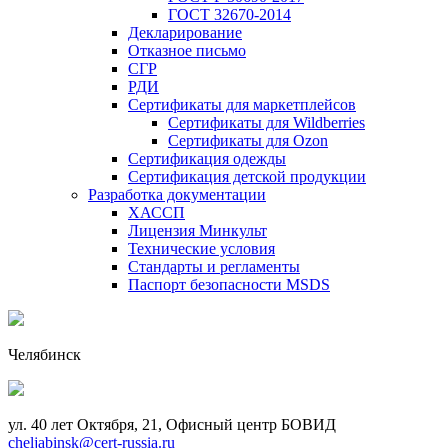
ГОСТ 32670-2014
Декларирование
Отказное письмо
СГР
РДИ
Сертификаты для маркетплейсов
Сертификаты для Wildberries
Сертификаты для Ozon
Сертификация одежды
Сертификация детской продукции
Разработка документации
ХАССП
Лицензия Минкульт
Технические условия
Стандарты и регламенты
Паспорт безопасности MSDS
Челябинск
ул. 40 лет Октября, 21, Офисный центр БОВИД
cheljabinsk@cert-russia.ru