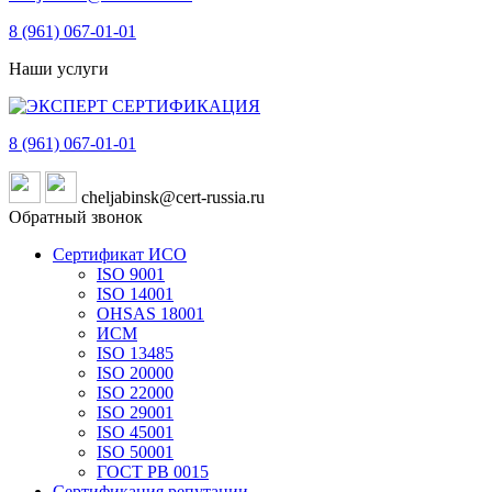
8 (961)
067-01-01
Наши услуги
8 (961)
067-01-01
cheljabinsk@cert-russia.ru
Обратный звонок
Сертификат ИСО
ISO 9001
ISO 14001
OHSAS 18001
ИСМ
ISO 13485
ISO 20000
ISO 22000
ISO 29001
ISO 45001
ISO 50001
ГОСТ РВ 0015
Сертификация репутации