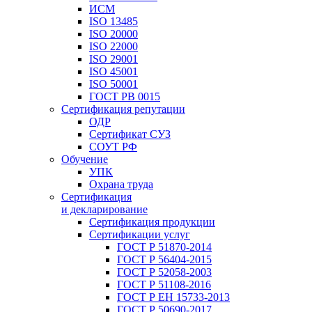
ИСМ
ISO 13485
ISO 20000
ISO 22000
ISO 29001
ISO 45001
ISO 50001
ГОСТ РВ 0015
Сертификация репутации
ОДР
Сертификат СУЗ
СОУТ РФ
Обучение
УПК
Охрана труда
Сертификация
и декларирование
Сертификация продукции
Сертификации услуг
ГОСТ Р 51870-2014
ГОСТ Р 56404-2015
ГОСТ Р 52058-2003
ГОСТ Р 51108-2016
ГОСТ Р ЕН 15733-2013
ГОСТ Р 50690-2017