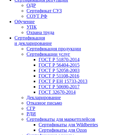
ОДР
Сертификат СУЗ
СОУТ РФ
Обучение
УПК
Охрана труда
Сертификация
и декларирование
Сертификация продукции
Сертификации услуг
ГОСТ Р 51870-2014
ГОСТ Р 56404-2015
ГОСТ Р 52058-2003
ГОСТ Р 51108-2016
ГОСТ Р ЕН 15733-2013
ГОСТ Р 50690-2017
ГОСТ 32670-2014
Декларирование
Отказное письмо
СГР
РДИ
Сертификаты для маркетплейсов
Сертификаты для Wildberries
Сертификаты для Ozon