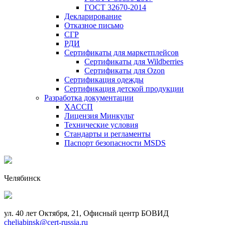
ГОСТ 32670-2014
Декларирование
Отказное письмо
СГР
РДИ
Сертификаты для маркетплейсов
Сертификаты для Wildberries
Сертификаты для Ozon
Сертификация одежды
Сертификация детской продукции
Разработка документации
ХАССП
Лицензия Минкульт
Технические условия
Стандарты и регламенты
Паспорт безопасности MSDS
Челябинск
ул. 40 лет Октября, 21, Офисный центр БОВИД
cheljabinsk@cert-russia.ru