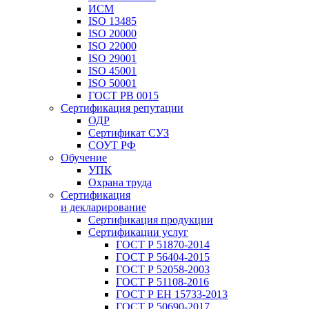
ИСМ
ISO 13485
ISO 20000
ISO 22000
ISO 29001
ISO 45001
ISO 50001
ГОСТ РВ 0015
Сертификация репутации
ОДР
Сертификат СУЗ
СОУТ РФ
Обучение
УПК
Охрана труда
Сертификация
и декларирование
Сертификация продукции
Сертификации услуг
ГОСТ Р 51870-2014
ГОСТ Р 56404-2015
ГОСТ Р 52058-2003
ГОСТ Р 51108-2016
ГОСТ Р ЕН 15733-2013
ГОСТ Р 50690-2017