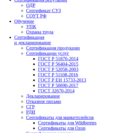
ОДР
Сертификат СУЗ
СОУТ РФ
Обучение
УПК
Охрана труда
Сертификация
и декларирование
Сертификация продукции
Сертификации услуг
ГОСТ Р 51870-2014
ГОСТ Р 56404-2015
ГОСТ Р 52058-2003
ГОСТ Р 51108-2016
ГОСТ Р ЕН 15733-2013
ГОСТ Р 50690-2017
ГОСТ 32670-2014
Декларирование
Отказное письмо
СГР
РДИ
Сертификаты для маркетплейсов
Сертификаты для Wildberries
Сертификаты для Ozon