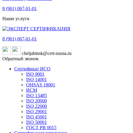
8 (961)
067-01-01
Наши услуги
8 (961)
067-01-01
cheljabinsk@cert-russia.ru
Обратный звонок
Сертификат ИСО
ISO 9001
ISO 14001
OHSAS 18001
ИСМ
ISO 13485
ISO 20000
ISO 22000
ISO 29001
ISO 45001
ISO 50001
ГОСТ РВ 0015
Сертификация репутации