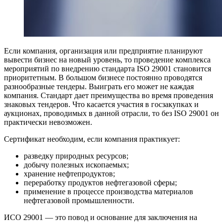
Если компания, организация или предприятие планируют
вывести бизнес на новый уровень, то проведение комплекса
мероприятий по внедрению стандарта ISO 29001 становится
приоритетным. В большом бизнесе постоянно проводятся
разнообразные тендеры. Выиграть его может не каждая
компания. Стандарт дает преимущества во время проведения
знаковых тендеров. Что касается участия в госзакупках и
аукционах, проводимых в данной отрасли, то без ISO 29001 он
практически невозможен.
Сертификат необходим, если компания практикует:
разведку природных ресурсов;
добычу полезных ископаемых;
хранение нефтепродуктов;
переработку продуктов нефтегазовой сферы;
применение в процессе производства материалов
нефтегазовой промышленности.
ИСО 29001 — это повод и основание для заключения на