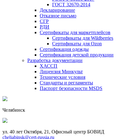
ГОСТ 32670-2014
Декларирование
Отказное письмо
СГР
РДИ
Сертификаты для маркетплейсов
Сертификаты для Wildberries
Сертификаты для Ozon
Сертификация одежды
Сертификация детской продукции
Разработка документации
ХАССП
Лицензия Минкульт
Технические условия
Стандарты и регламенты
Паспорт безопасности MSDS
Челябинск
ул. 40 лет Октября, 21, Офисный центр БОВИД
cheljabinsk@cert-russia.ru