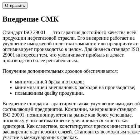
Внедрение СМК
Стандарт ISO 29001 — это гарантия достойного качества всей
продукции нефтегазовой отрасли. Его внедрение работает на
улучшение имиджевой политики компании или предприятия и
оптимизирует производство в целом. Для бизнеса стандарт ISO
29001 интересен тем, что увеличивает прибыль и делает
производство более рентабельным.
Получение дополнительных доходов обеспечивается:
минимизацией брака и отходов;
минимизацией внеплановых расходов на производстве;
повышением quality продукции.
Внедрение стандарта гарантирует также улучшение имиджевой
составляющей предприятия. Компании, внедрившие стандарт
ISO 29001, позиционируются на рынке как более успешные,
поскольку у них автоматически увеличивается клиентская
аудитория. Как следствие, констатируется приток инвестиций 
расширение партнерских связей. Становится возможным также
участие в международных сделках.