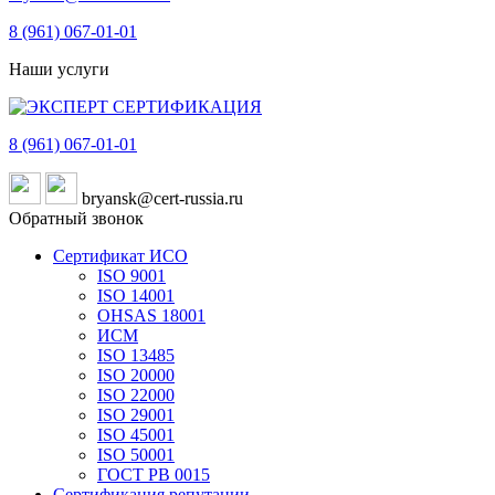
8 (961)
067-01-01
Наши услуги
8 (961)
067-01-01
bryansk@cert-russia.ru
Обратный звонок
Сертификат ИСО
ISO 9001
ISO 14001
OHSAS 18001
ИСМ
ISO 13485
ISO 20000
ISO 22000
ISO 29001
ISO 45001
ISO 50001
ГОСТ РВ 0015
Сертификация репутации