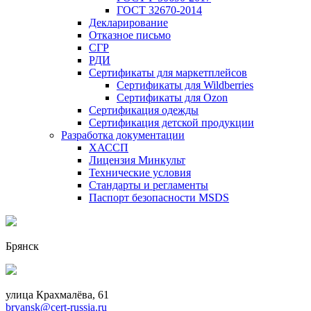
ГОСТ 32670-2014
Декларирование
Отказное письмо
СГР
РДИ
Сертификаты для маркетплейсов
Сертификаты для Wildberries
Сертификаты для Ozon
Сертификация одежды
Сертификация детской продукции
Разработка документации
ХАССП
Лицензия Минкульт
Технические условия
Стандарты и регламенты
Паспорт безопасности MSDS
Брянск
улица Крахмалёва, 61
bryansk@cert-russia.ru