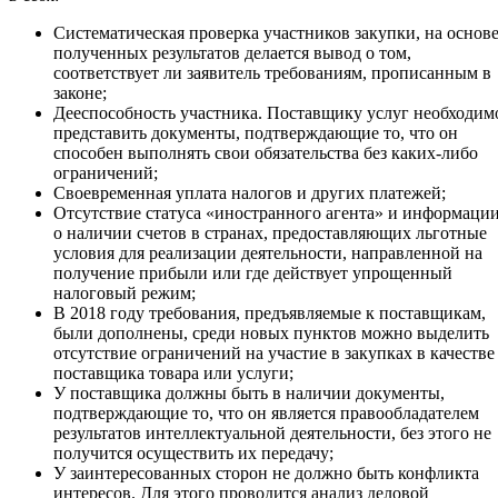
Систематическая проверка участников закупки, на основ
полученных результатов делается вывод о том,
соответствует ли заявитель требованиям, прописанным в
законе;
Дееспособность участника. Поставщику услуг необходим
представить документы, подтверждающие то, что он
способен выполнять свои обязательства без каких-либо
ограничений;
Своевременная уплата налогов и других платежей;
Отсутствие статуса «иностранного агента» и информаци
о наличии счетов в странах, предоставляющих льготные
условия для реализации деятельности, направленной на
получение прибыли или где действует упрощенный
налоговый режим;
В 2018 году требования, предъявляемые к поставщикам,
были дополнены, среди новых пунктов можно выделить
отсутствие ограничений на участие в закупках в качестве
поставщика товара или услуги;
У поставщика должны быть в наличии документы,
подтверждающие то, что он является правообладателем
результатов интеллектуальной деятельности, без этого не
получится осуществить их передачу;
У заинтересованных сторон не должно быть конфликта
интересов. Для этого проводится анализ деловой