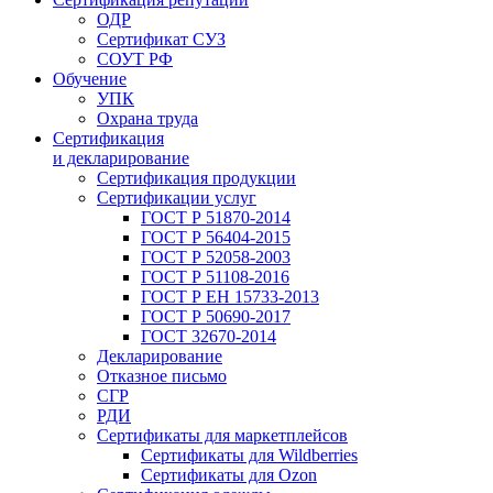
ОДР
Сертификат СУЗ
СОУТ РФ
Обучение
УПК
Охрана труда
Сертификация
и декларирование
Сертификация продукции
Сертификации услуг
ГОСТ Р 51870-2014
ГОСТ Р 56404-2015
ГОСТ Р 52058-2003
ГОСТ Р 51108-2016
ГОСТ Р ЕН 15733-2013
ГОСТ Р 50690-2017
ГОСТ 32670-2014
Декларирование
Отказное письмо
СГР
РДИ
Сертификаты для маркетплейсов
Сертификаты для Wildberries
Сертификаты для Ozon