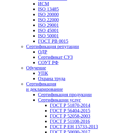
ИСМ
ISO 13485
ISO 20000
ISO 22000
ISO 29001
ISO 45001
ISO 50001
ГОСТ РВ 0015
Сертификация репутации
ОДР
Сертификат СУЗ
СОУТ РФ
Обучение
УПК
Охрана труда
Сертификация
и декларирование
Сертификация продукции
Сертификации услуг
ГОСТ Р 51870-2014
ГОСТ Р 56404-2015
ГОСТ Р 52058-2003
ГОСТ Р 51108-2016
ГОСТ Р ЕН 15733-2013
ГОСТ Р 50690-2017