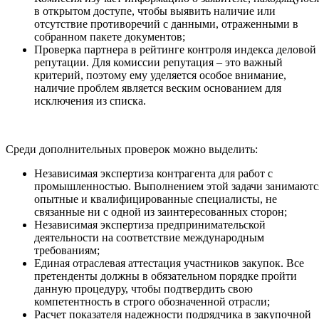
в открытом доступе, чтобы выявить наличие или
отсутствие противоречий с данными, отраженными в
собранном пакете документов;
Проверка партнера в рейтинге контроля индекса деловой
репутации. Для комиссии репутация – это важный
критерий, поэтому ему уделяется особое внимание,
наличие проблем является веским основанием для
исключения из списка.
Среди дополнительных проверок можно выделить:
Независимая экспертиза контрагента для работ с
промышленностью. Выполнением этой задачи занимаютс
опытные и квалифицированные специалисты, не
связанные ни с одной из заинтересованных сторон;
Независимая экспертиза предпринимательской
деятельности на соответствие международным
требованиям;
Единая отраслевая аттестация участников закупок. Все
претенденты должны в обязательном порядке пройти
данную процедуру, чтобы подтвердить свою
компетентность в строго обозначенной отрасли;
Расчет показателя надежности подрядчика в закупочной