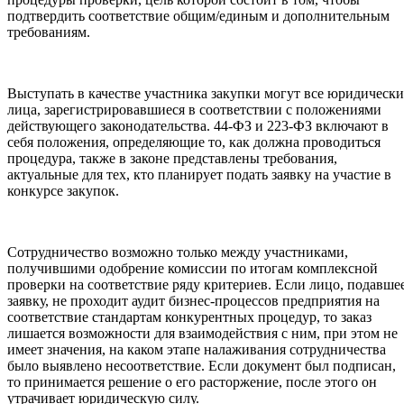
подтвердить соответствие общим/единым и дополнительным
требованиям.
Выступать в качестве участника закупки могут все юридически
лица, зарегистрировавшиеся в соответствии с положениями
действующего законодательства. 44-ФЗ и 223-ФЗ включают в
себя положения, определяющие то, как должна проводиться
процедура, также в законе представлены требования,
актуальные для тех, кто планирует подать заявку на участие в
конкурсе закупок.
Сотрудничество возможно только между участниками,
получившими одобрение комиссии по итогам комплексной
проверки на соответствие ряду критериев. Если лицо, подавше
заявку, не проходит аудит бизнес-процессов предприятия на
соответствие стандартам конкурентных процедур, то заказ
лишается возможности для взаимодействия с ним, при этом не
имеет значения, на каком этапе налаживания сотрудничества
было выявлено несоответствие. Если документ был подписан,
то принимается решение о его расторжение, после этого он
утрачивает юридическую силу.