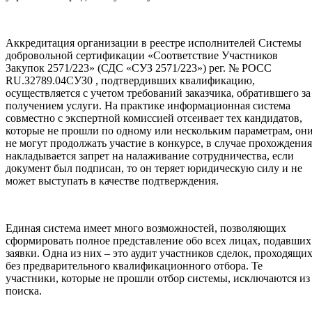
Аккредитация организации в реестре исполнителей Системы
добровольной сертификации «Соответствие Участников
Закупок 2571/223» (СДС «СУЗ 2571/223») рег. № РОСС
RU.З2789.04СУЗ0 , подтвердивших квалификацию,
осуществляется с учетом требований заказчика, обратившего за
получением услуги. На практике информационная система
совместно с экспертной комиссией отсеивает тех кандидатов,
которые не прошли по одному или нескольким параметрам, он
не могут продолжать участие в конкурсе, в случае прохождения
накладывается запрет на налаживание сотрудничества, если
документ был подписан, то он теряет юридическую силу и не
может выступать в качестве подтверждения.
Единая система имеет много возможностей, позволяющих
сформировать полное представление обо всех лицах, подавших
заявки. Одна из них – это аудит участников сделок, проходящи
без предварительного квалификационного отбора. Те
участники, которые не прошли отбор системы, исключаются из
поиска.