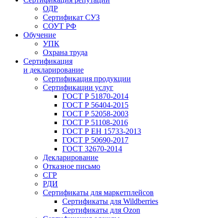
ОДР
Сертификат СУЗ
СОУТ РФ
Обучение
УПК
Охрана труда
Сертификация
и декларирование
Сертификация продукции
Сертификации услуг
ГОСТ Р 51870-2014
ГОСТ Р 56404-2015
ГОСТ Р 52058-2003
ГОСТ Р 51108-2016
ГОСТ Р ЕН 15733-2013
ГОСТ Р 50690-2017
ГОСТ 32670-2014
Декларирование
Отказное письмо
СГР
РДИ
Сертификаты для маркетплейсов
Сертификаты для Wildberries
Сертификаты для Ozon