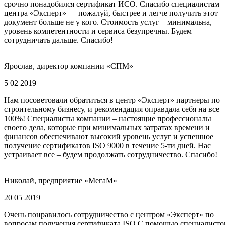
срочно понадобился сертификат ИСО. Спасибо специалистам
центра «Эксперт» — пожалуй, быстрее и легче получить этот
документ больше не у кого. Стоимость услуг – минимальна,
уровень компетентности и сервиса безупречны. Будем
сотрудничать дальше. Спасибо!
Ярослав, директор компании «СПМ»
5 02 2019
Нам посоветовали обратиться в центр «Эксперт» партнеры по
строительному бизнесу, и рекомендация оправдала себя на все
100%! Специалисты компании – настоящие профессионалы
своего дела, которые при минимальных затратах времени и
финансов обеспечивают высокий уровень услуг и успешное
получение сертификатов ISO 9000 в течение 5-ти дней. Нас
устраивает все – будем продолжать сотрудничество. Спасибо!
Николай, предприятие «МегаМ»
20 05 2019
Очень понравилось сотрудничество с центром «Эксперт» по
вопросам получения сертификата ISO С помощью специалисто