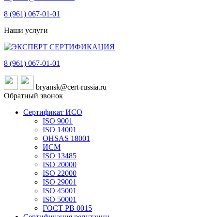
8 (961)
067-01-01
Наши услуги
8 (961)
067-01-01
bryansk@cert-russia.ru
Обратный звонок
Сертификат ИСО
ISO 9001
ISO 14001
OHSAS 18001
ИСМ
ISO 13485
ISO 20000
ISO 22000
ISO 29001
ISO 45001
ISO 50001
ГОСТ РВ 0015
Сертификация репутации