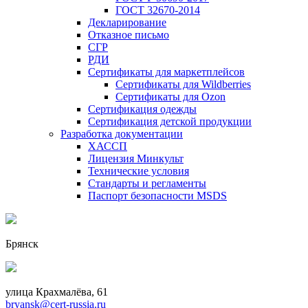
ГОСТ 32670-2014
Декларирование
Отказное письмо
СГР
РДИ
Сертификаты для маркетплейсов
Сертификаты для Wildberries
Сертификаты для Ozon
Сертификация одежды
Сертификация детской продукции
Разработка документации
ХАССП
Лицензия Минкульт
Технические условия
Стандарты и регламенты
Паспорт безопасности MSDS
Брянск
улица Крахмалёва, 61
bryansk@cert-russia.ru