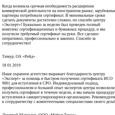
Когда возникла срочная необходимость расширения
коммерческой деятельности на иностранном рынке, зарубежны
партнеры потребовали сертификат. В минимальные сроки
сделать документы достаточно сложно, но спасибо центру
«Эксперт»! Буквально за неделю был проведен полный
комплекс сертификационных и бумажных процедур, и мы
получили требуемый сертификат на руки. Все сделано
оперативно, профессионально и законно. Спасибо за
сотрудничество!
Тимур, ОА «Рейд»
18 01 2019
Наше охранное агентство выражает благодарность центру
«Эксперт» за помощь в быстром получении сертификата ИСО
9001 для вступления в СРО. Индивидуальный подход,
профессионализм и большой опыт экспертов центра позволили
получить сертификат в течение недели, и мы начали процедуру
вступления в саморегулирующуюся организацию. Рекомендуем
к сотрудничеству с компетентными специалистами своего дела
Дмитрий Маргелов, ООО «МебельТехно»