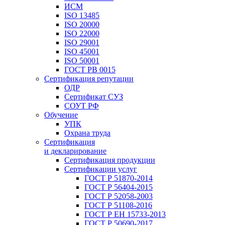
ИСМ
ISO 13485
ISO 20000
ISO 22000
ISO 29001
ISO 45001
ISO 50001
ГОСТ РВ 0015
Сертификация репутации
ОДР
Сертификат СУЗ
СОУТ РФ
Обучение
УПК
Охрана труда
Сертификация
и декларирование
Сертификация продукции
Сертификации услуг
ГОСТ Р 51870-2014
ГОСТ Р 56404-2015
ГОСТ Р 52058-2003
ГОСТ Р 51108-2016
ГОСТ Р ЕН 15733-2013
ГОСТ Р 50690-2017