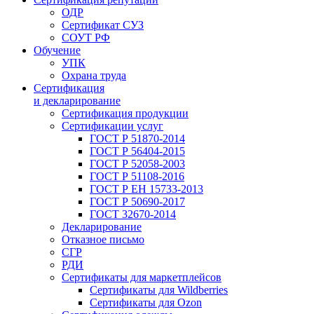
ОДР
Сертификат СУЗ
СОУТ РФ
Обучение
УПК
Охрана труда
Сертификация
и декларирование
Сертификация продукции
Сертификации услуг
ГОСТ Р 51870-2014
ГОСТ Р 56404-2015
ГОСТ Р 52058-2003
ГОСТ Р 51108-2016
ГОСТ Р ЕН 15733-2013
ГОСТ Р 50690-2017
ГОСТ 32670-2014
Декларирование
Отказное письмо
СГР
РДИ
Сертификаты для маркетплейсов
Сертификаты для Wildberries
Сертификаты для Ozon