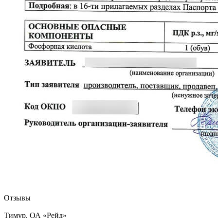
Отзывы
Тимур, ОА «Рейд»