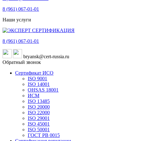
8 (961)
067-01-01
Наши услуги
8 (961)
067-01-01
bryansk@cert-russia.ru
Обратный звонок
Сертификат ИСО
ISO 9001
ISO 14001
OHSAS 18001
ИСМ
ISO 13485
ISO 20000
ISO 22000
ISO 29001
ISO 45001
ISO 50001
ГОСТ РВ 0015
Сертификация репутации