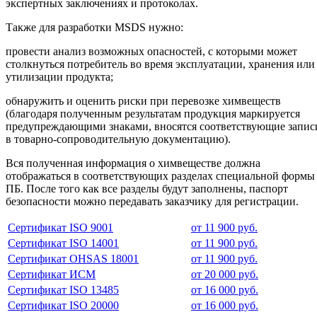
экспертных заключениях и протоколах.
Также для разработки MSDS нужно:
провести анализ возможных опасностей, с которыми может
столкнуться потребитель во время эксплуатации, хранения или
утилизации продукта;
обнаружить и оценить риски при перевозке химвеществ
(благодаря полученным результатам продукция маркируется
предупреждающими знаками, вносятся соответствующие запис
в товарно-сопроводительную документацию).
Вся полученная информация о химвеществе должна
отображаться в соответствующих разделах специальной формы
ПБ. После того как все разделы будут заполнены, паспорт
безопасности можно передавать заказчику для регистрации.
Сертификат ISO 9001
от 11 900 руб.
Сертификат ISO 14001
от 11 900 руб.
Сертификат OHSAS 18001
от 11 900 руб.
Сертификат ИСМ
от 20 000 руб.
Сертификат ISO 13485
от 16 000 руб.
Сертификат ISO 20000
от 16 000 руб.