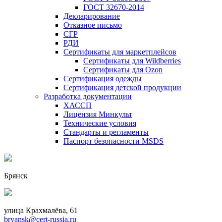
ГОСТ 32670-2014
Декларирование
Отказное письмо
СГР
РДИ
Сертификаты для маркетплейсов
Сертификаты для Wildberries
Сертификаты для Ozon
Сертификация одежды
Сертификация детской продукции
Разработка документации
ХАССП
Лицензия Минкульт
Технические условия
Стандарты и регламенты
Паспорт безопасности MSDS
Брянск
улица Крахмалёва, 61
bryansk@cert-russia.ru