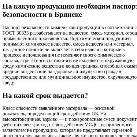
На какую продукцию необходим паспор
безопасности в Брянске
Паспорт безопасности химической продукции в соответствии с
ГОСТ 30333 разрабатывают на вещество, смесь материал, отход
промышленного производства. Под химической продукцией
понимают химическое вещество, смесь веществ или материал,
т.е. данное понятие не включает в себя изделия, которые в
процессе использования не изменяют своего химического
состава, агрегатного состояния и не выделяют в окружающую
среду химические вещества в концентрациях, способных оказа
вредное воздействие на здоровье ли имущество граждан,
государственное или муниципальное имущество, окружающую
среду.
На какой срок выдается?
Класс опасности заявленного материала — основной
показатель, определяющий срок действия ПБ. На
высокотоксичные, взрыво — и пожароопасные смеси документ
действителен три года. Срок действия МСДС, оформленного
заявителем на продукцию, которая не представляет серьезной
опасности для экологии, а также для жизни и здоровья человека