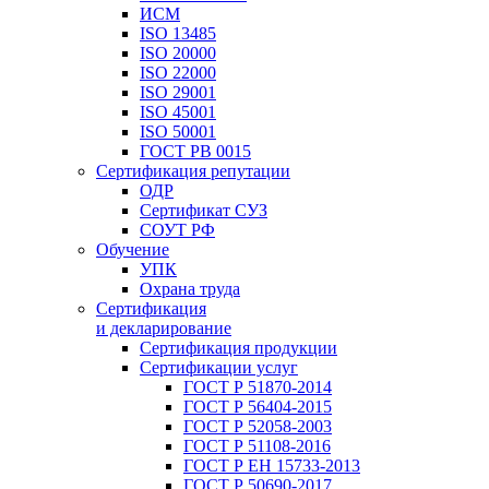
ИСМ
ISO 13485
ISO 20000
ISO 22000
ISO 29001
ISO 45001
ISO 50001
ГОСТ РВ 0015
Сертификация репутации
ОДР
Сертификат СУЗ
СОУТ РФ
Обучение
УПК
Охрана труда
Сертификация
и декларирование
Сертификация продукции
Сертификации услуг
ГОСТ Р 51870-2014
ГОСТ Р 56404-2015
ГОСТ Р 52058-2003
ГОСТ Р 51108-2016
ГОСТ Р ЕН 15733-2013
ГОСТ Р 50690-2017