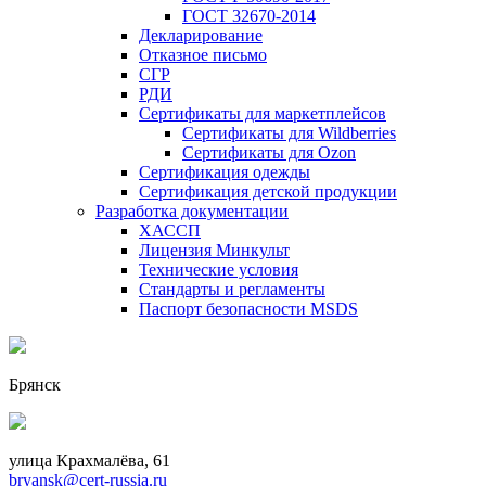
ГОСТ 32670-2014
Декларирование
Отказное письмо
СГР
РДИ
Сертификаты для маркетплейсов
Сертификаты для Wildberries
Сертификаты для Ozon
Сертификация одежды
Сертификация детской продукции
Разработка документации
ХАССП
Лицензия Минкульт
Технические условия
Стандарты и регламенты
Паспорт безопасности MSDS
Брянск
улица Крахмалёва, 61
bryansk@cert-russia.ru