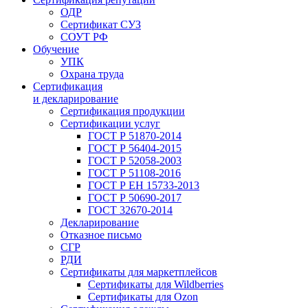
ОДР
Сертификат СУЗ
СОУТ РФ
Обучение
УПК
Охрана труда
Сертификация
и декларирование
Сертификация продукции
Сертификации услуг
ГОСТ Р 51870-2014
ГОСТ Р 56404-2015
ГОСТ Р 52058-2003
ГОСТ Р 51108-2016
ГОСТ Р ЕН 15733-2013
ГОСТ Р 50690-2017
ГОСТ 32670-2014
Декларирование
Отказное письмо
СГР
РДИ
Сертификаты для маркетплейсов
Сертификаты для Wildberries
Сертификаты для Ozon