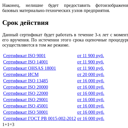
Наконец, нелишне будет предоставить фотоизображени
базовых материально-технических узлов предприятия.
Срок действия
Данный сертификат будет работать в течение 3-х лет с момен
его вручения. По истечении этого срока оценочные процеду
осуществляются в том же режиме.
Сертификат ISO 9001
от 11 900 руб.
Сертификат ISO 14001
от 11 900 руб.
Сертификат OHSAS 18001
от 11 900 руб.
Сертификат ИСМ
от 20 000 руб.
Сертификат ISO 13485
от 16 000 руб.
Сертификат ISO 20000
от 16 000 руб.
Сертификат ISO 22000
от 16 000 руб.
Сертификат ISO 29001
от 16 000 руб.
Сертификат ISO 45001
от 16 000 руб.
Сертификат ISO 50001
от 16 000 руб.
Сертификат ГОСТ РВ 0015-002-2012
от 16 000 руб.
1+1=3