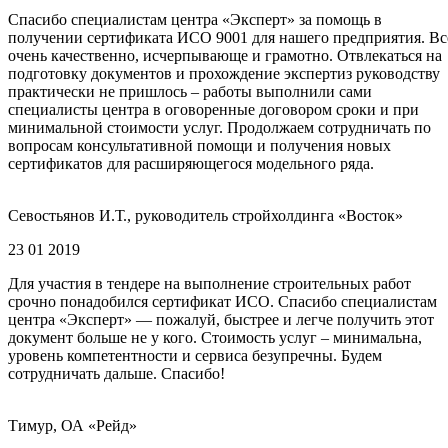
Спасибо специалистам центра «Эксперт» за помощь в
получении сертификата ИСО 9001 для нашего предприятия. Вс
очень качественно, исчерпывающе и грамотно. Отвлекаться на
подготовку документов и прохождение экспертиз руководству
практически не пришлось – работы выполнили сами
специалисты центра в оговоренные договором сроки и при
минимальной стоимости услуг. Продолжаем сотрудничать по
вопросам консультативной помощи и получения новых
сертификатов для расширяющегося модельного ряда.
Севостьянов И.Т., руководитель стройхолдинга «Восток»
23 01 2019
Для участия в тендере на выполнение строительных работ
срочно понадобился сертификат ИСО. Спасибо специалистам
центра «Эксперт» — пожалуй, быстрее и легче получить этот
документ больше не у кого. Стоимость услуг – минимальна,
уровень компетентности и сервиса безупречны. Будем
сотрудничать дальше. Спасибо!
Тимур, ОА «Рейд»