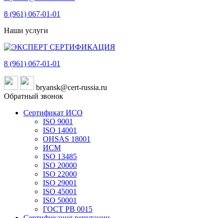
8 (961)
067-01-01
Наши услуги
8 (961)
067-01-01
bryansk@cert-russia.ru
Обратный звонок
Сертификат ИСО
ISO 9001
ISO 14001
OHSAS 18001
ИСМ
ISO 13485
ISO 20000
ISO 22000
ISO 29001
ISO 45001
ISO 50001
ГОСТ РВ 0015
Сертификация репутации