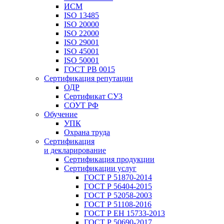
ИСМ
ISO 13485
ISO 20000
ISO 22000
ISO 29001
ISO 45001
ISO 50001
ГОСТ РВ 0015
Сертификация репутации
ОДР
Сертификат СУЗ
СОУТ РФ
Обучение
УПК
Охрана труда
Сертификация
и декларирование
Сертификация продукции
Сертификации услуг
ГОСТ Р 51870-2014
ГОСТ Р 56404-2015
ГОСТ Р 52058-2003
ГОСТ Р 51108-2016
ГОСТ Р ЕН 15733-2013
ГОСТ Р 50690-2017