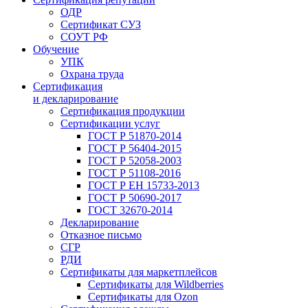
ОДР
Сертификат СУЗ
СОУТ РФ
Обучение
УПК
Охрана труда
Сертификация
и декларирование
Сертификация продукции
Сертификации услуг
ГОСТ Р 51870-2014
ГОСТ Р 56404-2015
ГОСТ Р 52058-2003
ГОСТ Р 51108-2016
ГОСТ Р ЕН 15733-2013
ГОСТ Р 50690-2017
ГОСТ 32670-2014
Декларирование
Отказное письмо
СГР
РДИ
Сертификаты для маркетплейсов
Сертификаты для Wildberries
Сертификаты для Ozon