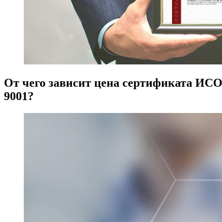
От чего зависит цена сертификата ИС
9001?