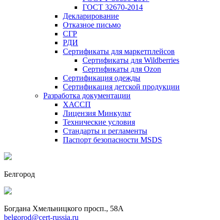
ГОСТ 32670-2014
Декларирование
Отказное письмо
СГР
РДИ
Сертификаты для маркетплейсов
Сертификаты для Wildberries
Сертификаты для Ozon
Сертификация одежды
Сертификация детской продукции
Разработка документации
ХАССП
Лицензия Минкульт
Технические условия
Стандарты и регламенты
Паспорт безопасности MSDS
Белгород
Богдана Хмельницкого просп., 58А
belgorod@cert-russia.ru