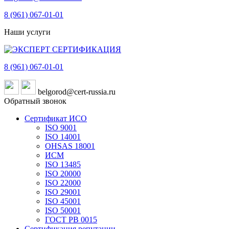
8 (961)
067-01-01
Наши услуги
8 (961)
067-01-01
belgorod@cert-russia.ru
Обратный звонок
Сертификат ИСО
ISO 9001
ISO 14001
OHSAS 18001
ИСМ
ISO 13485
ISO 20000
ISO 22000
ISO 29001
ISO 45001
ISO 50001
ГОСТ РВ 0015
Сертификация репутации