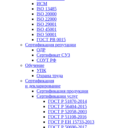
ИСМ
ISO 13485
ISO 20000
ISO 22000
ISO 29001
ISO 45001
ISO 50001
ГОСТ РВ 0015
Сертификация репутации
ОДР
Сертификат СУЗ
СОУТ РФ
Обучение
УПК
Охрана труда
Сертификация
и декларирование
Сертификация продукции
Сертификации услуг
ГОСТ Р 51870-2014
ГОСТ Р 56404-2015
ГОСТ Р 52058-2003
ГОСТ Р 51108-2016
ГОСТ Р ЕН 15733-2013
ГОСТ Р 50690-2017