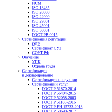
ИСМ
ISO 13485
ISO 20000
ISO 22000
ISO 29001
ISO 45001
ISO 50001
ГОСТ РВ 0015
Сертификация репутации
ОДР
Сертификат СУЗ
СОУТ РФ
Обучение
УПК
Охрана труда
Сертификация
и декларирование
Сертификация продукции
Сертификации услуг
ГОСТ Р 51870-2014
ГОСТ Р 56404-2015
ГОСТ Р 52058-2003
ГОСТ Р 51108-2016
ГОСТ Р ЕН 15733-2013
ГОСТ Р 50690-2017