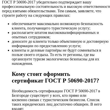
ГОСТ Р 50690-2017 убедительно подтверждает вашу
профессиональную состоятельность и высокую ответственност
перед взятыми обязательствами. Тем самым, заявляете, что
строите работу на следующих правилах:
обеспечиваете максимально возможную безопасность
клиента, получающего туристическую услугу;
располагаете штатом высококвалифицированных и
опытных сотрудников;
доносите до клиента только объективную и достоверную
информации по предоставлению услуги;
клиенты и деловые партнёры не будут сомневаться в
пользе своего отдыха. То есть те регионы, где вы
организуете туризм экологически безопасны для их
нахождения.
Кому стоит оформить
сертификат ГОСТ Р 50690-2017?
Необходимость сертификации ГОСТ Р 50690-2017 в
Белгороде существует у всех, кто прямо или
косвенно связан с туристическим бизнесом. Список
таких юридических лиц достаточно обширен. В него
входят: