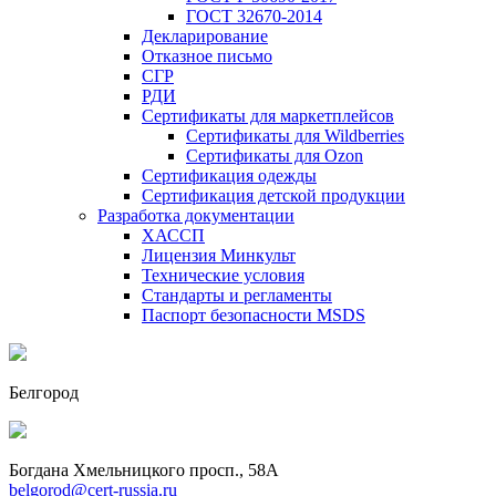
ГОСТ 32670-2014
Декларирование
Отказное письмо
СГР
РДИ
Сертификаты для маркетплейсов
Сертификаты для Wildberries
Сертификаты для Ozon
Сертификация одежды
Сертификация детской продукции
Разработка документации
ХАССП
Лицензия Минкульт
Технические условия
Стандарты и регламенты
Паспорт безопасности MSDS
Белгород
Богдана Хмельницкого просп., 58А
belgorod@cert-russia.ru