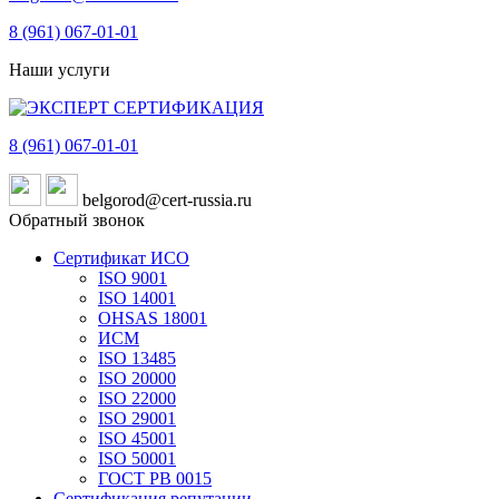
8 (961)
067-01-01
Наши услуги
8 (961)
067-01-01
belgorod@cert-russia.ru
Обратный звонок
Сертификат ИСО
ISO 9001
ISO 14001
OHSAS 18001
ИСМ
ISO 13485
ISO 20000
ISO 22000
ISO 29001
ISO 45001
ISO 50001
ГОСТ РВ 0015
Сертификация репутации