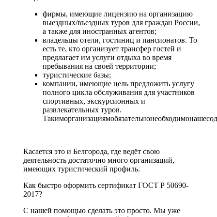
фирмы, имеющие лицензию на организацию
выездных/въездных туров для граждан России,
а также для иностранных агентов;
владельцы отели, гостиниц и пансионатов. То
есть те, кто организует трансфер гостей и
предлагает им услуги отдыха во время
пребывания на своей территории;
туристические базы;
компании, имеющие цель предложить услугу
полного цикла обслуживания для участников
спортивных, экскурсионных и
развлекательных туров.
Такиморганизациямобязательнонеобходимонашесод
Касается это и Белгорода, где ведёт свою
деятельность достаточно много организаций,
имеющих туристический профиль.
Как быстро оформить сертификат ГОСТ Р 50690-
2017?
С нашей помощью сделать это просто. Мы уже