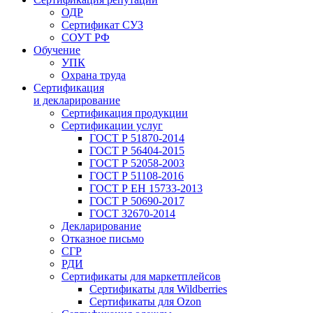
ОДР
Сертификат СУЗ
СОУТ РФ
Обучение
УПК
Охрана труда
Сертификация
и декларирование
Сертификация продукции
Сертификации услуг
ГОСТ Р 51870-2014
ГОСТ Р 56404-2015
ГОСТ Р 52058-2003
ГОСТ Р 51108-2016
ГОСТ Р ЕН 15733-2013
ГОСТ Р 50690-2017
ГОСТ 32670-2014
Декларирование
Отказное письмо
СГР
РДИ
Сертификаты для маркетплейсов
Сертификаты для Wildberries
Сертификаты для Ozon