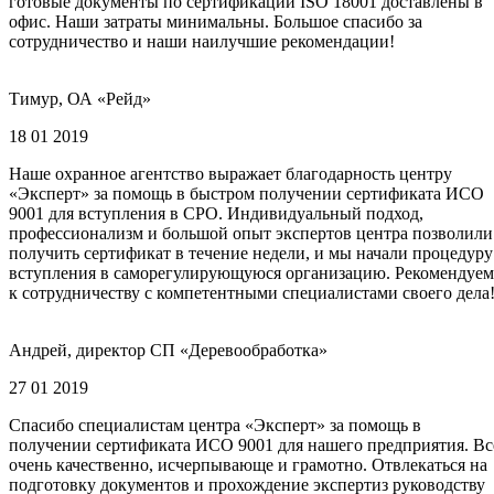
готовые документы по сертификации ISO 18001 доставлены в
офис. Наши затраты минимальны. Большое спасибо за
сотрудничество и наши наилучшие рекомендации!
Тимур, ОА «Рейд»
18 01 2019
Наше охранное агентство выражает благодарность центру
«Эксперт» за помощь в быстром получении сертификата ИСО
9001 для вступления в СРО. Индивидуальный подход,
профессионализм и большой опыт экспертов центра позволили
получить сертификат в течение недели, и мы начали процедуру
вступления в саморегулирующуюся организацию. Рекомендуем
к сотрудничеству с компетентными специалистами своего дела
Андрей, директор СП «Деревообработка»
27 01 2019
Спасибо специалистам центра «Эксперт» за помощь в
получении сертификата ИСО 9001 для нашего предприятия. Вс
очень качественно, исчерпывающе и грамотно. Отвлекаться на
подготовку документов и прохождение экспертиз руководству