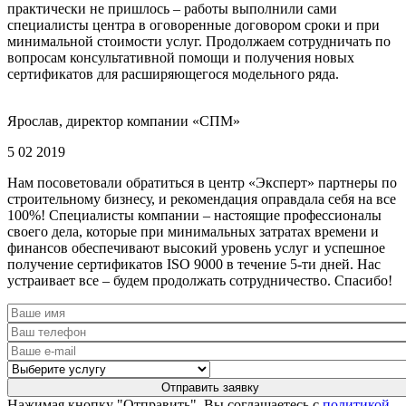
практически не пришлось – работы выполнили сами
специалисты центра в оговоренные договором сроки и при
минимальной стоимости услуг. Продолжаем сотрудничать по
вопросам консультативной помощи и получения новых
сертификатов для расширяющегося модельного ряда.
Ярослав, директор компании «СПМ»
5 02 2019
Нам посоветовали обратиться в центр «Эксперт» партнеры по
строительному бизнесу, и рекомендация оправдала себя на все
100%! Специалисты компании – настоящие профессионалы
своего дела, которые при минимальных затратах времени и
финансов обеспечивают высокий уровень услуг и успешное
получение сертификатов ISO 9000 в течение 5-ти дней. Нас
устраивает все – будем продолжать сотрудничество. Спасибо!
Нажимая кнопку "Отправить", Вы соглашаетесь с
политикой