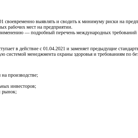
01 своевременно выявлять и сводить к минимуму риски на пред
ных рабочих мест на предприятии.
 применению — подробный перечень международных требований к
тупает в действие с 01.04.2021 и заменяет предыдущие станда
ю системой менеджмента охраны здоровья и требованиям по бе
на производстве;
ьных инвесторов;
й рынок;