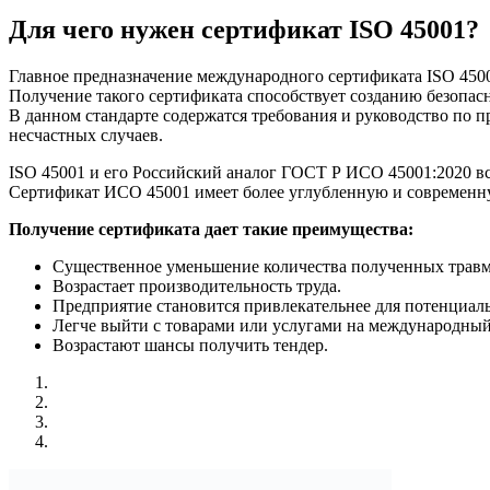
Для чего нужен сертификат ISO 45001?
Главное предназначение международного сертификата ISO 450
Получение такого сертификата способствует созданию безопас
В данном стандарте содержатся требования и руководство по
несчастных случаев.
ISO 45001 и его Российский аналог ГОСТ Р ИСО 45001:2020 вс
Сертификат ИСО 45001 имеет более углубленную и современну
Получение сертификата дает такие преимущества:
Существенное уменьшение количества полученных травм 
Возрастает производительность труда.
Предприятие становится привлекательнее для потенциал
Легче выйти с товарами или услугами на международны
Возрастают шансы получить тендер.