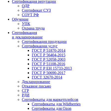
Сертификация репутации
ОДР
Сертификат СУЗ
СОУТ РФ
Обучение
УПК
Охрана труда
Сертификация
и декларирование
Сертификация продукции
Сертификации услуг
ГОСТ Р 51870-2014
ГОСТ Р 56404-2015
ГОСТ Р 52058-2003
ГОСТ Р 51108-2016
ГОСТ Р ЕН 15733-2013
ГОСТ Р 50690-2017
ГОСТ 32670-2014
Декларирование
Отказное письмо
СГР
РДИ
Сертификаты для маркетплейсов
Сертификаты для Wildberries
Сертификаты для Ozon