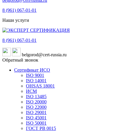
belgorod@cert-russia.ru
8 (961)
067-01-01
Наши услуги
8 (961)
067-01-01
belgorod@cert-russia.ru
Обратный звонок
Сертификат ИСО
ISO 9001
ISO 14001
OHSAS 18001
ИСМ
ISO 13485
ISO 20000
ISO 22000
ISO 29001
ISO 45001
ISO 50001
ГОСТ РВ 0015