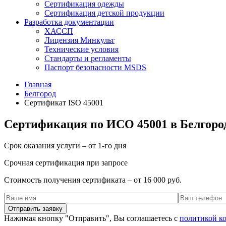
Сертификация одежды
Сертификация детской продукции
Разработка документации
ХАССП
Лицензия Минкульт
Технические условия
Стандарты и регламенты
Паспорт безопасности MSDS
Главная
Белгород
Сертификат ISO 45001
Сертификация по ИСО 45001 в Белгоро
Срок оказания услуги – от 1-го дня
Срочная сертификация при запросе
Стоимость получения сертификата – от 16 000 руб.
Нажимая кнопку "Отправить", Вы соглашаетесь с
политикой к