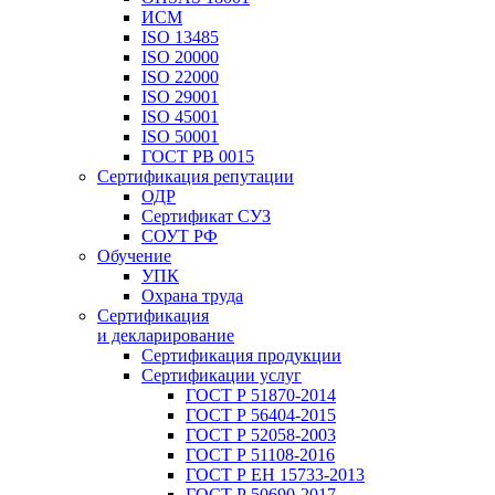
ИСМ
ISO 13485
ISO 20000
ISO 22000
ISO 29001
ISO 45001
ISO 50001
ГОСТ РВ 0015
Сертификация репутации
ОДР
Сертификат СУЗ
СОУТ РФ
Обучение
УПК
Охрана труда
Сертификация
и декларирование
Сертификация продукции
Сертификации услуг
ГОСТ Р 51870-2014
ГОСТ Р 56404-2015
ГОСТ Р 52058-2003
ГОСТ Р 51108-2016
ГОСТ Р ЕН 15733-2013
ГОСТ Р 50690-2017