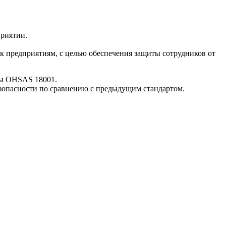
приятии.
 предприятиям, с целью обеспечения защиты сотрудников от
рты OHSAS 18001.
зопасности по сравнению с предыдущим стандартом.