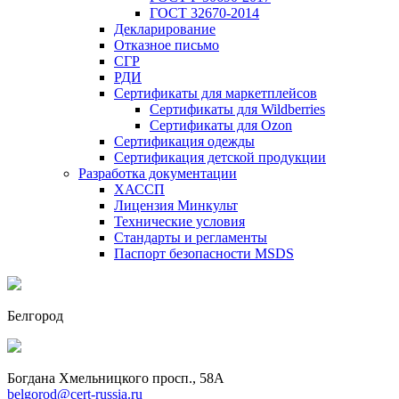
ГОСТ 32670-2014
Декларирование
Отказное письмо
СГР
РДИ
Сертификаты для маркетплейсов
Сертификаты для Wildberries
Сертификаты для Ozon
Сертификация одежды
Сертификация детской продукции
Разработка документации
ХАССП
Лицензия Минкульт
Технические условия
Стандарты и регламенты
Паспорт безопасности MSDS
Белгород
Богдана Хмельницкого просп., 58А
belgorod@cert-russia.ru