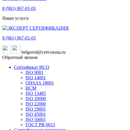
8 (961)
067-01-01
Наши услуги
8 (961)
067-01-01
belgorod@cert-russia.ru
Обратный звонок
Сертификат ИСО
ISO 9001
ISO 14001
OHSAS 18001
ИСМ
ISO 13485
ISO 20000
ISO 22000
ISO 29001
ISO 45001
ISO 50001
ГОСТ РВ 0015
Сертификация репутации