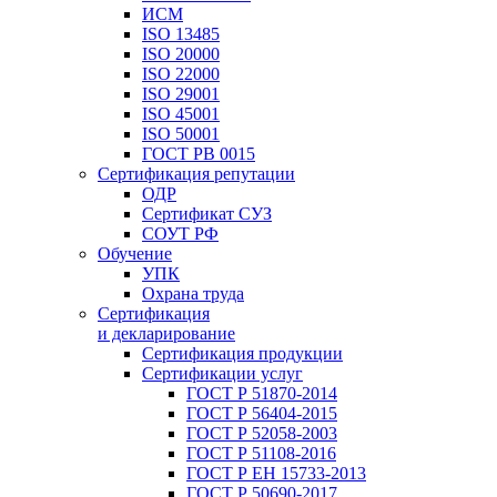
ИСМ
ISO 13485
ISO 20000
ISO 22000
ISO 29001
ISO 45001
ISO 50001
ГОСТ РВ 0015
Сертификация репутации
ОДР
Сертификат СУЗ
СОУТ РФ
Обучение
УПК
Охрана труда
Сертификация
и декларирование
Сертификация продукции
Сертификации услуг
ГОСТ Р 51870-2014
ГОСТ Р 56404-2015
ГОСТ Р 52058-2003
ГОСТ Р 51108-2016
ГОСТ Р ЕН 15733-2013
ГОСТ Р 50690-2017