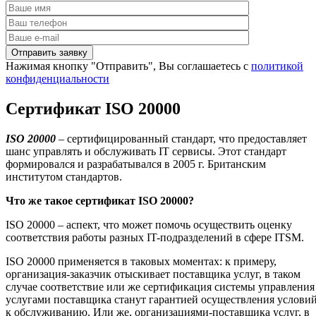
Нажимая кнопку "Отправить", Вы соглашаетесь с
политикой
конфиденциальности
Сертификат ISO 20000
ISO
20000
– сертифицированный стандарт, что предоставляет
шанс управлять и обслуживать IT сервисы. Этот стандарт
формировался и разрабатывался в 2005 г. Британским
институтом стандартов.
Что же такое сертификат
ISO
20000?
ISO 20000 – аспект, что может помочь осуществить оценку
соответствия работы разных IT-подразделений в сфере ITSM.
ISO 20000 применяется в таковых моментах: к примеру,
организация-заказчик отыскивает поставщика услуг, в таком
случае соответствие или же сертификация системы управления
услугами поставщика станут гарантией осуществления услови
к обслуживанию. Или же, организациями-поставщика услуг, в