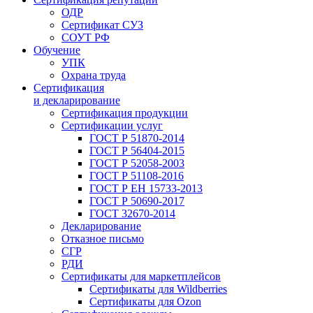
ОДР
Сертификат СУЗ
СОУТ РФ
Обучение
УПК
Охрана труда
Сертификация
и декларирование
Сертификация продукции
Сертификации услуг
ГОСТ Р 51870-2014
ГОСТ Р 56404-2015
ГОСТ Р 52058-2003
ГОСТ Р 51108-2016
ГОСТ Р ЕН 15733-2013
ГОСТ Р 50690-2017
ГОСТ 32670-2014
Декларирование
Отказное письмо
СГР
РДИ
Сертификаты для маркетплейсов
Сертификаты для Wildberries
Сертификаты для Ozon