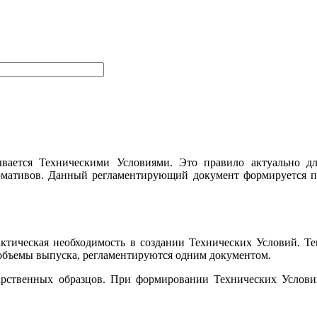
вается Техническими Условиями. Это правило актуально дл
рмативов. Данный регламентирующий документ формируется п
ктическая необходимость в создании Технических Условий. Т
 объемы выпуска, регламентируются одним документом.
ударственных образцов. При формировании Технических Услов