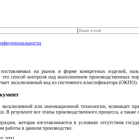
онфиденциальности
 поставляемых на рынок в форме конкретных изделий, назы
это способ контроля над выполнением производственных но
учает эксклюзивный код из системного классификатора (ОКПО).
кумент
 эксклюзивной или инновационной технологии, возникает пра
. В результате все этапы производственного процесса, а также
дукции, которая изготавливается в условиях отсутствия гос
м работы в данном производстве.
0-2001.