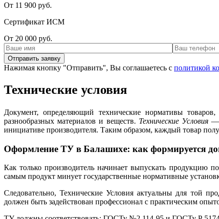
От 11 900 руб.
Сертификат ИСМ
От 20 000 руб.
Нажимая кнопку "Отправить", Вы соглашаетесь с
политикой к
Технические условия
Документ, определяющий технические нормативы товаров,
разнообразных материалов и веществ.
Технические Условия
— 
инициативе производителя. Таким образом, каждый товар пол
Оформление ТУ в Балашихе: как формируется до
Как только производитель начинает выпускать продукцию по
самым продукт минует государственные нормативные установки
Следовательно, Технические Условия актуальны для той про
должен быть задействован профессионал с практическим опыто
ТУ должны соответствовать: ГОСТу №2.114-95 и ГОСТу Р 5174