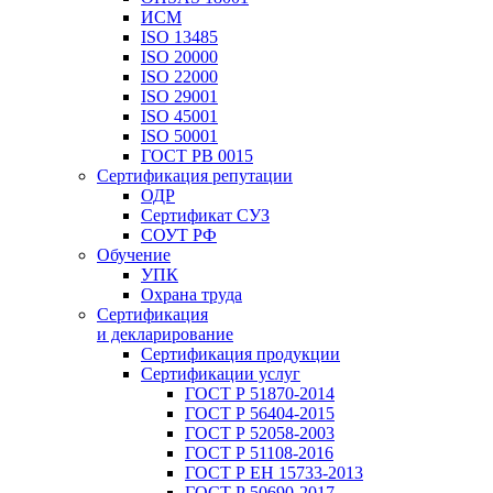
ИСМ
ISO 13485
ISO 20000
ISO 22000
ISO 29001
ISO 45001
ISO 50001
ГОСТ РВ 0015
Сертификация репутации
ОДР
Сертификат СУЗ
СОУТ РФ
Обучение
УПК
Охрана труда
Сертификация
и декларирование
Сертификация продукции
Сертификации услуг
ГОСТ Р 51870-2014
ГОСТ Р 56404-2015
ГОСТ Р 52058-2003
ГОСТ Р 51108-2016
ГОСТ Р ЕН 15733-2013
ГОСТ Р 50690-2017