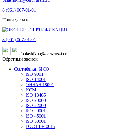
balashikha@cert-russia.ru
8 (961)
067-01-01
Наши услуги
8 (961)
067-01-01
balashikha@cert-russia.ru
Обратный звонок
Сертификат ИСО
ISO 9001
ISO 14001
OHSAS 18001
ИСМ
ISO 13485
ISO 20000
ISO 22000
ISO 29001
ISO 45001
ISO 50001
ГОСТ РВ 0015