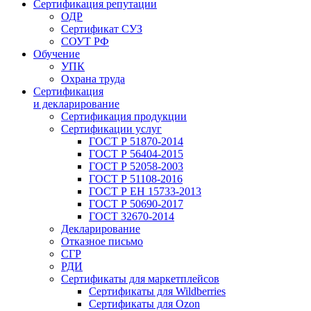
Сертификация репутации
ОДР
Сертификат СУЗ
СОУТ РФ
Обучение
УПК
Охрана труда
Сертификация
и декларирование
Сертификация продукции
Сертификации услуг
ГОСТ Р 51870-2014
ГОСТ Р 56404-2015
ГОСТ Р 52058-2003
ГОСТ Р 51108-2016
ГОСТ Р ЕН 15733-2013
ГОСТ Р 50690-2017
ГОСТ 32670-2014
Декларирование
Отказное письмо
СГР
РДИ
Сертификаты для маркетплейсов
Сертификаты для Wildberries
Сертификаты для Ozon