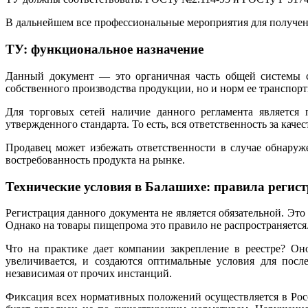
В дальнейшем все профессиональные мероприятия для получен
ТУ: функциональное назначение
Данный документ — это органичная часть общей системы ст
собственного производства продукции, но и норм ее транспорт
Для торговых сетей наличие данного регламента является 
утвержденного стандарта. То есть, вся ответственность за каче
Продавец может избежать ответственности в случае обнару
востребованность продукта на рынке.
Технические условия в Балашихе: правила регис
Регистрация данного документа не является обязательной. Это
Однако на товары пищепрома это правило не распространяется
Что на практике дает компании закрепление в реестре? Он
увеличивается, и создаются оптимальные условия для посл
независимая от прочих инстанций.
Фиксация всех нормативных положений осуществляется в Росст