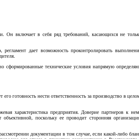
и. Он включает в себя ряд требований, касающихся не толь
о, регламент дает возможность проконтролировать выполнен
дителя.
льно сформированные технические условия напрямую определя
т его готовность нести ответственность за производство в цело
жевая характеристика предприятия. Доверие партнеров к не
 объективной, поскольку ее проводит сторонняя организаци
рассмотрении документации в том случае, если какой-либо бла