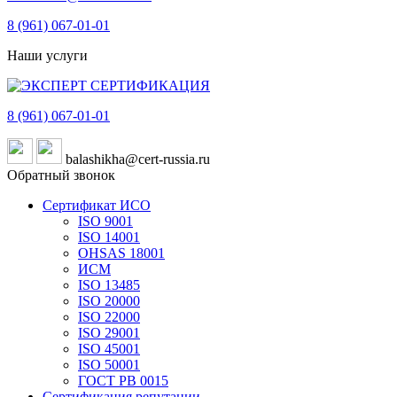
8 (961)
067-01-01
Наши услуги
8 (961)
067-01-01
balashikha@cert-russia.ru
Обратный звонок
Сертификат ИСО
ISO 9001
ISO 14001
OHSAS 18001
ИСМ
ISO 13485
ISO 20000
ISO 22000
ISO 29001
ISO 45001
ISO 50001
ГОСТ РВ 0015
Сертификация репутации