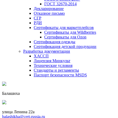
ГОСТ 32670-2014
Декларирование
Отказное письмо
СГР
РДИ
Сертификаты для маркетплейсов
Сертификаты для Wildberries
Сертификаты для Ozon
Сертификация одежды
Сертификация детской продукции
Разработка документации
ХАССП
Лицензия Минкульт
Технические условия
Стандарты и регламенты
Паспорт безопасности MSDS
Балашиха
улица Ленина 22a
balashikha@cert-russia.ru