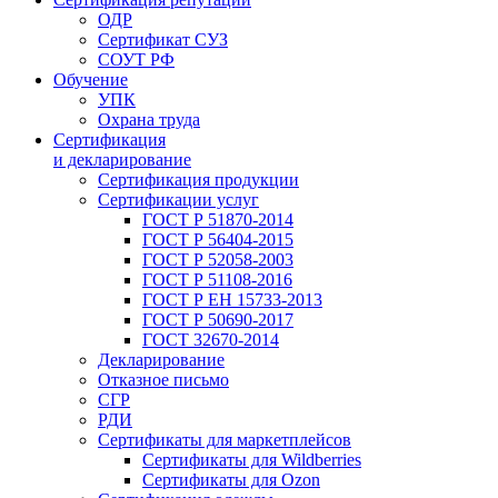
ОДР
Сертификат СУЗ
СОУТ РФ
Обучение
УПК
Охрана труда
Сертификация
и декларирование
Сертификация продукции
Сертификации услуг
ГОСТ Р 51870-2014
ГОСТ Р 56404-2015
ГОСТ Р 52058-2003
ГОСТ Р 51108-2016
ГОСТ Р ЕН 15733-2013
ГОСТ Р 50690-2017
ГОСТ 32670-2014
Декларирование
Отказное письмо
СГР
РДИ
Сертификаты для маркетплейсов
Сертификаты для Wildberries
Сертификаты для Ozon