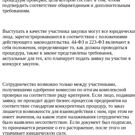
подтвердить соответствие общим/единым и дополнительным
требованиям.
Выступать в качестве участника закупки могут все юридически
лица, зарегистрировавшиеся в соответствии с положениями
действующего законодательства. 44-ФЗ и 223-ФЗ включают в
себя положения, определяющие то, как должна проводиться
процедура, также в законе представлены требования,
актуальные для тех, кто планирует подать заявку на участие в
конкурсе закупок.
Сотрудничество возможно только между участниками,
получившими одобрение комиссии по итогам комплексной
проверки на соответствие ряду критериев. Если лицо, подавше
заявку, не проходит аудит бизнес-процессов предприятия на
соответствие стандартам конкурентных процедур, то заказ
лишается возможности для взаимодействия с ним, при этом не
имеет значения, на каком этапе налаживания сотрудничества
было выявлено несоответствие. Если документ был подписан,
то принимается решение о его расторжение, после этого он
утрачивает юридическую силу.