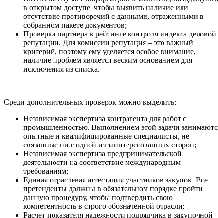
в открытом доступе, чтобы выявить наличие или
отсутствие противоречий с данными, отраженными в
собранном пакете документов;
Проверка партнера в рейтинге контроля индекса деловой
репутации. Для комиссии репутация – это важный
критерий, поэтому ему уделяется особое внимание,
наличие проблем является веским основанием для
исключения из списка.
Среди дополнительных проверок можно выделить:
Независимая экспертиза контрагента для работ с
промышленностью. Выполнением этой задачи занимаютс
опытные и квалифицированные специалисты, не
связанные ни с одной из заинтересованных сторон;
Независимая экспертиза предпринимательской
деятельности на соответствие международным
требованиям;
Единая отраслевая аттестация участников закупок. Все
претенденты должны в обязательном порядке пройти
данную процедуру, чтобы подтвердить свою
компетентность в строго обозначенной отрасли;
Расчет показателя надежности подрядчика в закупочной