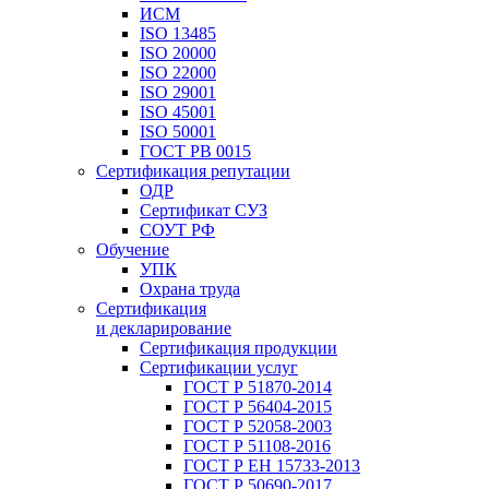
ИСМ
ISO 13485
ISO 20000
ISO 22000
ISO 29001
ISO 45001
ISO 50001
ГОСТ РВ 0015
Сертификация репутации
ОДР
Сертификат СУЗ
СОУТ РФ
Обучение
УПК
Охрана труда
Сертификация
и декларирование
Сертификация продукции
Сертификации услуг
ГОСТ Р 51870-2014
ГОСТ Р 56404-2015
ГОСТ Р 52058-2003
ГОСТ Р 51108-2016
ГОСТ Р ЕН 15733-2013
ГОСТ Р 50690-2017