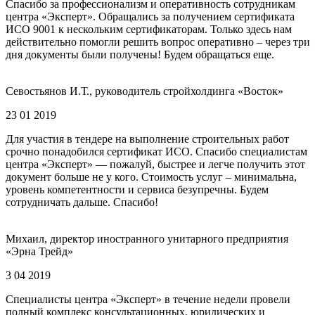
Спасибо за профессионализм и оперативность сотрудникам
центра «Эксперт». Обращались за получением сертификата
ИСО 9001 к нескольким сертификаторам. Только здесь нам
действительно помогли решить вопрос оперативно – через три
дня документы были получены! Будем обращаться еще.
Севостьянов И.Т., руководитель стройхолдинга «Восток»
23 01 2019
Для участия в тендере на выполнение строительных работ
срочно понадобился сертификат ИСО. Спасибо специалистам
центра «Эксперт» — пожалуй, быстрее и легче получить этот
документ больше не у кого. Стоимость услуг – минимальна,
уровень компетентности и сервиса безупречны. Будем
сотрудничать дальше. Спасибо!
Михаил, директор иностранного унитарного предприятия
«Эрна Трейд»
3 04 2019
Специалисты центра «Эксперт» в течение недели провели
полный комплекс консультационных, юридических и