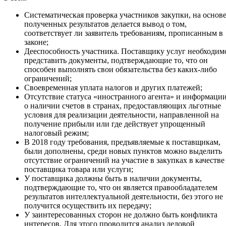
Систематическая проверка участников закупки, на основ
полученных результатов делается вывод о том,
соответствует ли заявитель требованиям, прописанным в
законе;
Дееспособность участника. Поставщику услуг необходим
представить документы, подтверждающие то, что он
способен выполнять свои обязательства без каких-либо
ограничений;
Своевременная уплата налогов и других платежей;
Отсутствие статуса «иностранного агента» и информаци
о наличии счетов в странах, предоставляющих льготные
условия для реализации деятельности, направленной на
получение прибыли или где действует упрощенный
налоговый режим;
В 2018 году требования, предъявляемые к поставщикам,
были дополнены, среди новых пунктов можно выделить
отсутствие ограничений на участие в закупках в качестве
поставщика товара или услуги;
У поставщика должны быть в наличии документы,
подтверждающие то, что он является правообладателем
результатов интеллектуальной деятельности, без этого не
получится осуществить их передачу;
У заинтересованных сторон не должно быть конфликта
интересов. Для этого проводится анализ деловой