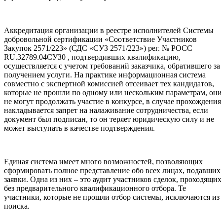
Аккредитация организации в реестре исполнителей Системы
добровольной сертификации «Соответствие Участников
Закупок 2571/223» (СДС «СУЗ 2571/223») рег. № РОСС
RU.З2789.04СУЗ0 , подтвердивших квалификацию,
осуществляется с учетом требований заказчика, обратившего за
получением услуги. На практике информационная система
совместно с экспертной комиссией отсеивает тех кандидатов,
которые не прошли по одному или нескольким параметрам, он
не могут продолжать участие в конкурсе, в случае прохождения
накладывается запрет на налаживание сотрудничества, если
документ был подписан, то он теряет юридическую силу и не
может выступать в качестве подтверждения.
Единая система имеет много возможностей, позволяющих
сформировать полное представление обо всех лицах, подавших
заявки. Одна из них – это аудит участников сделок, проходящи
без предварительного квалификационного отбора. Те
участники, которые не прошли отбор системы, исключаются из
поиска.