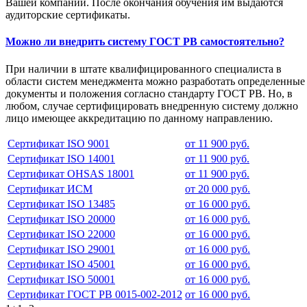
Вашей компании. После окончания обучения им выдаются
аудиторские сертификаты.
Можно ли внедрить систему ГОСТ РВ самостоятельно?
При наличии в штате квалифицированного специалиста в
области систем менеджмента можно разработать определенные
документы и положения согласно стандарту ГОСТ РВ. Но, в
любом, случае сертифицировать внедренную систему должно
лицо имеющее аккредитацию по данному направлению.
Сертификат ISO 9001
от 11 900 руб.
Сертификат ISO 14001
от 11 900 руб.
Сертификат OHSAS 18001
от 11 900 руб.
Сертификат ИСМ
от 20 000 руб.
Сертификат ISO 13485
от 16 000 руб.
Сертификат ISO 20000
от 16 000 руб.
Сертификат ISO 22000
от 16 000 руб.
Сертификат ISO 29001
от 16 000 руб.
Сертификат ISO 45001
от 16 000 руб.
Сертификат ISO 50001
от 16 000 руб.
Сертификат ГОСТ РВ 0015-002-2012
от 16 000 руб.