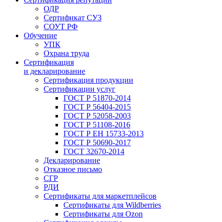
ОДР
Сертификат СУЗ
СОУТ РФ
Обучение
УПК
Охрана труда
Сертификация
и декларирование
Сертификация продукции
Сертификации услуг
ГОСТ Р 51870-2014
ГОСТ Р 56404-2015
ГОСТ Р 52058-2003
ГОСТ Р 51108-2016
ГОСТ Р ЕН 15733-2013
ГОСТ Р 50690-2017
ГОСТ 32670-2014
Декларирование
Отказное письмо
СГР
РДИ
Сертификаты для маркетплейсов
Сертификаты для Wildberries
Сертификаты для Ozon