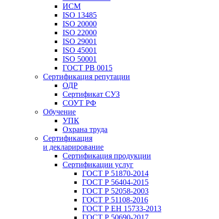
ИСМ
ISO 13485
ISO 20000
ISO 22000
ISO 29001
ISO 45001
ISO 50001
ГОСТ РВ 0015
Сертификация репутации
ОДР
Сертификат СУЗ
СОУТ РФ
Обучение
УПК
Охрана труда
Сертификация
и декларирование
Сертификация продукции
Сертификации услуг
ГОСТ Р 51870-2014
ГОСТ Р 56404-2015
ГОСТ Р 52058-2003
ГОСТ Р 51108-2016
ГОСТ Р ЕН 15733-2013
ГОСТ Р 50690-2017