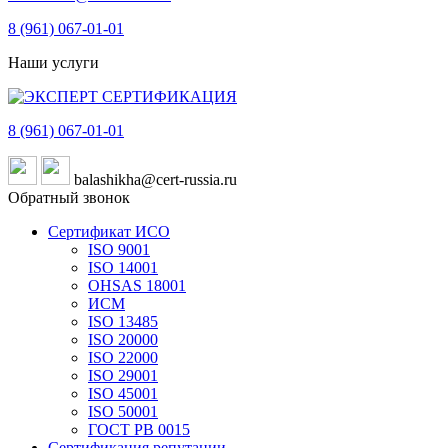
8 (961)
067-01-01
Наши услуги
8 (961)
067-01-01
balashikha@cert-russia.ru
Обратный звонок
Сертификат ИСО
ISO 9001
ISO 14001
OHSAS 18001
ИСМ
ISO 13485
ISO 20000
ISO 22000
ISO 29001
ISO 45001
ISO 50001
ГОСТ РВ 0015
Сертификация репутации