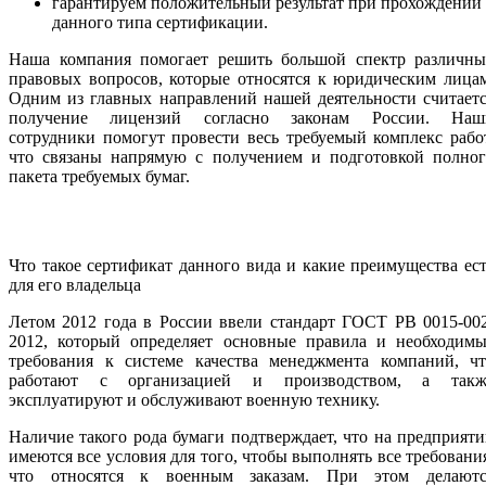
гарантируем положительный результат при прохождении
данного типа сертификации.
Наша компания помогает решить большой спектр различны
правовых вопросов, которые относятся к юридическим лица
Одним из главных направлений нашей деятельности считает
получение лицензий согласно законам России. Наш
сотрудники помогут провести весь требуемый комплекс рабо
что связаны напрямую с получением и подготовкой полног
пакета требуемых бумаг.
Что такое сертификат данного вида и какие преимущества ес
для его владельца
Летом 2012 года в России ввели стандарт ГОСТ РВ 0015-00
2012, который определяет основные правила и необходимы
требования к системе качества менеджмента компаний, чт
работают с организацией и производством, а такж
эксплуатируют и обслуживают военную технику.
Наличие такого рода бумаги подтверждает, что на предприят
имеются все условия для того, чтобы выполнять все требовани
что относятся к военным заказам. При этом делаютс