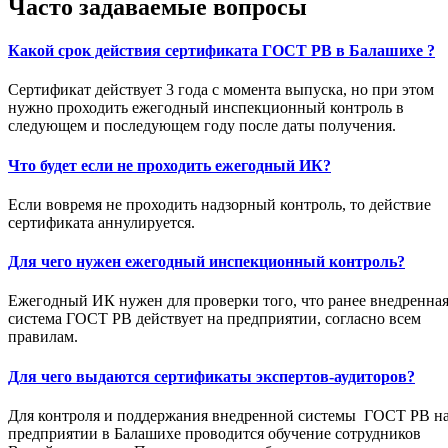
Часто задаваемые вопросы
Какой срок действия сертификата ГОСТ РВ в Балашихе ?
Сертификат действует 3 года с момента выпуска, но при этом
нужно проходить ежегодный инспекционный контроль в
следующем и последующем году после даты получения.
Что будет если не проходить ежегодный ИК?
Если вовремя не проходить надзорный контроль, то действие
сертификата аннулируется.
Для чего нужен ежегодный инспекционный контроль?
Ежегодный ИК нужен для проверки того, что ранее внедренна
система ГОСТ РВ действует на предприятии, согласно всем
правилам.
Для чего выдаются сертификаты экспертов-аудиторов?
Для контроля и поддержания внедренной системы ГОСТ РВ н
предприятии в Балашихе проводится обучение сотрудников