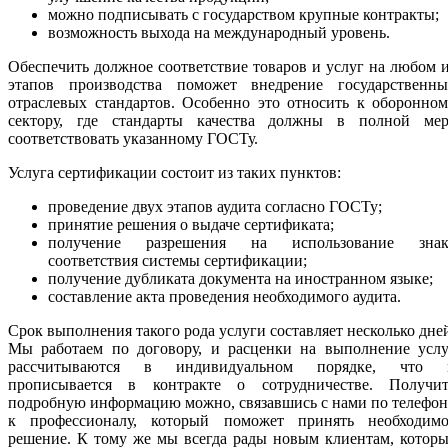
можно подписывать с государством крупные контракты;
возможность выхода на международный уровень.
Обеспечить должное соответствие товаров и услуг на любом 
этапов производства поможет внедрение государственны
отраслевых стандартов. Особенно это относить к оборонно
сектору, где стандарты качества должны в полной мер
соответствовать указанному ГОСТу.
Услуга сертификации состоит из таких пунктов:
проведение двух этапов аудита согласно ГОСТу;
принятие решения о выдаче сертификата;
получение разрешения на использование знак
соответствия системы сертификации;
получение дубликата документа на иностранном языке;
составление акта проведения необходимого аудита.
Срок выполнения такого рода услуги составляет несколько дне
Мы работаем по договору, и расценки на выполнение услу
рассчитываются в индивидуальном порядке, что 
прописывается в контракте о сотрудничестве. Получит
подробную информацию можно, связавшись с нами по телефо
к профессионалу, который поможет принять необходимо
решение. К тому же мы всегда рады новым клиентам, котор