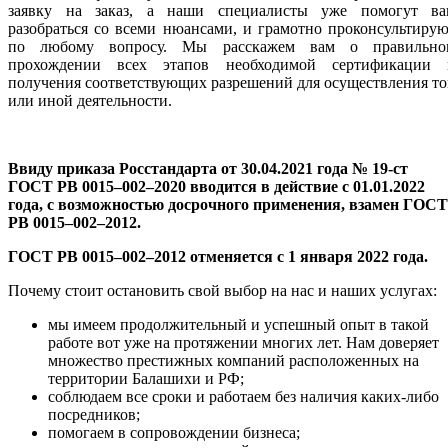
заявку на заказ, а наши специалисты уже помогут ва
разобраться со всеми нюансами, и грамотно проконсультиру
по любому вопросу. Мы расскажем вам о правильно
прохождении всех этапов необходимой сертификации 
получения соответствующих разрешений для осуществления т
или иной деятельности.
Ввиду приказа Росстандарта от 30.04.2021 года № 19-ст
ГОСТ РВ 0015–002–2020 вводится в действие с 01.01.2022
года, с возможностью досрочного применения, взамен ГОСТ
РВ 0015–002–2012.
ГОСТ РВ 0015–002–2012 отменяется с 1 января 2022 года.
Почему стоит остановить свой выбор на нас и наших услугах:
мы имеем продолжительный и успешный опыт в такой
работе вот уже на протяжении многих лет. Нам доверяет
множество престижных компаний расположенных на
территории Балашихи и РФ;
соблюдаем все сроки и работаем без наличия каких-либо
посредников;
помогаем в сопровождении бизнеса;