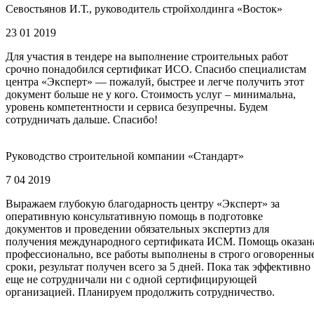
Севостьянов И.Т., руководитель стройхолдинга «Восток»
23 01 2019
Для участия в тендере на выполнение строительных работ
срочно понадобился сертификат ИСО. Спасибо специалистам
центра «Эксперт» — пожалуй, быстрее и легче получить этот
документ больше не у кого. Стоимость услуг – минимальна,
уровень компетентности и сервиса безупречны. Будем
сотрудничать дальше. Спасибо!
Руководство строительной компании «Стандарт»
7 04 2019
Выражаем глубокую благодарность центру «Эксперт» за
оперативную консультативную помощь в подготовке
документов и проведении обязательных экспертиз для
получения международного сертификата ИСМ. Помощь оказан
профессионально, все работы выполнены в строго оговоренны
сроки, результат получен всего за 5 дней. Пока так эффективно
еще не сотрудничали ни с одной сертифицирующей
организацией. Планируем продолжить сотрудничество.