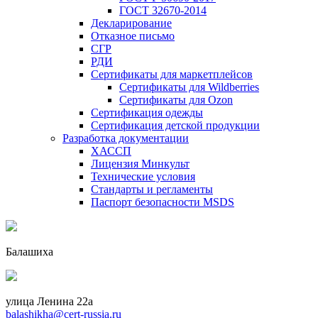
ГОСТ 32670-2014
Декларирование
Отказное письмо
СГР
РДИ
Сертификаты для маркетплейсов
Сертификаты для Wildberries
Сертификаты для Ozon
Сертификация одежды
Сертификация детской продукции
Разработка документации
ХАССП
Лицензия Минкульт
Технические условия
Стандарты и регламенты
Паспорт безопасности MSDS
Балашиха
улица Ленина 22a
balashikha@cert-russia.ru