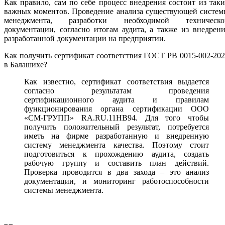
Как правило, сам по себе процесс внедрения состоит из так
важных моментов. Проведение анализа существующей систем
менеджмента, разработки необходимой техническо
документации, согласно итогам аудита, а также из внедрен
разработанной документации на предприятии.
Как получить сертификат соответствия ГОСТ РВ 0015-002-20
в Балашихе?
Как известно, сертификат соответствия выдается
согласно результатам проведения
сертификационного аудита и правилам
функционирования органа сертификации ООО
«СМ-ГРУПП» RA.RU.11НВ94. Для того чтобы
получить положительный результат, потребуется
иметь на фирме разработанную и внедренную
систему менеджмента качества. Поэтому стоит
подготовиться к прохождению аудита, создать
рабочую группу и составить план действий.
Проверка проводится в два захода – это анализ
документации, и мониторинг работоспособности
системы менеджмента.