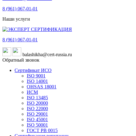
8 (961)
067-01-01
Наши услуги
8 (961)
067-01-01
balashikha@cert-russia.ru
Обратный звонок
Сертификат ИСО
ISO 9001
ISO 14001
OHSAS 18001
ИСМ
ISO 13485
ISO 20000
ISO 22000
ISO 29001
ISO 45001
ISO 50001
ГОСТ РВ 0015
Сертификация репутации