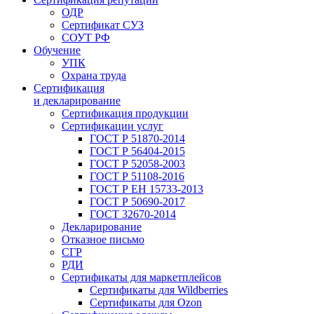
ОДР
Сертификат СУЗ
СОУТ РФ
Обучение
УПК
Охрана труда
Сертификация
и декларирование
Сертификация продукции
Сертификации услуг
ГОСТ Р 51870-2014
ГОСТ Р 56404-2015
ГОСТ Р 52058-2003
ГОСТ Р 51108-2016
ГОСТ Р ЕН 15733-2013
ГОСТ Р 50690-2017
ГОСТ 32670-2014
Декларирование
Отказное письмо
СГР
РДИ
Сертификаты для маркетплейсов
Сертификаты для Wildberries
Сертификаты для Ozon