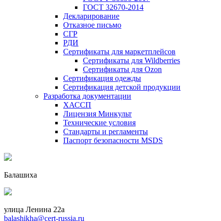
ГОСТ 32670-2014
Декларирование
Отказное письмо
СГР
РДИ
Сертификаты для маркетплейсов
Сертификаты для Wildberries
Сертификаты для Ozon
Сертификация одежды
Сертификация детской продукции
Разработка документации
ХАССП
Лицензия Минкульт
Технические условия
Стандарты и регламенты
Паспорт безопасности MSDS
Балашиха
улица Ленина 22a
balashikha@cert-russia.ru