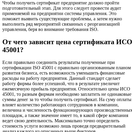
Чтобы получить сертификат предприятие должно пройти
подготовительный этап. Для этого следует провести аудит
применяемой на предприятии системы управления. Это
поможет выявить существующие проблемы, а затем нужно
выполнить ряд мероприятий связанных с реорганизацией
управления, беря во внимание требования ISO.
От чего зависит цена сертификата ИС
45001?
Если правильно соединить результаты полученные при
сертификации ISO 45001 с правильно организованным планом
развития бизнеса, есть возможность уменьшить финансовые
расходы на работу предприятия. Данный стандарт сделает
работу фирмы более успешной, что в результате увеличит
ежемесячную прибыль предприятия. Относительно цены ИСО
45001, то разным фирмам необходимо заплатить не одинаковые
суммы денег за то чтобы получить сертификат. На суму оплаты
влияет количество работающих сотрудников в компании,
величина и численность функционирующих производственны
площадок, а также значение имеет то, в какой сфере компания
ведет свою деятельность. Максимально точно определить
стоимость услуги возможно лишь проведя предварительный
анализ каждого из описанных выше факторов.