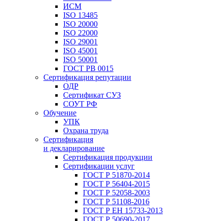
ИСМ
ISO 13485
ISO 20000
ISO 22000
ISO 29001
ISO 45001
ISO 50001
ГОСТ РВ 0015
Сертификация репутации
ОДР
Сертификат СУЗ
СОУТ РФ
Обучение
УПК
Охрана труда
Сертификация
и декларирование
Сертификация продукции
Сертификации услуг
ГОСТ Р 51870-2014
ГОСТ Р 56404-2015
ГОСТ Р 52058-2003
ГОСТ Р 51108-2016
ГОСТ Р ЕН 15733-2013
ГОСТ Р 50690-2017