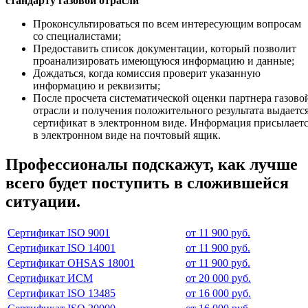
стандарту газовой отрасли
Проконсультироваться по всем интересующим вопросам
со специалистами;
Предоставить список документации, который позволит
проанализировать имеющуюся информацию и данные;
Дождаться, когда комиссия проверит указанную
информацию и реквизиты;
После просчета систематической оценки партнера газово
отрасли и получения положительного результата выдаетс
сертификат в электронном виде. Информация присылает
в электронном виде на почтовый ящик.
Профессионалы подскажут, как лучше
всего будет поступить в сложившейся
ситуации.
Сертификат ISO 9001
от 11 900 руб.
Сертификат ISO 14001
от 11 900 руб.
Сертификат OHSAS 18001
от 11 900 руб.
Сертификат ИСМ
от 20 000 руб.
Сертификат ISO 13485
от 16 000 руб.