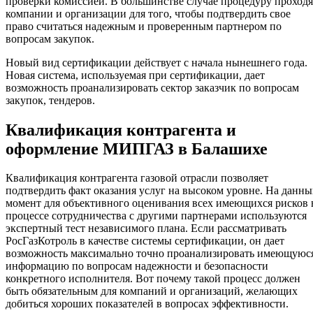
проверки комиссией. В большинстве случае процедуру проходя
компании и организации для того, чтобы подтвердить свое
право считаться надежным и проверенным партнером по
вопросам закупок.
Новый вид сертификации действует с начала нынешнего года.
Новая система, используемая при сертификации, дает
возможность проанализировать сектор заказчик по вопросам
закупок, тендеров.
Квалификация контрагента и
оформление МИПГАЗ в Балашихе
Квалификация контрагента газовой отрасли позволяет
подтвердить факт оказания услуг на высоком уровне. На данн
момент для объективного оценивания всех имеющихся рисков 
процессе сотрудничества с другими партнерами используются
экспертный тест независимого плана. Если рассматривать
РосГазКотроль в качестве системы сертификации, он дает
возможность максимально точно проанализировать имеющуюс
информацию по вопросам надежности и безопасности
конкретного исполнителя. Вот почему такой процесс должен
быть обязательным для компаний и организаций, желающих
добиться хороших показателей в вопросах эффективности.