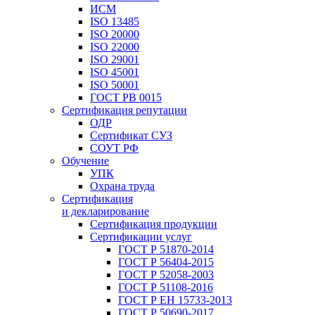
ИСМ
ISO 13485
ISO 20000
ISO 22000
ISO 29001
ISO 45001
ISO 50001
ГОСТ РВ 0015
Сертификация репутации
ОДР
Сертификат СУЗ
СОУТ РФ
Обучение
УПК
Охрана труда
Сертификация
и декларирование
Сертификация продукции
Сертификации услуг
ГОСТ Р 51870-2014
ГОСТ Р 56404-2015
ГОСТ Р 52058-2003
ГОСТ Р 51108-2016
ГОСТ Р ЕН 15733-2013
ГОСТ Р 50690-2017