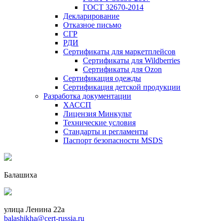
ГОСТ 32670-2014
Декларирование
Отказное письмо
СГР
РДИ
Сертификаты для маркетплейсов
Сертификаты для Wildberries
Сертификаты для Ozon
Сертификация одежды
Сертификация детской продукции
Разработка документации
ХАССП
Лицензия Минкульт
Технические условия
Стандарты и регламенты
Паспорт безопасности MSDS
Балашиха
улица Ленина 22a
balashikha@cert-russia.ru