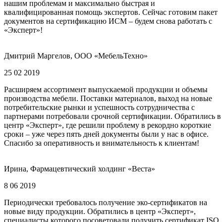
нашим проблемам и максимально быстрая и
квалифицированная помощь экспертов. Сейчас готовим пакет
документов на сертификацию ИСМ – будем снова работать с
«Эксперт»!
Дмитрий Маргелов, ООО «МебельТехно»
25 02 2019
Расширяем ассортимент выпускаемой продукции и объемы
производства мебели. Поставки материалов, выход на новые
потребительские рынки и успешность сотрудничества с
партнерами потребовали срочной сертификации. Обратились в
центр «Эксперт», где решили проблему в рекордно короткие
сроки – уже через пять дней документы были у нас в офисе.
Спасибо за оперативность и внимательность к клиентам!
Ирина, Фармацевтический холдинг «Веста»
8 06 2019
Периодически требовалось получение эко-сертификатов на
новые виду продукции. Обратились в центр «Эксперт»,
специалисты которого посоветовали получить сертификат ISO