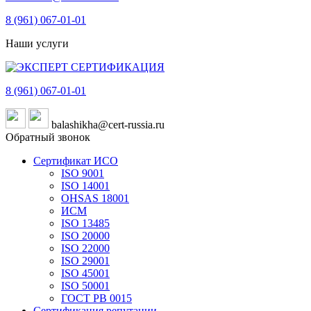
8 (961)
067-01-01
Наши услуги
8 (961)
067-01-01
balashikha@cert-russia.ru
Обратный звонок
Сертификат ИСО
ISO 9001
ISO 14001
OHSAS 18001
ИСМ
ISO 13485
ISO 20000
ISO 22000
ISO 29001
ISO 45001
ISO 50001
ГОСТ РВ 0015
Сертификация репутации