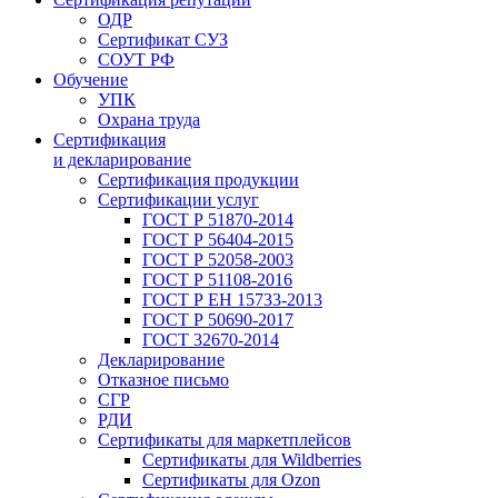
ОДР
Сертификат СУЗ
СОУТ РФ
Обучение
УПК
Охрана труда
Сертификация
и декларирование
Сертификация продукции
Сертификации услуг
ГОСТ Р 51870-2014
ГОСТ Р 56404-2015
ГОСТ Р 52058-2003
ГОСТ Р 51108-2016
ГОСТ Р ЕН 15733-2013
ГОСТ Р 50690-2017
ГОСТ 32670-2014
Декларирование
Отказное письмо
СГР
РДИ
Сертификаты для маркетплейсов
Сертификаты для Wildberries
Сертификаты для Ozon