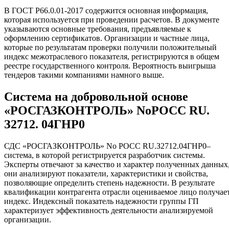
В ГОСТ Р66.0.01-2017 содержится основная информация,
которая используется при проведении расчетов. В документе
указываются основные требования, предъявляемые к
оформлению сертификатов. Организации и частные лица,
которые по результатам проверки получили положительный
индекс межотраслевого показателя, регистрируются в общем
реестре государственного контроля. Вероятность выигрыша
тендеров такими компаниями намного выше.
Система на добровольной основе
«РОСГАЗКОНТРОЛЬ» NoРОСС RU.
З2712. 04ГНР0
СДС «РОСГАЗКОНТРОЛЬ» No РОСС RU.З2712.04ГНР0–
система, в которой регистрируется разработчик системы.
Эксперты отвечают за качество и характер полученных данных
они анализируют показатели, характеристики и свойства,
позволяющие определить степень надежности. В результате
квалификации контрагента отрасли оцениваемое лицо получае
индекс. Индексный показатель надежности группы ГП
характеризует эффективность деятельности анализируемой
организации.