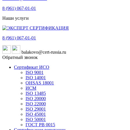
8 (961)
067-01-01
Наши услуги
8 (961)
067-01-01
balakovo@cert-russia.ru
Обратный звонок
Сертификат ИСО
ISO 9001
ISO 14001
OHSAS 18001
ИСМ
ISO 13485
ISO 20000
ISO 22000
ISO 29001
ISO 45001
ISO 50001
ГОСТ РВ 0015
Сертификация репутации