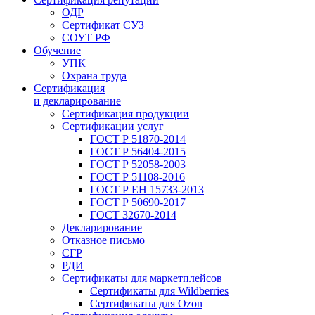
ОДР
Сертификат СУЗ
СОУТ РФ
Обучение
УПК
Охрана труда
Сертификация
и декларирование
Сертификация продукции
Сертификации услуг
ГОСТ Р 51870-2014
ГОСТ Р 56404-2015
ГОСТ Р 52058-2003
ГОСТ Р 51108-2016
ГОСТ Р ЕН 15733-2013
ГОСТ Р 50690-2017
ГОСТ 32670-2014
Декларирование
Отказное письмо
СГР
РДИ
Сертификаты для маркетплейсов
Сертификаты для Wildberries
Сертификаты для Ozon