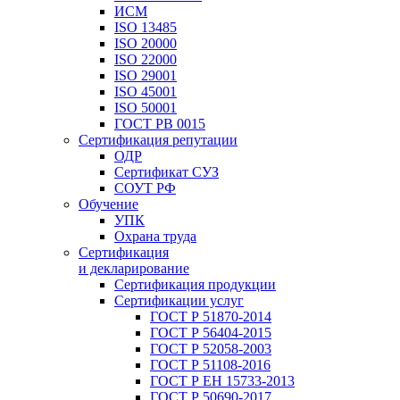
ИСМ
ISO 13485
ISO 20000
ISO 22000
ISO 29001
ISO 45001
ISO 50001
ГОСТ РВ 0015
Сертификация репутации
ОДР
Сертификат СУЗ
СОУТ РФ
Обучение
УПК
Охрана труда
Сертификация
и декларирование
Сертификация продукции
Сертификации услуг
ГОСТ Р 51870-2014
ГОСТ Р 56404-2015
ГОСТ Р 52058-2003
ГОСТ Р 51108-2016
ГОСТ Р ЕН 15733-2013
ГОСТ Р 50690-2017