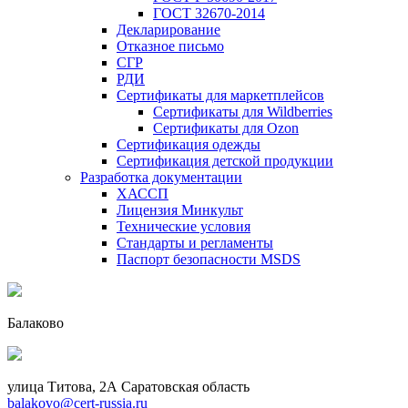
ГОСТ 32670-2014
Декларирование
Отказное письмо
СГР
РДИ
Сертификаты для маркетплейсов
Сертификаты для Wildberries
Сертификаты для Ozon
Сертификация одежды
Сертификация детской продукции
Разработка документации
ХАССП
Лицензия Минкульт
Технические условия
Стандарты и регламенты
Паспорт безопасности MSDS
Балаково
улица Титова, 2А Саратовская область
balakovo@cert-russia.ru