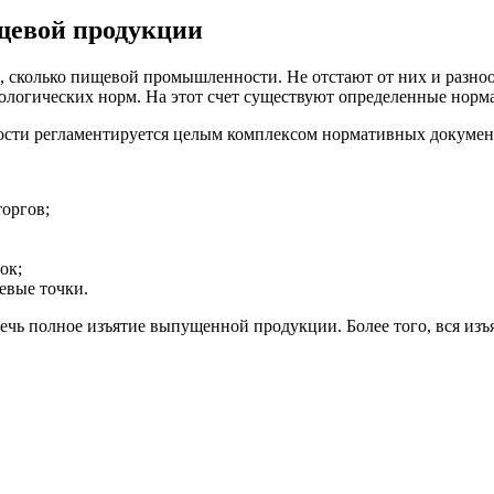
щевой продукции
, сколько пищевой промышленности. Не отстают от них и разно
ологических норм. На этот счет существуют определенные норм
сти регламентируется целым комплексом нормативных докумен
оргов;
ок;
евые точки.
ечь полное изъятие выпущенной продукции. Более того, вся и