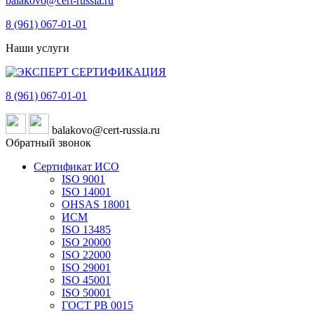
balakovo@cert-russia.ru
8 (961)
067-01-01
Наши услуги
8 (961)
067-01-01
balakovo@cert-russia.ru
Обратный звонок
Сертификат ИСО
ISO 9001
ISO 14001
OHSAS 18001
ИСМ
ISO 13485
ISO 20000
ISO 22000
ISO 29001
ISO 45001
ISO 50001
ГОСТ РВ 0015