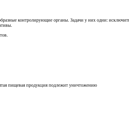
образные контролирующие органы. Задачи у них одни: исключит
ативы.
тов.
зъятая пищевая продукция подлежит уничтожению