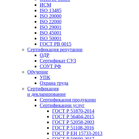
ИСМ
ISO 13485
ISO 20000
ISO 22000
ISO 29001
ISO 45001
ISO 50001
ГОСТ РВ 0015
Сертификация репутации
ОДР
Сертификат СУЗ
СОУТ РФ
Обучение
УПК
Охрана труда
Сертификация
и декларирование
Сертификация продукции
Сертификации услуг
ГОСТ Р 51870-2014
ГОСТ Р 56404-2015
ГОСТ Р 52058-2003
ГОСТ Р 51108-2016
ГОСТ Р ЕН 15733-2013
ГОСТ Р 50690-2017