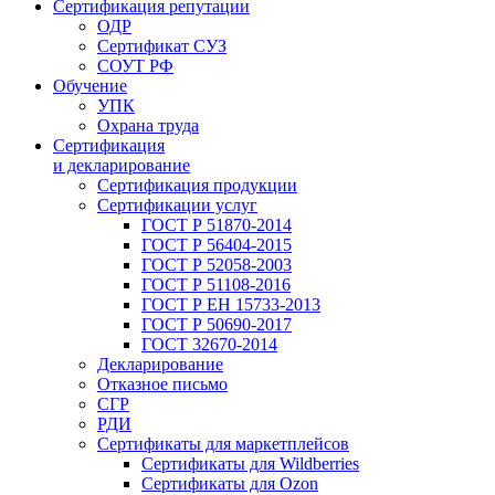
Сертификация репутации
ОДР
Сертификат СУЗ
СОУТ РФ
Обучение
УПК
Охрана труда
Сертификация
и декларирование
Сертификация продукции
Сертификации услуг
ГОСТ Р 51870-2014
ГОСТ Р 56404-2015
ГОСТ Р 52058-2003
ГОСТ Р 51108-2016
ГОСТ Р ЕН 15733-2013
ГОСТ Р 50690-2017
ГОСТ 32670-2014
Декларирование
Отказное письмо
СГР
РДИ
Сертификаты для маркетплейсов
Сертификаты для Wildberries
Сертификаты для Ozon