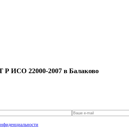
Т Р ИСО 22000-2007 в Балаково
онфиденциальности