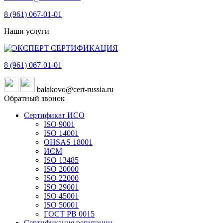
8 (961)
067-01-01
Наши услуги
8 (961)
067-01-01
balakovo@cert-russia.ru
Обратный звонок
Сертификат ИСО
ISO 9001
ISO 14001
OHSAS 18001
ИСМ
ISO 13485
ISO 20000
ISO 22000
ISO 29001
ISO 45001
ISO 50001
ГОСТ РВ 0015
Сертификация репутации