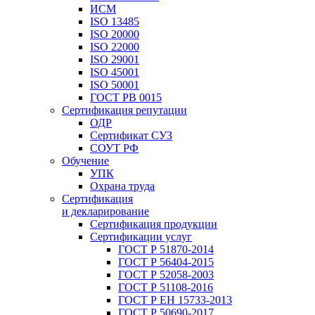
ИСМ
ISO 13485
ISO 20000
ISO 22000
ISO 29001
ISO 45001
ISO 50001
ГОСТ РВ 0015
Сертификация репутации
ОДР
Сертификат СУЗ
СОУТ РФ
Обучение
УПК
Охрана труда
Сертификация
и декларирование
Сертификация продукции
Сертификации услуг
ГОСТ Р 51870-2014
ГОСТ Р 56404-2015
ГОСТ Р 52058-2003
ГОСТ Р 51108-2016
ГОСТ Р ЕН 15733-2013
ГОСТ Р 50690-2017