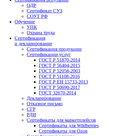
ОДР
Сертификат СУЗ
СОУТ РФ
Обучение
УПК
Охрана труда
Сертификация
и декларирование
Сертификация продукции
Сертификации услуг
ГОСТ Р 51870-2014
ГОСТ Р 56404-2015
ГОСТ Р 52058-2003
ГОСТ Р 51108-2016
ГОСТ Р ЕН 15733-2013
ГОСТ Р 50690-2017
ГОСТ 32670-2014
Декларирование
Отказное письмо
СГР
РДИ
Сертификаты для маркетплейсов
Сертификаты для Wildberries
Сертификаты для Ozon