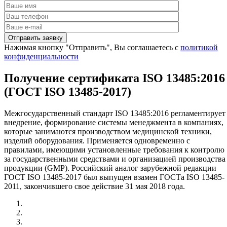
Нажимая кнопку "Отправить", Вы соглашаетесь с
политикой
конфиденциальности
Получение сертификата ISO 13485:2016
(ГОСТ ISO 13485-2017)
Межгосударственный стандарт ISO 13485:2016 регламентирует
внедрение, формирование системы менеджмента в компаниях,
которые занимаются производством медицинской техники,
изделий оборудования. Применяется одновременно с
правилами, имеющими установленные требования к контролю
за государственными средствами и организацией производства
продукции (GMP). Российский аналог зарубежной редакции
ГОСТ ISO 13485-2017 был выпущен взамен ГОСТа ISO 13485-
2011, закончившего свое действие 31 мая 2018 года.