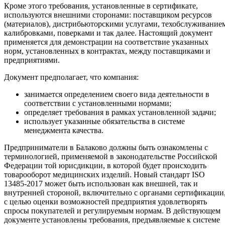
Кроме этого требования, установленные в сертификате,
используются внешними сторонами: поставщиком ресурсов
(материалов), дистрибьюторскими услугами, техобслуживание
калибровками, поверками и так далее. Настоящий документ
применяется для демонстрации на соответствие указанных
норм, установленных в контрактах, между поставщиками и
предприятиями.
Документ предполагает, что компания:
занимается определением своего вида деятельности в
соответствии с установленными нормами;
определяет требования в рамках установленной задачи;
использует указанные обязательства в системе
менеджмента качества.
Предприниматели в Балаково должны быть ознакомлены с
терминологией, применяемой в законодательстве Российской
Федерации той юрисдикции, в которой будет происходить
товарооборот медицинских изделий. Новый стандарт ISO
13485-2017 может быть использован как внешней, так и
внутренней стороной, включительно с органами сертификации
с целью оценки возможностей предприятия удовлетворять
спросы покупателей и регулируемым нормам. В действующем
документе установлены требования, предъявляемые к системе