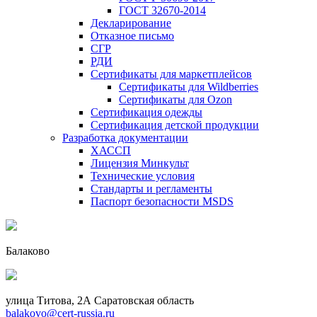
ГОСТ 32670-2014
Декларирование
Отказное письмо
СГР
РДИ
Сертификаты для маркетплейсов
Сертификаты для Wildberries
Сертификаты для Ozon
Сертификация одежды
Сертификация детской продукции
Разработка документации
ХАССП
Лицензия Минкульт
Технические условия
Стандарты и регламенты
Паспорт безопасности MSDS
Балаково
улица Титова, 2А Саратовская область
balakovo@cert-russia.ru