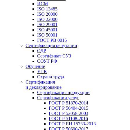
ИСМ
ISO 13485
ISO 20000
ISO 22000
ISO 29001
ISO 45001
ISO 50001
ГОСТ РВ 0015
Сертификация репутации
ОДР
Сертификат СУЗ
СОУТ РФ
Обучение
УПК
Охрана труда
Сертификация
и декларирование
Сертификация продукции
Сертификации услуг
ГОСТ Р 51870-2014
ГОСТ Р 56404-2015
ГОСТ Р 52058-2003
ГОСТ Р 51108-2016
ГОСТ Р ЕН 15733-2013
ГОСТ Р 50690-2017