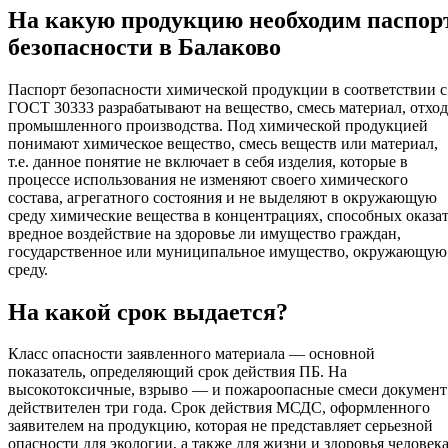
На какую продукцию необходим паспор
безопасности в Балаково
Паспорт безопасности химической продукции в соответствии с
ГОСТ 30333 разрабатывают на вещество, смесь материал, отход
промышленного производства. Под химической продукцией
понимают химическое вещество, смесь веществ или материал,
т.е. данное понятие не включает в себя изделия, которые в
процессе использования не изменяют своего химического
состава, агрегатного состояния и не выделяют в окружающую
среду химические вещества в концентрациях, способных оказа
вредное воздействие на здоровье ли имущество граждан,
государственное или муниципальное имущество, окружающую
среду.
На какой срок выдается?
Класс опасности заявленного материала — основной
показатель, определяющий срок действия ПБ. На
высокотоксичные, взрыво — и пожароопасные смеси документ
действителен три года. Срок действия МСДС, оформленного
заявителем на продукцию, которая не представляет серьезной
опасности для экологии, а также для жизни и здоровья человека