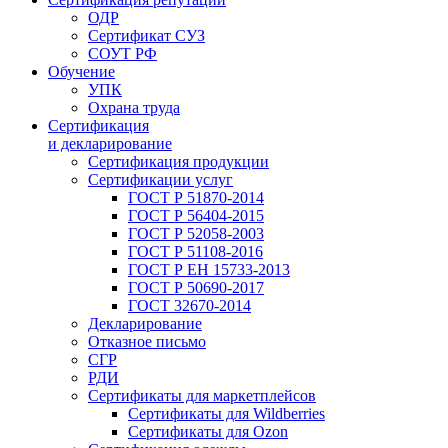
ОДР
Сертификат СУЗ
СОУТ РФ
Обучение
УПК
Охрана труда
Сертификация
и декларирование
Сертификация продукции
Сертификации услуг
ГОСТ Р 51870-2014
ГОСТ Р 56404-2015
ГОСТ Р 52058-2003
ГОСТ Р 51108-2016
ГОСТ Р ЕН 15733-2013
ГОСТ Р 50690-2017
ГОСТ 32670-2014
Декларирование
Отказное письмо
СГР
РДИ
Сертификаты для маркетплейсов
Сертификаты для Wildberries
Сертификаты для Ozon