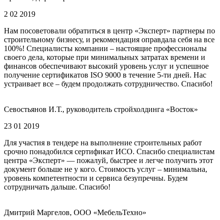
2 02 2019
Нам посоветовали обратиться в центр «Эксперт» партнеры по
строительному бизнесу, и рекомендация оправдала себя на все
100%! Специалисты компании – настоящие профессионалы
своего дела, которые при минимальных затратах времени и
финансов обеспечивают высокий уровень услуг и успешное
получение сертификатов ISO 9000 в течение 5-ти дней. Нас
устраивает все – будем продолжать сотрудничество. Спасибо!
Севостьянов И.Т., руководитель стройхолдинга «Восток»
23 01 2019
Для участия в тендере на выполнение строительных работ
срочно понадобился сертификат ИСО. Спасибо специалистам
центра «Эксперт» — пожалуй, быстрее и легче получить этот
документ больше не у кого. Стоимость услуг – минимальна,
уровень компетентности и сервиса безупречны. Будем
сотрудничать дальше. Спасибо!
Дмитрий Маргелов, ООО «МебельТехно»