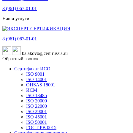
8 (961)
067-01-01
Наши услуги
8 (961)
067-01-01
balakovo@cert-russia.ru
Обратный звонок
Сертификат ИСО
ISO 9001
ISO 14001
OHSAS 18001
ИСМ
ISO 13485
ISO 20000
ISO 22000
ISO 29001
ISO 45001
ISO 50001
ГОСТ РВ 0015
Сертификация репутации