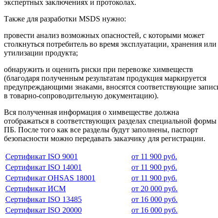
экспертных заключениях и протоколах.
Также для разработки MSDS нужно:
провести анализ возможных опасностей, с которыми может
столкнуться потребитель во время эксплуатации, хранения или
утилизации продукта;
обнаружить и оценить риски при перевозке химвеществ
(благодаря полученным результатам продукция маркируется
предупреждающими знаками, вносятся соответствующие запис
в товарно-сопроводительную документацию).
Вся полученная информация о химвеществе должна
отображаться в соответствующих разделах специальной формы
ПБ. После того как все разделы будут заполнены, паспорт
безопасности можно передавать заказчику для регистрации.
Сертификат ISO 9001
от 11 900 руб.
Сертификат ISO 14001
от 11 900 руб.
Сертификат OHSAS 18001
от 11 900 руб.
Сертификат ИСМ
от 20 000 руб.
Сертификат ISO 13485
от 16 000 руб.
Сертификат ISO 20000
от 16 000 руб.