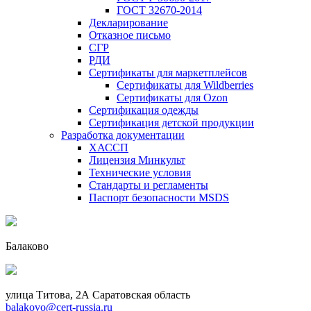
ГОСТ 32670-2014
Декларирование
Отказное письмо
СГР
РДИ
Сертификаты для маркетплейсов
Сертификаты для Wildberries
Сертификаты для Ozon
Сертификация одежды
Сертификация детской продукции
Разработка документации
ХАССП
Лицензия Минкульт
Технические условия
Стандарты и регламенты
Паспорт безопасности MSDS
Балаково
улица Титова, 2А Саратовская область
balakovo@cert-russia.ru