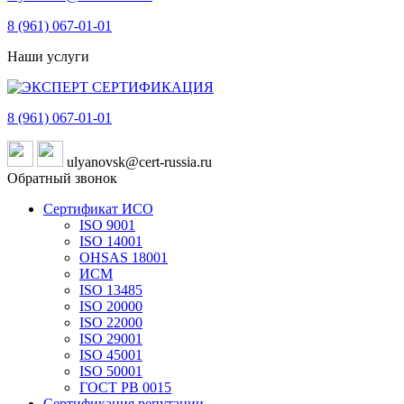
8 (961)
067-01-01
Наши услуги
8 (961)
067-01-01
ulyanovsk@cert-russia.ru
Обратный звонок
Сертификат ИСО
ISO 9001
ISO 14001
OHSAS 18001
ИСМ
ISO 13485
ISO 20000
ISO 22000
ISO 29001
ISO 45001
ISO 50001
ГОСТ РВ 0015
Сертификация репутации