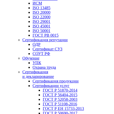
ИСМ
ISO 13485
ISO 20000
ISO 22000
ISO 29001
ISO 45001
ISO 50001
ГОСТ РВ 0015
Сертификация репутации
ОДР
Сертификат СУЗ
СОУТ РФ
Обучение
УПК
Охрана труда
Сертификация
и декларирование
Сертификация продукции
Сертификации услуг
ГОСТ Р 51870-2014
ГОСТ Р 56404-2015
ГОСТ Р 52058-2003
ГОСТ Р 51108-2016
ГОСТ Р ЕН 15733-2013
ГОСТ Р 50690-2017