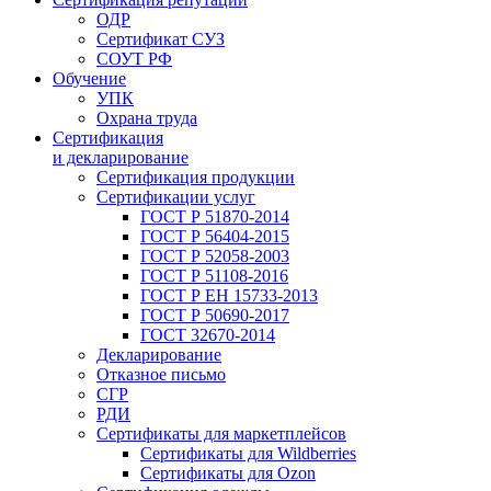
ОДР
Сертификат СУЗ
СОУТ РФ
Обучение
УПК
Охрана труда
Сертификация
и декларирование
Сертификация продукции
Сертификации услуг
ГОСТ Р 51870-2014
ГОСТ Р 56404-2015
ГОСТ Р 52058-2003
ГОСТ Р 51108-2016
ГОСТ Р ЕН 15733-2013
ГОСТ Р 50690-2017
ГОСТ 32670-2014
Декларирование
Отказное письмо
СГР
РДИ
Сертификаты для маркетплейсов
Сертификаты для Wildberries
Сертификаты для Ozon