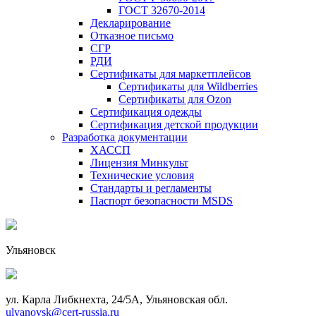
ГОСТ 32670-2014
Декларирование
Отказное письмо
СГР
РДИ
Сертификаты для маркетплейсов
Сертификаты для Wildberries
Сертификаты для Ozon
Сертификация одежды
Сертификация детской продукции
Разработка документации
ХАССП
Лицензия Минкульт
Технические условия
Стандарты и регламенты
Паспорт безопасности MSDS
Ульяновск
ул. Карла Либкнехта, 24/5А, Ульяновская обл.
ulyanovsk@cert-russia.ru