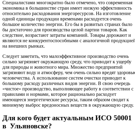
Специалистами многократно было отмечено, что современная
экономика в большинстве стран имеет низкую эффективность
относительно расходования энергоресурсов. На изготовление
одной единицы продукции временами расходуется очень
большое количество энергии. Его бы в развитых странах было
бы достаточно для производства целой партии товаров. Как
следствие, возрастают затраты компаний. Товары дорожают и
являются не конкурентоспособными с аналогичной продукцие
на внешних рынках.
Следует заметить, что малоэффективное производство очень
сильно загрязняет окружающую среду, что приводит к ущербу
для природы и животного мира. Множество предприятий
загрязняют воду и атмосферу, чем очень сильно вредят здоровь
человечества. А использование систем очистки приводит к
большому расходу различных видов энергии. В свою очередь
«чистое» производство, выполняющее работу в соответствии с
правилами и нормами, которое рационально расходует
имеющееся энергетические ресурсы, таким образом сводит к
минимуму выброс вредоносных веществ в окружающую среду.
Для кого будет актуальным ИСО 50001
в Ульяновске?