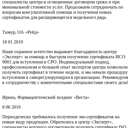
специалисты центра в оговоренные договором сроки и при
минимальной стоимости услуг. Продолжаем сотрудничать по
вопросам консультативной помощи и получения новых
сертификатов для расширяющегося модельного ряда.
Тимур, ОА «Рейд»
18 01 2019
Наше охранное агентство выражает благодарность центру
«Эксперт» за помощь в быстром получении сертификата ИСО
9001 для вступления в СРО. Индивидуальный подход,
профессионализм и большой опыт экспертов центра позволили
получить сертификат в течение недели, и мы начали процедуру
вступления в саморегулирующуюся организацию. Рекомендуем
к сотрудничеству с компетентными специалистами своего дела
Ирина, Фармацевтический холдинг «Веста»
8 06 2019
Периодически требовалось получение эко-сертификатов на
новые виду продукции. Обратились в центр «Эксперт»,
специалисты которого посоветовали получить сертификат ISO