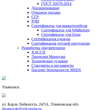
ГОСТ 32670-2014
Декларирование
Отказное письмо
СГР
РДИ
Сертификаты для маркетплейсов
Сертификаты для Wildberries
Сертификаты для Ozon
Сертификация одежды
Сертификация детской продукции
Разработка документации
ХАССП
Лицензия Минкульт
Технические условия
Стандарты и регламенты
Паспорт безопасности MSDS
Ульяновск
ул. Карла Либкнехта, 24/5А, Ульяновская обл.
ulyanovsk@cert-russia.ru