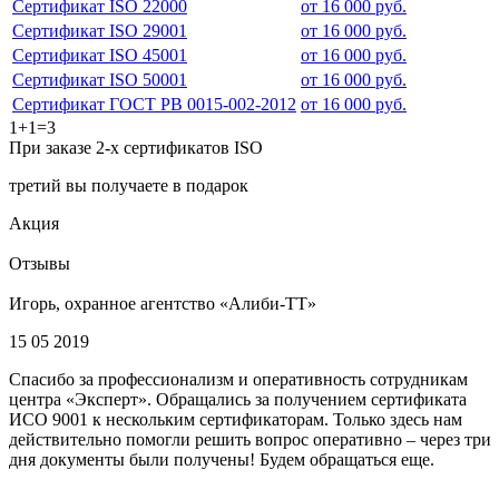
Сертификат ISO 22000
от 16 000 руб.
Сертификат ISO 29001
от 16 000 руб.
Сертификат ISO 45001
от 16 000 руб.
Сертификат ISO 50001
от 16 000 руб.
Сертификат ГОСТ РВ 0015-002-2012
от 16 000 руб.
1+1=3
При заказе 2-х сертификатов ISO
третий вы получаете в подарок
Акция
Отзывы
Игорь, охранное агентство «Алиби-ТТ»
15 05 2019
Спасибо за профессионализм и оперативность сотрудникам
центра «Эксперт». Обращались за получением сертификата
ИСО 9001 к нескольким сертификаторам. Только здесь нам
действительно помогли решить вопрос оперативно – через три
дня документы были получены! Будем обращаться еще.