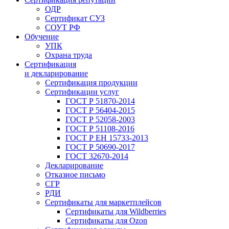
ОДР
Сертификат СУЗ
СОУТ РФ
Обучение
УПК
Охрана труда
Сертификация
и декларирование
Сертификация продукции
Сертификации услуг
ГОСТ Р 51870-2014
ГОСТ Р 56404-2015
ГОСТ Р 52058-2003
ГОСТ Р 51108-2016
ГОСТ Р ЕН 15733-2013
ГОСТ Р 50690-2017
ГОСТ 32670-2014
Декларирование
Отказное письмо
СГР
РДИ
Сертификаты для маркетплейсов
Сертификаты для Wildberries
Сертификаты для Ozon