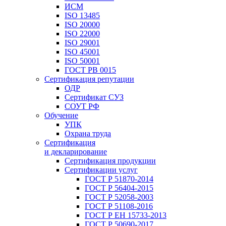
ИСМ
ISO 13485
ISO 20000
ISO 22000
ISO 29001
ISO 45001
ISO 50001
ГОСТ РВ 0015
Сертификация репутации
ОДР
Сертификат СУЗ
СОУТ РФ
Обучение
УПК
Охрана труда
Сертификация
и декларирование
Сертификация продукции
Сертификации услуг
ГОСТ Р 51870-2014
ГОСТ Р 56404-2015
ГОСТ Р 52058-2003
ГОСТ Р 51108-2016
ГОСТ Р ЕН 15733-2013
ГОСТ Р 50690-2017