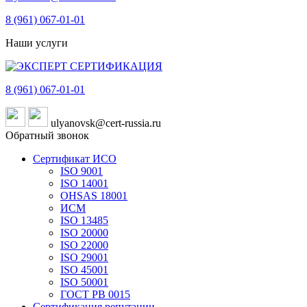
8 (961)
067-01-01
Наши услуги
8 (961)
067-01-01
ulyanovsk@cert-russia.ru
Обратный звонок
Сертификат ИСО
ISO 9001
ISO 14001
OHSAS 18001
ИСМ
ISO 13485
ISO 20000
ISO 22000
ISO 29001
ISO 45001
ISO 50001
ГОСТ РВ 0015
Сертификация репутации