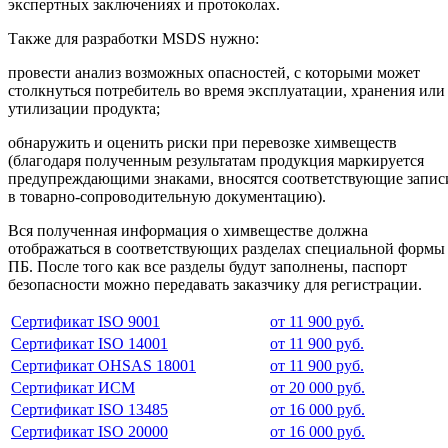
экспертных заключениях и протоколах.
Также для разработки MSDS нужно:
провести анализ возможных опасностей, с которыми может
столкнуться потребитель во время эксплуатации, хранения или
утилизации продукта;
обнаружить и оценить риски при перевозке химвеществ
(благодаря полученным результатам продукция маркируется
предупреждающими знаками, вносятся соответствующие запис
в товарно-сопроводительную документацию).
Вся полученная информация о химвеществе должна
отображаться в соответствующих разделах специальной формы
ПБ. После того как все разделы будут заполнены, паспорт
безопасности можно передавать заказчику для регистрации.
Сертификат ISO 9001
от 11 900 руб.
Сертификат ISO 14001
от 11 900 руб.
Сертификат OHSAS 18001
от 11 900 руб.
Сертификат ИСМ
от 20 000 руб.
Сертификат ISO 13485
от 16 000 руб.
Сертификат ISO 20000
от 16 000 руб.