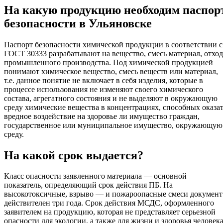
На какую продукцию необходим паспор
безопасности в Ульяновске
Паспорт безопасности химической продукции в соответствии с
ГОСТ 30333 разрабатывают на вещество, смесь материал, отход
промышленного производства. Под химической продукцией
понимают химическое вещество, смесь веществ или материал,
т.е. данное понятие не включает в себя изделия, которые в
процессе использования не изменяют своего химического
состава, агрегатного состояния и не выделяют в окружающую
среду химические вещества в концентрациях, способных оказа
вредное воздействие на здоровье ли имущество граждан,
государственное или муниципальное имущество, окружающую
среду.
На какой срок выдается?
Класс опасности заявленного материала — основной
показатель, определяющий срок действия ПБ. На
высокотоксичные, взрыво — и пожароопасные смеси документ
действителен три года. Срок действия МСДС, оформленного
заявителем на продукцию, которая не представляет серьезной
опасности для экологии, а также для жизни и здоровья человека