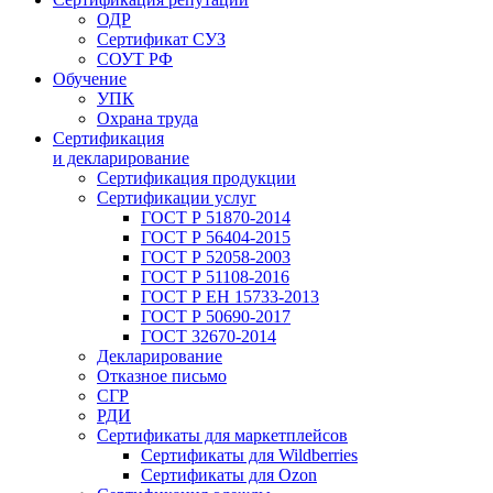
ОДР
Сертификат СУЗ
СОУТ РФ
Обучение
УПК
Охрана труда
Сертификация
и декларирование
Сертификация продукции
Сертификации услуг
ГОСТ Р 51870-2014
ГОСТ Р 56404-2015
ГОСТ Р 52058-2003
ГОСТ Р 51108-2016
ГОСТ Р ЕН 15733-2013
ГОСТ Р 50690-2017
ГОСТ 32670-2014
Декларирование
Отказное письмо
СГР
РДИ
Сертификаты для маркетплейсов
Сертификаты для Wildberries
Сертификаты для Ozon