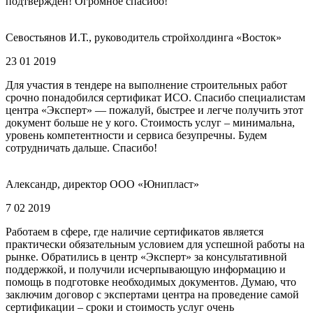
подтвержден! Огромное спасибо!
Севостьянов И.Т., руководитель стройхолдинга «Восток»
23 01 2019
Для участия в тендере на выполнение строительных работ
срочно понадобился сертификат ИСО. Спасибо специалистам
центра «Эксперт» — пожалуй, быстрее и легче получить этот
документ больше не у кого. Стоимость услуг – минимальна,
уровень компетентности и сервиса безупречны. Будем
сотрудничать дальше. Спасибо!
Александр, директор ООО «Юнипласт»
7 02 2019
Работаем в сфере, где наличие сертификатов является
практически обязательным условием для успешной работы на
рынке. Обратились в центр «Эксперт» за консультативной
поддержкой, и получили исчерпывающую информацию и
помощь в подготовке необходимых документов. Думаю, что
заключим договор с экспертами центра на проведение самой
сертификации – сроки и стоимость услуг очень