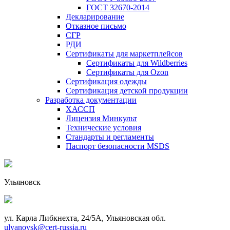
ГОСТ 32670-2014
Декларирование
Отказное письмо
СГР
РДИ
Сертификаты для маркетплейсов
Сертификаты для Wildberries
Сертификаты для Ozon
Сертификация одежды
Сертификация детской продукции
Разработка документации
ХАССП
Лицензия Минкульт
Технические условия
Стандарты и регламенты
Паспорт безопасности MSDS
Ульяновск
ул. Карла Либкнехта, 24/5А, Ульяновская обл.
ulyanovsk@cert-russia.ru