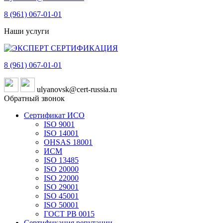
8 (961)
067-01-01
Наши услуги
8 (961)
067-01-01
ulyanovsk@cert-russia.ru
Обратный звонок
Сертификат ИСО
ISO 9001
ISO 14001
OHSAS 18001
ИСМ
ISO 13485
ISO 20000
ISO 22000
ISO 29001
ISO 45001
ISO 50001
ГОСТ РВ 0015
Сертификация репутации