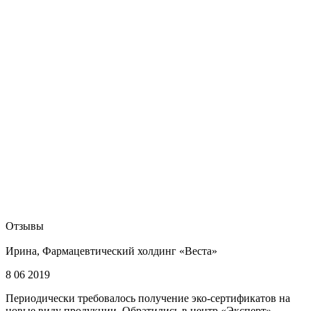
Отзывы
Ирина, Фармацевтический холдинг «Веста»
8 06 2019
Периодически требовалось получение эко-сертификатов на
новые виду продукции. Обратились в центр «Эксперт»,