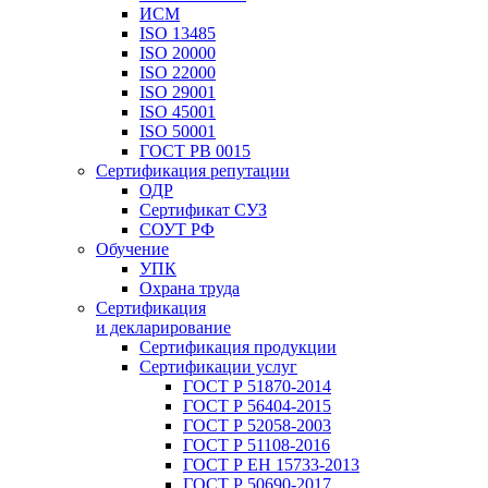
ИСМ
ISO 13485
ISO 20000
ISO 22000
ISO 29001
ISO 45001
ISO 50001
ГОСТ РВ 0015
Сертификация репутации
ОДР
Сертификат СУЗ
СОУТ РФ
Обучение
УПК
Охрана труда
Сертификация
и декларирование
Сертификация продукции
Сертификации услуг
ГОСТ Р 51870-2014
ГОСТ Р 56404-2015
ГОСТ Р 52058-2003
ГОСТ Р 51108-2016
ГОСТ Р ЕН 15733-2013
ГОСТ Р 50690-2017