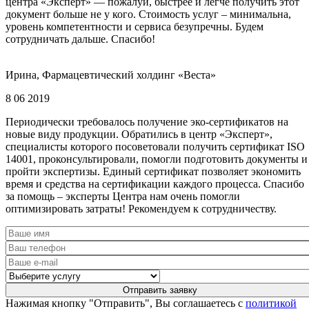
центра «Эксперт» — пожалуй, быстрее и легче получить этот
документ больше не у кого. Стоимость услуг – минимальна,
уровень компетентности и сервиса безупречны. Будем
сотрудничать дальше. Спасибо!
Ирина, Фармацевтический холдинг «Веста»
8 06 2019
Периодически требовалось получение эко-сертификатов на
новые виду продукции. Обратились в центр «Эксперт»,
специалисты которого посоветовали получить сертификат ISO
14001, проконсультировали, помогли подготовить документы и
пройти экспертизы. Единый сертификат позволяет экономить
время и средства на сертификации каждого процесса. Спасибо
за помощь – эксперты Центра нам очень помогли
оптимизировать затраты! Рекомендуем к сотрудничеству.
Нажимая кнопку "Отправить", Вы соглашаетесь с
политикой