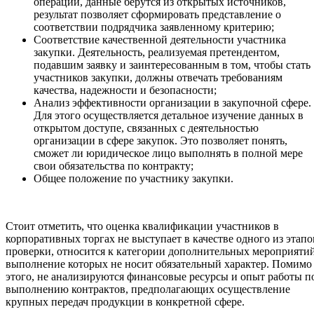
операции, данные берутся из открытых источников,
результат позволяет сформировать представление о
соответствии подрядчика заявленному критерию;
Соответствие качественной деятельности участника
закупки. Деятельность, реализуемая претендентом,
подавшим заявку и заинтересованным в том, чтобы стать
участников закупки, должны отвечать требованиям
качества, надежности и безопасности;
Анализ эффективности организации в закупочной сфере.
Для этого осуществляется детальное изучение данных в
открытом доступе, связанных с деятельностью
организации в сфере закупок. Это позволяет понять,
сможет ли юридическое лицо выполнять в полной мере
свои обязательства по контракту;
Общее положение по участнику закупки.
Стоит отметить, что оценка квалификации участников в
корпоративных торгах не выступает в качестве одного из этапо
проверки, относится к категории дополнительных мероприятий
выполнение которых не носит обязательный характер. Помимо
этого, не анализируются финансовые ресурсы и опыт работы п
выполнению контрактов, предполагающих осуществление
крупных передач продукции в конкретной сфере.