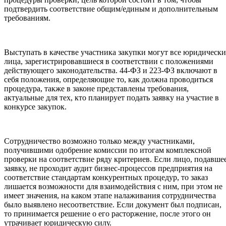
подтвердить соответствие общим/единым и дополнительным
требованиям.
Выступать в качестве участника закупки могут все юридически
лица, зарегистрировавшиеся в соответствии с положениями
действующего законодательства. 44-ФЗ и 223-ФЗ включают в
себя положения, определяющие то, как должна проводиться
процедура, также в законе представлены требования,
актуальные для тех, кто планирует подать заявку на участие в
конкурсе закупок.
Сотрудничество возможно только между участниками,
получившими одобрение комиссии по итогам комплексной
проверки на соответствие ряду критериев. Если лицо, подавше
заявку, не проходит аудит бизнес-процессов предприятия на
соответствие стандартам конкурентных процедур, то заказ
лишается возможности для взаимодействия с ним, при этом не
имеет значения, на каком этапе налаживания сотрудничества
было выявлено несоответствие. Если документ был подписан,
то принимается решение о его расторжение, после этого он
утрачивает юридическую силу.