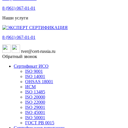
8 (961)
067-01-01
Наши услуги
8 (961)
067-01-01
tver@cert-russia.ru
Обратный звонок
Сертификат ИСО
ISO 9001
ISO 14001
OHSAS 18001
ИСМ
ISO 13485
ISO 20000
ISO 22000
ISO 29001
ISO 45001
ISO 50001
ГОСТ РВ 0015
Сертификация репутации