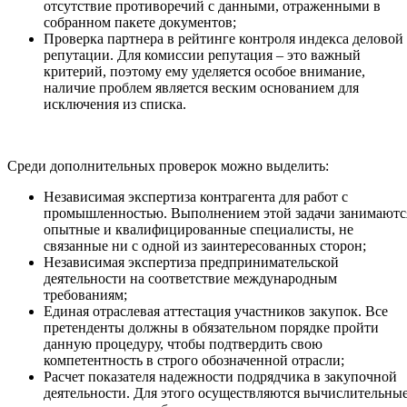
отсутствие противоречий с данными, отраженными в
собранном пакете документов;
Проверка партнера в рейтинге контроля индекса деловой
репутации. Для комиссии репутация – это важный
критерий, поэтому ему уделяется особое внимание,
наличие проблем является веским основанием для
исключения из списка.
Среди дополнительных проверок можно выделить:
Независимая экспертиза контрагента для работ с
промышленностью. Выполнением этой задачи занимаютс
опытные и квалифицированные специалисты, не
связанные ни с одной из заинтересованных сторон;
Независимая экспертиза предпринимательской
деятельности на соответствие международным
требованиям;
Единая отраслевая аттестация участников закупок. Все
претенденты должны в обязательном порядке пройти
данную процедуру, чтобы подтвердить свою
компетентность в строго обозначенной отрасли;
Расчет показателя надежности подрядчика в закупочной
деятельности. Для этого осуществляются вычислительны