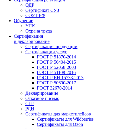
ОДР
Сертификат СУЗ
СОУТ РФ
Обучение
УПК
Охрана труда
Сертификация
и декларирование
Сертификация продукции
Сертификации услуг
ГОСТ Р 51870-2014
ГОСТ Р 56404-2015
ГОСТ Р 52058-2003
ГОСТ Р 51108-2016
ГОСТ Р ЕН 15733-2013
ГОСТ Р 50690-2017
ГОСТ 32670-2014
Декларирование
Отказное письмо
СГР
РДИ
Сертификаты для маркетплейсов
Сертификаты для Wildberries
Сертификаты для Ozon