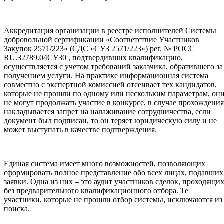
Аккредитация организации в реестре исполнителей Системы
добровольной сертификации «Соответствие Участников
Закупок 2571/223» (СДС «СУЗ 2571/223») рег. № РОСС
RU.З2789.04СУЗ0 , подтвердивших квалификацию,
осуществляется с учетом требований заказчика, обратившего за
получением услуги. На практике информационная система
совместно с экспертной комиссией отсеивает тех кандидатов,
которые не прошли по одному или нескольким параметрам, он
не могут продолжать участие в конкурсе, в случае прохождения
накладывается запрет на налаживание сотрудничества, если
документ был подписан, то он теряет юридическую силу и не
может выступать в качестве подтверждения.
Единая система имеет много возможностей, позволяющих
сформировать полное представление обо всех лицах, подавших
заявки. Одна из них – это аудит участников сделок, проходящи
без предварительного квалификационного отбора. Те
участники, которые не прошли отбор системы, исключаются из
поиска.