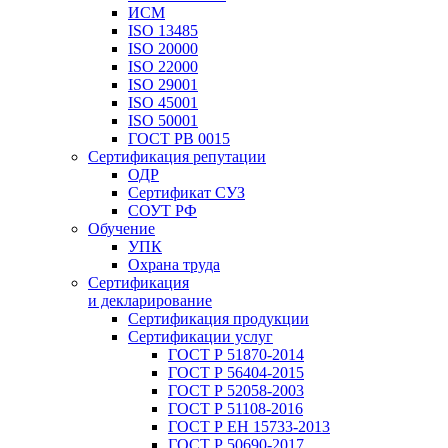
ИСМ
ISO 13485
ISO 20000
ISO 22000
ISO 29001
ISO 45001
ISO 50001
ГОСТ РВ 0015
Сертификация репутации
ОДР
Сертификат СУЗ
СОУТ РФ
Обучение
УПК
Охрана труда
Сертификация
и декларирование
Сертификация продукции
Сертификации услуг
ГОСТ Р 51870-2014
ГОСТ Р 56404-2015
ГОСТ Р 52058-2003
ГОСТ Р 51108-2016
ГОСТ Р ЕН 15733-2013
ГОСТ Р 50690-2017