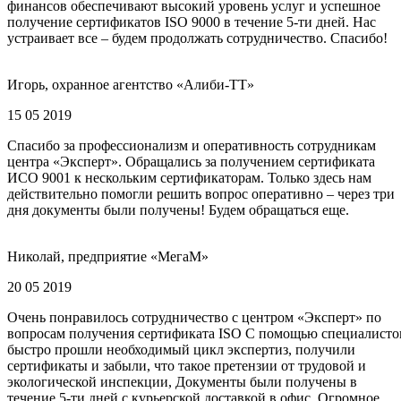
финансов обеспечивают высокий уровень услуг и успешное
получение сертификатов ISO 9000 в течение 5-ти дней. Нас
устраивает все – будем продолжать сотрудничество. Спасибо!
Игорь, охранное агентство «Алиби-ТТ»
15 05 2019
Спасибо за профессионализм и оперативность сотрудникам
центра «Эксперт». Обращались за получением сертификата
ИСО 9001 к нескольким сертификаторам. Только здесь нам
действительно помогли решить вопрос оперативно – через три
дня документы были получены! Будем обращаться еще.
Николай, предприятие «МегаМ»
20 05 2019
Очень понравилось сотрудничество с центром «Эксперт» по
вопросам получения сертификата ISO С помощью специалисто
быстро прошли необходимый цикл экспертиз, получили
сертификаты и забыли, что такое претензии от трудовой и
экологической инспекции, Документы были получены в
течение 5-ти дней с курьерской доставкой в офис. Огромное