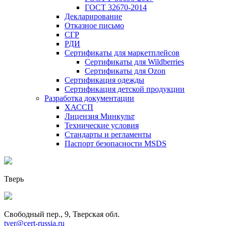
ГОСТ 32670-2014
Декларирование
Отказное письмо
СГР
РДИ
Сертификаты для маркетплейсов
Сертификаты для Wildberries
Сертификаты для Ozon
Сертификация одежды
Сертификация детской продукции
Разработка документации
ХАССП
Лицензия Минкульт
Технические условия
Стандарты и регламенты
Паспорт безопасности MSDS
Тверь
Свободный пер., 9, Тверская обл.
tver@cert-russia.ru