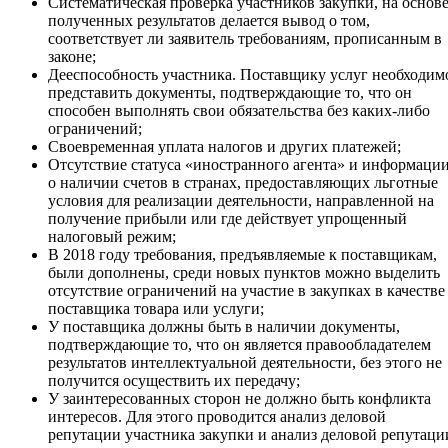
Систематическая проверка участников закупки, на основ
полученных результатов делается вывод о том,
соответствует ли заявитель требованиям, прописанным в
законе;
Дееспособность участника. Поставщику услуг необходим
представить документы, подтверждающие то, что он
способен выполнять свои обязательства без каких-либо
ограничений;
Своевременная уплата налогов и других платежей;
Отсутствие статуса «иностранного агента» и информаци
о наличии счетов в странах, предоставляющих льготные
условия для реализации деятельности, направленной на
получение прибыли или где действует упрощенный
налоговый режим;
В 2018 году требования, предъявляемые к поставщикам,
были дополнены, среди новых пунктов можно выделить
отсутствие ограничений на участие в закупках в качестве
поставщика товара или услуги;
У поставщика должны быть в наличии документы,
подтверждающие то, что он является правообладателем
результатов интеллектуальной деятельности, без этого не
получится осуществить их передачу;
У заинтересованных сторон не должно быть конфликта
интересов. Для этого проводится анализ деловой
репутации участника закупки и анализ деловой репутаци