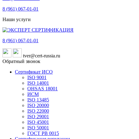
8 (961)
067-01-01
Наши услуги
8 (961)
067-01-01
tver@cert-russia.ru
Обратный звонок
Сертификат ИСО
ISO 9001
ISO 14001
OHSAS 18001
ИСМ
ISO 13485
ISO 20000
ISO 22000
ISO 29001
ISO 45001
ISO 50001
ГОСТ РВ 0015
Сертификация репутации