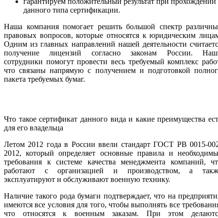
гарантируем положительный результат при прохождении
данного типа сертификации.
Наша компания помогает решить большой спектр различны
правовых вопросов, которые относятся к юридическим лица
Одним из главных направлений нашей деятельности считает
получение лицензий согласно законам России. Наш
сотрудники помогут провести весь требуемый комплекс рабо
что связаны напрямую с получением и подготовкой полног
пакета требуемых бумаг.
Что такое сертификат данного вида и какие преимущества ес
для его владельца
Летом 2012 года в России ввели стандарт ГОСТ РВ 0015-00
2012, который определяет основные правила и необходимы
требования к системе качества менеджмента компаний, чт
работают с организацией и производством, а такж
эксплуатируют и обслуживают военную технику.
Наличие такого рода бумаги подтверждает, что на предприят
имеются все условия для того, чтобы выполнять все требовани
что относятся к военным заказам. При этом делаютс