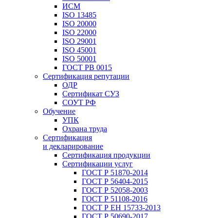
ИСМ
ISO 13485
ISO 20000
ISO 22000
ISO 29001
ISO 45001
ISO 50001
ГОСТ РВ 0015
Сертификация репутации
ОДР
Сертификат СУЗ
СОУТ РФ
Обучение
УПК
Охрана труда
Сертификация
и декларирование
Сертификация продукции
Сертификации услуг
ГОСТ Р 51870-2014
ГОСТ Р 56404-2015
ГОСТ Р 52058-2003
ГОСТ Р 51108-2016
ГОСТ Р ЕН 15733-2013
ГОСТ Р 50690-2017