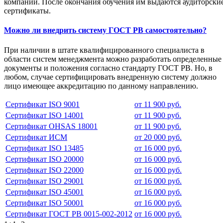
компании. После окончания обучения им выдаются аудиторски
сертификаты.
Можно ли внедрить систему ГОСТ РВ самостоятельно?
При наличии в штате квалифицированного специалиста в
области систем менеджмента можно разработать определенные
документы и положения согласно стандарту ГОСТ РВ. Но, в
любом, случае сертифицировать внедренную систему должно
лицо имеющее аккредитацию по данному направлению.
Сертификат ISO 9001
от 11 900 руб.
Сертификат ISO 14001
от 11 900 руб.
Сертификат OHSAS 18001
от 11 900 руб.
Сертификат ИСМ
от 20 000 руб.
Сертификат ISO 13485
от 16 000 руб.
Сертификат ISO 20000
от 16 000 руб.
Сертификат ISO 22000
от 16 000 руб.
Сертификат ISO 29001
от 16 000 руб.
Сертификат ISO 45001
от 16 000 руб.
Сертификат ISO 50001
от 16 000 руб.
Сертификат ГОСТ РВ 0015-002-2012
от 16 000 руб.