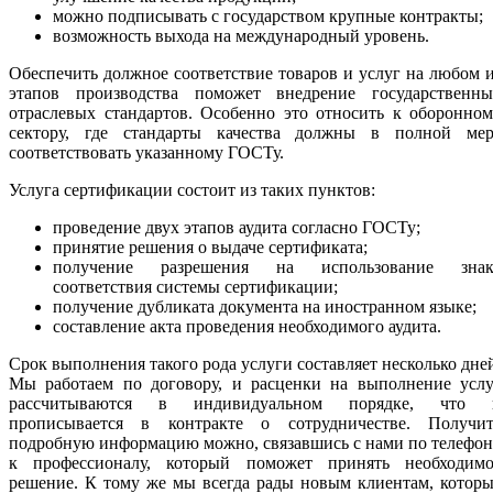
можно подписывать с государством крупные контракты;
возможность выхода на международный уровень.
Обеспечить должное соответствие товаров и услуг на любом 
этапов производства поможет внедрение государственны
отраслевых стандартов. Особенно это относить к оборонно
сектору, где стандарты качества должны в полной мер
соответствовать указанному ГОСТу.
Услуга сертификации состоит из таких пунктов:
проведение двух этапов аудита согласно ГОСТу;
принятие решения о выдаче сертификата;
получение разрешения на использование знак
соответствия системы сертификации;
получение дубликата документа на иностранном языке;
составление акта проведения необходимого аудита.
Срок выполнения такого рода услуги составляет несколько дне
Мы работаем по договору, и расценки на выполнение услу
рассчитываются в индивидуальном порядке, что 
прописывается в контракте о сотрудничестве. Получит
подробную информацию можно, связавшись с нами по телефо
к профессионалу, который поможет принять необходимо
решение. К тому же мы всегда рады новым клиентам, котор