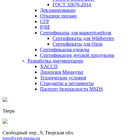
ГОСТ 32670-2014
Декларирование
Отказное письмо
СГР
РДИ
Сертификаты для маркетплейсов
Сертификаты для Wildberries
Сертификаты для Ozon
Сертификация одежды
Сертификация детской продукции
Разработка документации
ХАССП
Лицензия Минкульт
Технические условия
Стандарты и регламенты
Паспорт безопасности MSDS
Тверь
Свободный пер., 9, Тверская обл.
tver@cert-russia.ru