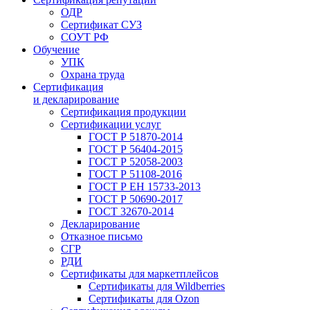
ОДР
Сертификат СУЗ
СОУТ РФ
Обучение
УПК
Охрана труда
Сертификация
и декларирование
Сертификация продукции
Сертификации услуг
ГОСТ Р 51870-2014
ГОСТ Р 56404-2015
ГОСТ Р 52058-2003
ГОСТ Р 51108-2016
ГОСТ Р ЕН 15733-2013
ГОСТ Р 50690-2017
ГОСТ 32670-2014
Декларирование
Отказное письмо
СГР
РДИ
Сертификаты для маркетплейсов
Сертификаты для Wildberries
Сертификаты для Ozon