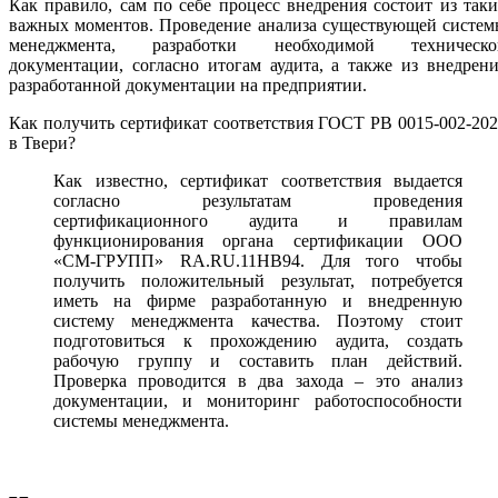
Как правило, сам по себе процесс внедрения состоит из так
важных моментов. Проведение анализа существующей систем
менеджмента, разработки необходимой техническо
документации, согласно итогам аудита, а также из внедрен
разработанной документации на предприятии.
Как получить сертификат соответствия ГОСТ РВ 0015-002-20
в Твери?
Как известно, сертификат соответствия выдается
согласно результатам проведения
сертификационного аудита и правилам
функционирования органа сертификации ООО
«СМ-ГРУПП» RA.RU.11НВ94. Для того чтобы
получить положительный результат, потребуется
иметь на фирме разработанную и внедренную
систему менеджмента качества. Поэтому стоит
подготовиться к прохождению аудита, создать
рабочую группу и составить план действий.
Проверка проводится в два захода – это анализ
документации, и мониторинг работоспособности
системы менеджмента.