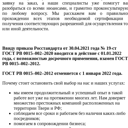
заявку на заказ, а наши специалисты уже помогут ва
разобраться со всеми нюансами, и грамотно проконсультиру
по любому вопросу. Мы расскажем вам о правильно
прохождении всех этапов необходимой сертификации 
получения соответствующих разрешений для осуществления т
или иной деятельности.
Ввиду приказа Росстандарта от 30.04.2021 года № 19-ст
ГОСТ РВ 0015–002–2020 вводится в действие с 01.01.2022
года, с возможностью досрочного применения, взамен ГОСТ
РВ 0015–002–2012.
ГОСТ РВ 0015–002–2012 отменяется с 1 января 2022 года.
Почему стоит остановить свой выбор на нас и наших услугах:
мы имеем продолжительный и успешный опыт в такой
работе вот уже на протяжении многих лет. Нам доверяет
множество престижных компаний расположенных на
территории Твери и РФ;
соблюдаем все сроки и работаем без наличия каких-либо
посредников;
помогаем в сопровождении бизнеса;