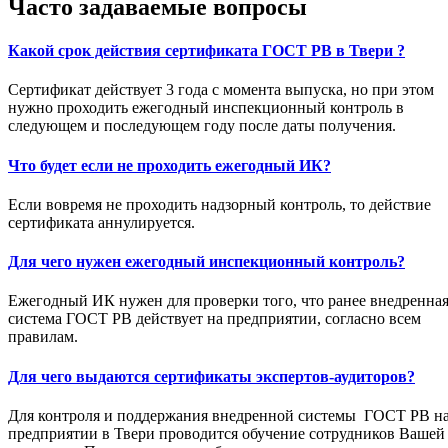
Часто задаваемые вопросы
Какой срок действия сертификата ГОСТ РВ в Твери ?
Сертификат действует 3 года с момента выпуска, но при этом
нужно проходить ежегодный инспекционный контроль в
следующем и последующем году после даты получения.
Что будет если не проходить ежегодный ИК?
Если вовремя не проходить надзорный контроль, то действие
сертификата аннулируется.
Для чего нужен ежегодный инспекционный контроль?
Ежегодный ИК нужен для проверки того, что ранее внедренна
система ГОСТ РВ действует на предприятии, согласно всем
правилам.
Для чего выдаются сертификаты экспертов-аудиторов?
Для контроля и поддержания внедренной системы ГОСТ РВ н
предприятии в Твери проводится обучение сотрудников Вашей