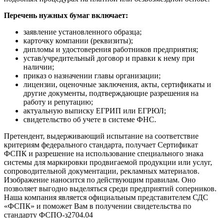
Перечень нужных бумаг включает:
заявление установленного образца;
карточку компании (реквизиты);
дипломы и удостоверения работников предприятия;
устав/учредительный договор и правки к нему при
наличии;
приказ о назначении главы организации;
лицензии, оценочные заключения, акты, сертификаты и
другие документы, подтверждающие разрешения на
работу и репутацию;
актуальную выписку ЕГРИП или ЕГРЮЛ;
свидетельство об учете в системе ФНС.
Претендент, выдерживающий испытание на соответствие
критериям федерального стандарта, получает Сертификат
ФСПК и разрешение на использование специального знака
системы для маркировки продвигаемой продукции или услуг,
сопроводительной документации, рекламных материалов.
Изображение наносится по действующим правилам. Оно
позволяет выгодно выделяться среди предприятий соперников.
Наша компания является официальным представителем СДС
«ФСПК» и поможет Вам в получении свидетельства по
стандарту ФСПО-з2704.04