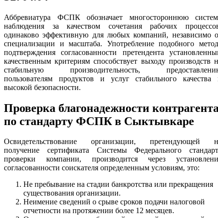
Аббревиатура ФСПК обозначает многостороннюю систем
наблюдения за качеством сочетания рабочих процессов
одинаково эффективную для любых компаний, независимо о
специализации и масштаба. Употребление подобного метод
подтверждения согласованности претендента установленны
качественным критериям способствует выходу производств 
стабильную производительность, предоставлени
пользователям продуктов и услуг стабильного качества 
высокой безопасности.
Проверка благонадежности контрагент
по стандарту ФСПК в Сыктывкаре
Освидетельствование организации, претендующей н
получение сертификата Системы Федерального стандарт
проверки компании, производится через установлени
согласованности соискателя определенным условиям, это:
Не пребывание на стадии банкротства или прекращения
существования организации.
Неимение сведений о срыве сроков подачи налоговой
отчетности на протяжении более 12 месяцев.