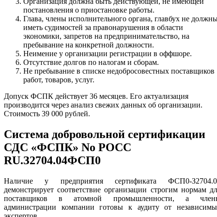
Организация должна быть действующей, не имеющей
постановления о приостановке работы.
Глава, члены исполнительного органа, главбух не должн
иметь судимостей за правонарушения в области
экономики, запретов на предпринимательство, на
пребывание на конкретной должности.
Неимение у организации регистрации в оффшоре.
Отсутствие долгов по налогам и сборам.
Не пребывание в списке недобросовестных поставщиков
работ, товаров, услуг.
Допуск ФСПК действует 36 месяцев. Его актуализация
производится через анализ свежих данных об организации.
Стоимость 39 000 рублей.
Система добровольной сертификации
СДС «ФСПК» No РОСС
RU.З2704.04ФСП0
Наличие у предприятия сертификата ФСП0-З2704.0
демонстрирует соответствие организации строгим нормам д
поставщиков в атомной промышленности, а член
администрации компании готовы к аудиту от независимы
экспертов.