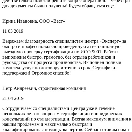
действительно помогли решить вопрос оперативно – через три
дня документы были получены! Будем обращаться еще.
Ирина Ивановна, ООО «Вест»
11 03 2019
Выражаем благодарность специалистам центра «Эксперт» за
быстро и профессионально проведенную аттестационную
выездную проверку сертификации по ИСО 9001. Работы
выполнены быстро, грамотно, без отрыва работников и
руководства от процесса производства. Выполнен полный
комплекс услуг по договору и точно в срок. Сертификат
подтвержден! Огромное спасибо!
Петр Андреевич, строительная компания
21 04 2019
Сотрудничаем со специалистами Центра уже в течение
нескольких лет по вопросам сертификации и юридических
консультаций по стандартизации. Всегда максимум внимания к
нашим проблемам и максимально быстрая и
квалифицированная помощь экспертов. Сейчас готовим пакет