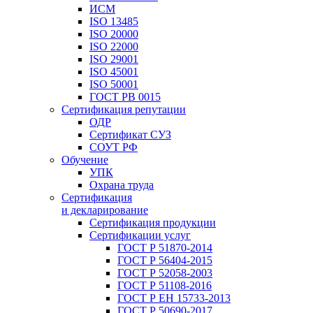
ИСМ
ISO 13485
ISO 20000
ISO 22000
ISO 29001
ISO 45001
ISO 50001
ГОСТ РВ 0015
Сертификация репутации
ОДР
Сертификат СУЗ
СОУТ РФ
Обучение
УПК
Охрана труда
Сертификация
и декларирование
Сертификация продукции
Сертификации услуг
ГОСТ Р 51870-2014
ГОСТ Р 56404-2015
ГОСТ Р 52058-2003
ГОСТ Р 51108-2016
ГОСТ Р ЕН 15733-2013
ГОСТ Р 50690-2017