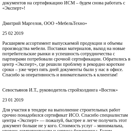
документов на сертификацию ИСМ – будем снова работать с
«Эксперт»!
Дмитрий Маргелов, ООО «МебельТехно»
25 02 2019
Расширяем ассортимент выпускаемой продукции и объемы
производства мебели. Поставки материалов, выход на новые
потребительские рынки и успешность сотрудничества с
партнерами потребовали срочной сертификации. Обратились в
центр «Эксперт», где решили проблему в рекордно короткие
сроки – уже через пять дней документы были у нас в офисе.
Спасибо за оперативность и внимательность к клиентам!
Севостьянов И.Т., руководитель стройхолдинга «Восток»
23 01 2019
Для участия в тендере на выполнение строительных работ
срочно понадобился сертификат ИСО. Спасибо специалистам
центра «Эксперт» — пожалуй, быстрее и легче получить этот
документ больше не у кого. Стоимость услуг – минимальна,
уровень компетентности и сервиса безупречны. Будем