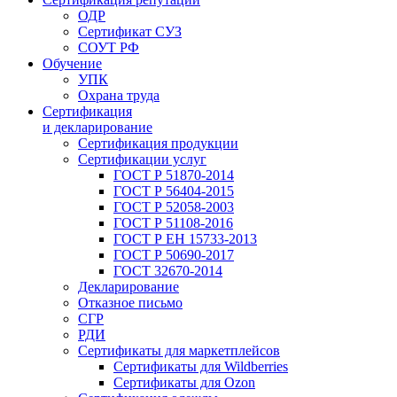
ОДР
Сертификат СУЗ
СОУТ РФ
Обучение
УПК
Охрана труда
Сертификация
и декларирование
Сертификация продукции
Сертификации услуг
ГОСТ Р 51870-2014
ГОСТ Р 56404-2015
ГОСТ Р 52058-2003
ГОСТ Р 51108-2016
ГОСТ Р ЕН 15733-2013
ГОСТ Р 50690-2017
ГОСТ 32670-2014
Декларирование
Отказное письмо
СГР
РДИ
Сертификаты для маркетплейсов
Сертификаты для Wildberries
Сертификаты для Ozon