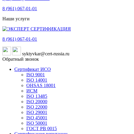
8 (961)
067-01-01
Наши услуги
8 (961)
067-01-01
syktyvkar@cert-russia.ru
Обратный звонок
Сертификат ИСО
ISO 9001
ISO 14001
OHSAS 18001
ИСМ
ISO 13485
ISO 20000
ISO 22000
ISO 29001
ISO 45001
ISO 50001
ГОСТ РВ 0015
Сертификация репутации