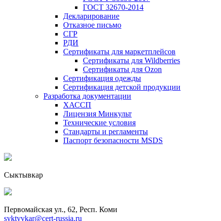
ГОСТ 32670-2014
Декларирование
Отказное письмо
СГР
РДИ
Сертификаты для маркетплейсов
Сертификаты для Wildberries
Сертификаты для Ozon
Сертификация одежды
Сертификация детской продукции
Разработка документации
ХАССП
Лицензия Минкульт
Технические условия
Стандарты и регламенты
Паспорт безопасности MSDS
Сыктывкар
Первомайская ул., 62, Респ. Коми
syktyvkar@cert-russia.ru