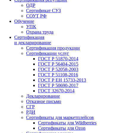
ОДР
Сертификат СУЗ
СОУТ РФ
Обучение
УПК
Охрана труда
Сертификация
и декларирование
Сертификация продукции
Сертификации услуг
ГОСТ Р 51870-2014
ГОСТ Р 56404-2015
ГОСТ Р 52058-2003
ГОСТ Р 51108-2016
ГОСТ Р ЕН 15733-2013
ГОСТ Р 50690-2017
ГОСТ 32670-2014
Декларирование
Отказное письмо
СГР
РДИ
Сертификаты для маркетплейсов
Сертификаты для Wildberries
Сертификаты для Ozon