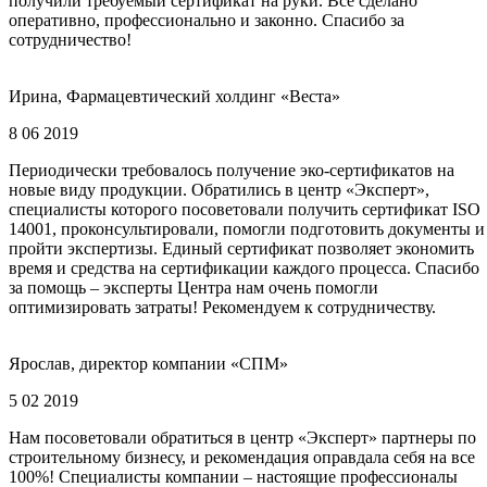
получили требуемый сертификат на руки. Все сделано
оперативно, профессионально и законно. Спасибо за
сотрудничество!
Ирина, Фармацевтический холдинг «Веста»
8 06 2019
Периодически требовалось получение эко-сертификатов на
новые виду продукции. Обратились в центр «Эксперт»,
специалисты которого посоветовали получить сертификат ISO
14001, проконсультировали, помогли подготовить документы и
пройти экспертизы. Единый сертификат позволяет экономить
время и средства на сертификации каждого процесса. Спасибо
за помощь – эксперты Центра нам очень помогли
оптимизировать затраты! Рекомендуем к сотрудничеству.
Ярослав, директор компании «СПМ»
5 02 2019
Нам посоветовали обратиться в центр «Эксперт» партнеры по
строительному бизнесу, и рекомендация оправдала себя на все
100%! Специалисты компании – настоящие профессионалы