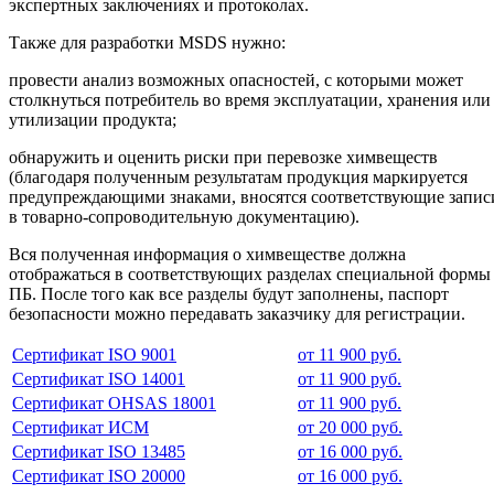
экспертных заключениях и протоколах.
Также для разработки MSDS нужно:
провести анализ возможных опасностей, с которыми может
столкнуться потребитель во время эксплуатации, хранения или
утилизации продукта;
обнаружить и оценить риски при перевозке химвеществ
(благодаря полученным результатам продукция маркируется
предупреждающими знаками, вносятся соответствующие запис
в товарно-сопроводительную документацию).
Вся полученная информация о химвеществе должна
отображаться в соответствующих разделах специальной формы
ПБ. После того как все разделы будут заполнены, паспорт
безопасности можно передавать заказчику для регистрации.
Сертификат ISO 9001
от 11 900 руб.
Сертификат ISO 14001
от 11 900 руб.
Сертификат OHSAS 18001
от 11 900 руб.
Сертификат ИСМ
от 20 000 руб.
Сертификат ISO 13485
от 16 000 руб.
Сертификат ISO 20000
от 16 000 руб.