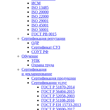
ИСМ
ISO 13485
ISO 20000
ISO 22000
ISO 29001
ISO 45001
ISO 50001
ГОСТ РВ 0015
Сертификация репутации
ОДР
Сертификат СУЗ
СОУТ РФ
Обучение
УПК
Охрана труда
Сертификация
и декларирование
Сертификация продукции
Сертификации услуг
ГОСТ Р 51870-2014
ГОСТ Р 56404-2015
ГОСТ Р 52058-2003
ГОСТ Р 51108-2016
ГОСТ Р ЕН 15733-2013
ГОСТ Р 50690-2017