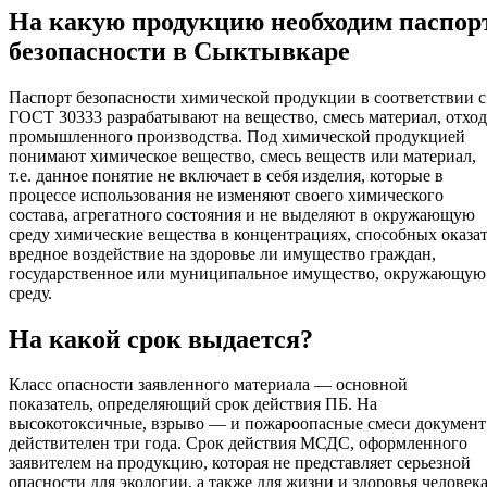
На какую продукцию необходим паспор
безопасности в Сыктывкаре
Паспорт безопасности химической продукции в соответствии с
ГОСТ 30333 разрабатывают на вещество, смесь материал, отход
промышленного производства. Под химической продукцией
понимают химическое вещество, смесь веществ или материал,
т.е. данное понятие не включает в себя изделия, которые в
процессе использования не изменяют своего химического
состава, агрегатного состояния и не выделяют в окружающую
среду химические вещества в концентрациях, способных оказа
вредное воздействие на здоровье ли имущество граждан,
государственное или муниципальное имущество, окружающую
среду.
На какой срок выдается?
Класс опасности заявленного материала — основной
показатель, определяющий срок действия ПБ. На
высокотоксичные, взрыво — и пожароопасные смеси документ
действителен три года. Срок действия МСДС, оформленного
заявителем на продукцию, которая не представляет серьезной
опасности для экологии, а также для жизни и здоровья человека