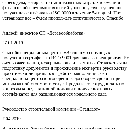
своего дела, которые при минимальных затратах времени и
финансов обеспечивают высокий уровень услуг и успешное
получение сертификатов ISO 9000 в течение 5-ти дней. Нас
устраивает все – будем продолжать сотрудничество. Спасибо!
Андрей, директор СП «Деревообработка»
27 01 2019
Спасибо специалистам центра «Эксперт» за помощь в
получении сертификата ИСО 9001 для нашего предприятия. Вс
очень качественно, исчерпывающе и грамотно. Отвлекаться на
подготовку документов и прохождение экспертиз руководству
практически не пришлось – работы выполнили сами
специалисты центра в оговоренные договором сроки и при
минимальной стоимости услуг. Продолжаем сотрудничать по
вопросам консультативной помощи и получения новых
сертификатов для расширяющегося модельного ряда.
Руководство строительной компании «Стандарт»
7 04 2019
Выражаем глубокую благодарность центру «Эксперт» за