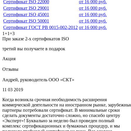
Сертификат ISO 22000
от 16 000 руб.
Сертификат ISO 29001
от 16 000 руб.
Сертификат ISO 45001
от 16 000 руб.
Сертификат ISO 50001
от 16 000 руб.
Сертификат ГОСТ РВ 0015-002-2012
от 16 000 руб.
1+1=3
При заказе 2-х сертификатов ISO
третий вы получаете в подарок
Акция
Отзывы
Андрей, руководитель ООО «СКТ»
11 03 2019
Когда возникла срочная необходимость расширения
коммерческой деятельности на иностранном рынке, зарубежны
партнеры потребовали сертификат. В минимальные сроки
сделать документы достаточно сложно, но спасибо центру
«Эксперт»! Буквально за неделю был проведен полный
комплекс сертификационных и бумажных процедур, и мы