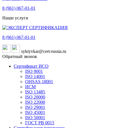
8 (961)
067-01-01
Наши услуги
8 (961)
067-01-01
syktyvkar@cert-russia.ru
Обратный звонок
Сертификат ИСО
ISO 9001
ISO 14001
OHSAS 18001
ИСМ
ISO 13485
ISO 20000
ISO 22000
ISO 29001
ISO 45001
ISO 50001
ГОСТ РВ 0015
Сертификация репутации