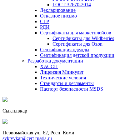
ГОСТ 32670-2014
Декларирование
Отказное письмо
СГР
РДИ
Сертификаты для маркетплейсов
Сертификаты для Wildberries
Сертификаты для Ozon
Сертификация одежды
Сертификация детской продукции
Разработка документации
ХАССП
Лицензия Минкульт
Технические условия
Стандарты и регламенты
Паспорт безопасности MSDS
Сыктывкар
Первомайская ул., 62, Респ. Коми
syktyvkar@cert-russia.ru