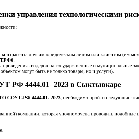
ценки управления технологическими рис
жности:
 контрагента другим юридическим лицом или клиентом (им мож
4ТРФ0
;
я проведения тендеров на государственные и муниципальные зак
объектом могут быть не только товары, но и услуги).
УТ-РФ 4444.01- 2023 в Сыктывкаре
СТО СОУТ-РФ 4444.01- 2023
, необходимо пройти следующие эта
ованной) компании, которая уполномочена проводить подобные 
а.