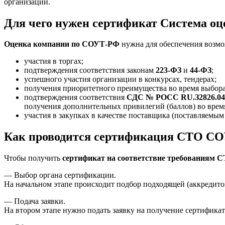
организации.
Для чего нужен сертификат Система о
Оценка компании по СОУТ-РФ
нужна для обеспечения возмо
участия в торгах;
подтверждения соответствия законам
223-ФЗ
и
44-ФЗ
;
успешного участия организации в конкурсах, тендерах;
получения приоритетного преимущества во время выбора
подтверждения соответствия
СДС № РОСС RU.З2826.0
получения дополнительных привилегий (баллов) во врем
участия в закупках в качестве поставщика (поставляемым 
Как проводится сертификация СТО СО
Чтобы получить
сертификат на соответствие требованиям 
— Выбор органа сертификации.
На начальном этапе происходит подбор подходящей (аккредит
— Подача заявки.
На втором этапе нужно подать заявку на получение сертификат