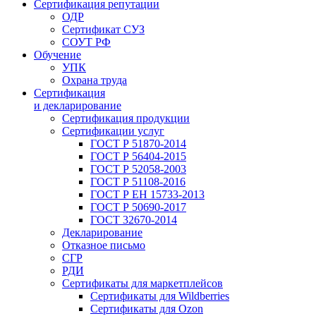
Сертификация репутации
ОДР
Сертификат СУЗ
СОУТ РФ
Обучение
УПК
Охрана труда
Сертификация
и декларирование
Сертификация продукции
Сертификации услуг
ГОСТ Р 51870-2014
ГОСТ Р 56404-2015
ГОСТ Р 52058-2003
ГОСТ Р 51108-2016
ГОСТ Р ЕН 15733-2013
ГОСТ Р 50690-2017
ГОСТ 32670-2014
Декларирование
Отказное письмо
СГР
РДИ
Сертификаты для маркетплейсов
Сертификаты для Wildberries
Сертификаты для Ozon