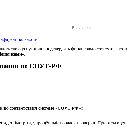
онфиденциальности
шить свою репутацию, подтвердить финансовую состоятельность
финансами».
мпании по СОУТ-РФ
дению
соответствия системе «СОУТ РФ»
);
я ждёт быстрый, упрощённый порядок проверки. При этом оцен