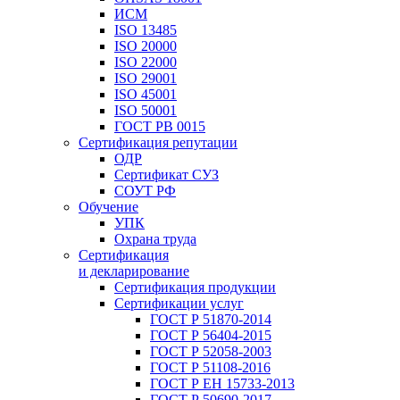
ИСМ
ISO 13485
ISO 20000
ISO 22000
ISO 29001
ISO 45001
ISO 50001
ГОСТ РВ 0015
Сертификация репутации
ОДР
Сертификат СУЗ
СОУТ РФ
Обучение
УПК
Охрана труда
Сертификация
и декларирование
Сертификация продукции
Сертификации услуг
ГОСТ Р 51870-2014
ГОСТ Р 56404-2015
ГОСТ Р 52058-2003
ГОСТ Р 51108-2016
ГОСТ Р ЕН 15733-2013
ГОСТ Р 50690-2017