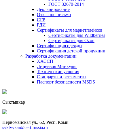
ГОСТ 32670-2014
Декларирование
Отказное письмо
СГР
РДИ
Сертификаты для маркетплейсов
Сертификаты для Wildberries
Сертификаты для Ozon
Сертификация одежды
Сертификация детской продукции
Разработка документации
ХАССП
Лицензия Минкульт
Технические условия
Стандарты и регламенты
Паспорт безопасности MSDS
Сыктывкар
Первомайская ул., 62, Респ. Коми
syktyvkar@cert-russia.ru