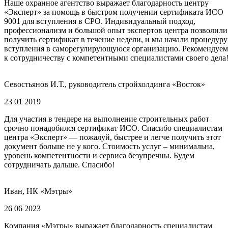
Наше охранное агентство выражает благодарность центру
«Эксперт» за помощь в быстром получении сертификата ИСО
9001 для вступления в СРО. Индивидуальный подход,
профессионализм и большой опыт экспертов центра позволили
получить сертификат в течение недели, и мы начали процедуру
вступления в саморегулирующуюся организацию. Рекомендуем
к сотрудничеству с компетентными специалистами своего дела
Севостьянов И.Т., руководитель стройхолдинга «Восток»
23 01 2019
Для участия в тендере на выполнение строительных работ
срочно понадобился сертификат ИСО. Спасибо специалистам
центра «Эксперт» — пожалуй, быстрее и легче получить этот
документ больше не у кого. Стоимость услуг – минимальна,
уровень компетентности и сервиса безупречны. Будем
сотрудничать дальше. Спасибо!
Иван, НК «Мэтры»
26 06 2023
Компания «Мэтры» выражает благодарность специалистам