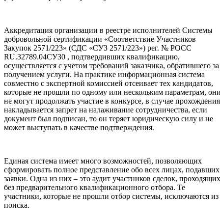
Аккредитация организации в реестре исполнителей Системы
добровольной сертификации «Соответствие Участников
Закупок 2571/223» (СДС «СУЗ 2571/223») рег. № РОСС
RU.З2789.04СУЗ0 , подтвердивших квалификацию,
осуществляется с учетом требований заказчика, обратившего за
получением услуги. На практике информационная система
совместно с экспертной комиссией отсеивает тех кандидатов,
которые не прошли по одному или нескольким параметрам, он
не могут продолжать участие в конкурсе, в случае прохождения
накладывается запрет на налаживание сотрудничества, если
документ был подписан, то он теряет юридическую силу и не
может выступать в качестве подтверждения.
Единая система имеет много возможностей, позволяющих
сформировать полное представление обо всех лицах, подавших
заявки. Одна из них – это аудит участников сделок, проходящи
без предварительного квалификационного отбора. Те
участники, которые не прошли отбор системы, исключаются из
поиска.