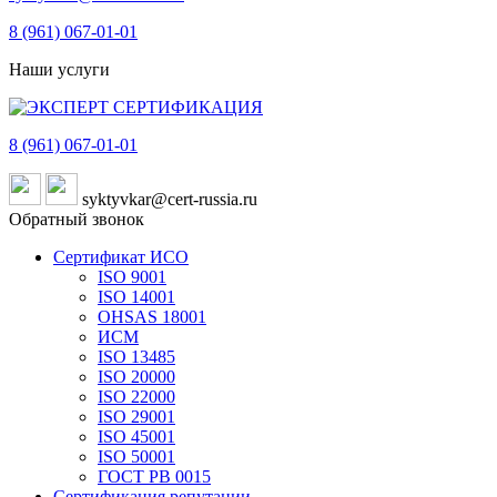
8 (961)
067-01-01
Наши услуги
8 (961)
067-01-01
syktyvkar@cert-russia.ru
Обратный звонок
Сертификат ИСО
ISO 9001
ISO 14001
OHSAS 18001
ИСМ
ISO 13485
ISO 20000
ISO 22000
ISO 29001
ISO 45001
ISO 50001
ГОСТ РВ 0015
Сертификация репутации