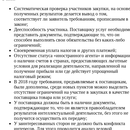
Систематическая проверка участников закупки, на основ
полученных результатов делается вывод о том,
соответствует ли заявитель требованиям, прописанным в
законе;
Дееспособность участника. Поставщику услуг необходим
представить документы, подтверждающие то, что он
способен выполнять свои обязательства без каких-либо
ограничений;
Своевременная уплата налогов и других платежей;
Отсутствие статуса «иностранного агента» и информаци
о наличии счетов в странах, предоставляющих льготные
условия для реализации деятельности, направленной на
получение прибыли или где действует упрощенный
налоговый режим;
В 2018 году требования, предъявляемые к поставщикам,
были дополнены, среди новых пунктов можно выделить
отсутствие ограничений на участие в закупках в качестве
поставщика товара или услуги;
У поставщика должны быть в наличии документы,
подтверждающие то, что он является правообладателем
результатов интеллектуальной деятельности, без этого не
получится осуществить их передачу;
У заинтересованных сторон не должно быть конфликта
интересов. Для этого проводится анализ деловой