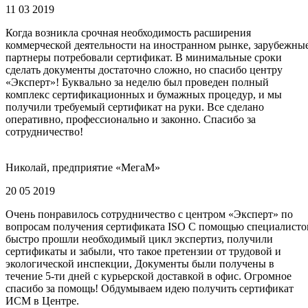
11 03 2019
Когда возникла срочная необходимость расширения
коммерческой деятельности на иностранном рынке, зарубежны
партнеры потребовали сертификат. В минимальные сроки
сделать документы достаточно сложно, но спасибо центру
«Эксперт»! Буквально за неделю был проведен полный
комплекс сертификационных и бумажных процедур, и мы
получили требуемый сертификат на руки. Все сделано
оперативно, профессионально и законно. Спасибо за
сотрудничество!
Николай, предприятие «МегаМ»
20 05 2019
Очень понравилось сотрудничество с центром «Эксперт» по
вопросам получения сертификата ISO С помощью специалисто
быстро прошли необходимый цикл экспертиз, получили
сертификаты и забыли, что такое претензии от трудовой и
экологической инспекции, Документы были получены в
течение 5-ти дней с курьерской доставкой в офис. Огромное
спасибо за помощь! Обдумываем идею получить сертификат
ИСМ в Центре.