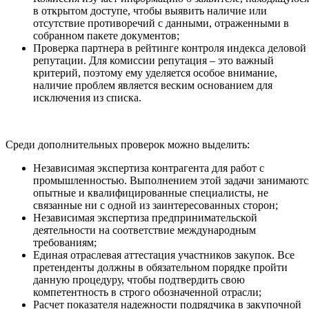
в открытом доступе, чтобы выявить наличие или
отсутствие противоречий с данными, отраженными в
собранном пакете документов;
Проверка партнера в рейтинге контроля индекса деловой
репутации. Для комиссии репутация – это важный
критерий, поэтому ему уделяется особое внимание,
наличие проблем является веским основанием для
исключения из списка.
Среди дополнительных проверок можно выделить:
Независимая экспертиза контрагента для работ с
промышленностью. Выполнением этой задачи занимаютс
опытные и квалифицированные специалисты, не
связанные ни с одной из заинтересованных сторон;
Независимая экспертиза предпринимательской
деятельности на соответствие международным
требованиям;
Единая отраслевая аттестация участников закупок. Все
претенденты должны в обязательном порядке пройти
данную процедуру, чтобы подтвердить свою
компетентность в строго обозначенной отрасли;
Расчет показателя надежности подрядчика в закупочной