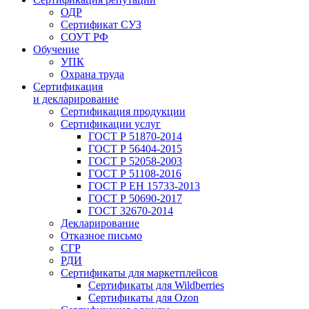
ОДР
Сертификат СУЗ
СОУТ РФ
Обучение
УПК
Охрана труда
Сертификация
и декларирование
Сертификация продукции
Сертификации услуг
ГОСТ Р 51870-2014
ГОСТ Р 56404-2015
ГОСТ Р 52058-2003
ГОСТ Р 51108-2016
ГОСТ Р ЕН 15733-2013
ГОСТ Р 50690-2017
ГОСТ 32670-2014
Декларирование
Отказное письмо
СГР
РДИ
Сертификаты для маркетплейсов
Сертификаты для Wildberries
Сертификаты для Ozon