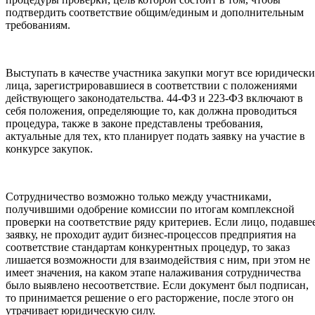
подтвердить соответствие общим/единым и дополнительным
требованиям.
Выступать в качестве участника закупки могут все юридически
лица, зарегистрировавшиеся в соответствии с положениями
действующего законодательства. 44-ФЗ и 223-ФЗ включают в
себя положения, определяющие то, как должна проводиться
процедура, также в законе представлены требования,
актуальные для тех, кто планирует подать заявку на участие в
конкурсе закупок.
Сотрудничество возможно только между участниками,
получившими одобрение комиссии по итогам комплексной
проверки на соответствие ряду критериев. Если лицо, подавше
заявку, не проходит аудит бизнес-процессов предприятия на
соответствие стандартам конкурентных процедур, то заказ
лишается возможности для взаимодействия с ним, при этом не
имеет значения, на каком этапе налаживания сотрудничества
было выявлено несоответствие. Если документ был подписан,
то принимается решение о его расторжение, после этого он
утрачивает юридическую силу.