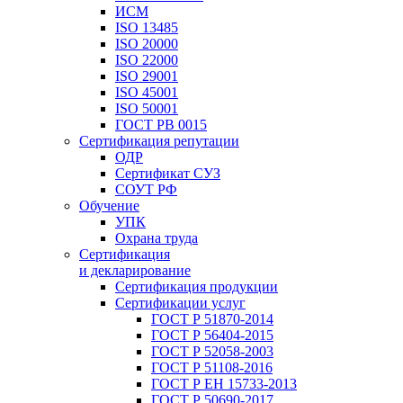
ИСМ
ISO 13485
ISO 20000
ISO 22000
ISO 29001
ISO 45001
ISO 50001
ГОСТ РВ 0015
Сертификация репутации
ОДР
Сертификат СУЗ
СОУТ РФ
Обучение
УПК
Охрана труда
Сертификация
и декларирование
Сертификация продукции
Сертификации услуг
ГОСТ Р 51870-2014
ГОСТ Р 56404-2015
ГОСТ Р 52058-2003
ГОСТ Р 51108-2016
ГОСТ Р ЕН 15733-2013
ГОСТ Р 50690-2017