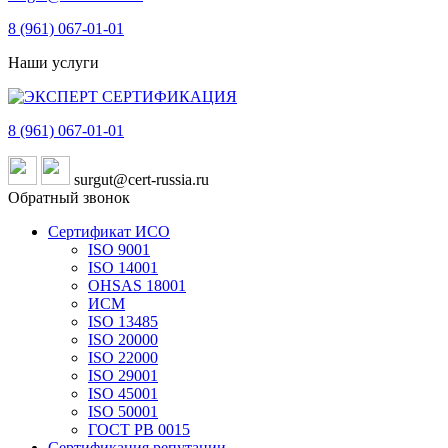
8 (961)
067-01-01
Наши услуги
8 (961)
067-01-01
surgut@cert-russia.ru
Обратный звонок
Сертификат ИСО
ISO 9001
ISO 14001
OHSAS 18001
ИСМ
ISO 13485
ISO 20000
ISO 22000
ISO 29001
ISO 45001
ISO 50001
ГОСТ РВ 0015
Сертификация репутации