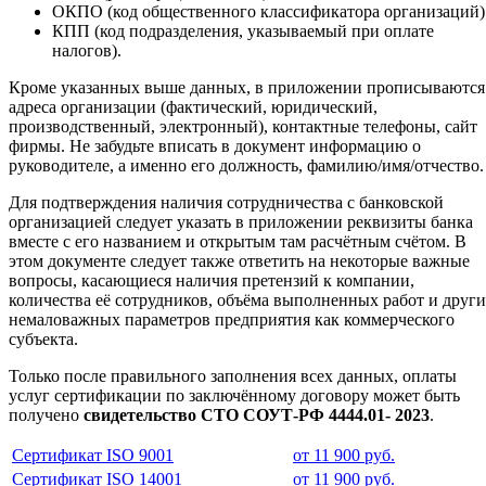
ОКПО (код общественного классификатора организаций)
КПП (код подразделения, указываемый при оплате
налогов).
Кроме указанных выше данных, в приложении прописываются
адреса организации (фактический, юридический,
производственный, электронный), контактные телефоны, сайт
фирмы. Не забудьте вписать в документ информацию о
руководителе, а именно его должность, фамилию/имя/отчество.
Для подтверждения наличия сотрудничества с банковской
организацией следует указать в приложении реквизиты банка
вместе с его названием и открытым там расчётным счётом. В
этом документе следует также ответить на некоторые важные
вопросы, касающиеся наличия претензий к компании,
количества её сотрудников, объёма выполненных работ и друг
немаловажных параметров предприятия как коммерческого
субъекта.
Только после правильного заполнения всех данных, оплаты
услуг сертификации по заключённому договору может быть
получено
свидетельство СТО СОУТ-РФ 4444.01- 2023
.
Сертификат ISO 9001
от 11 900 руб.
Сертификат ISO 14001
от 11 900 руб.