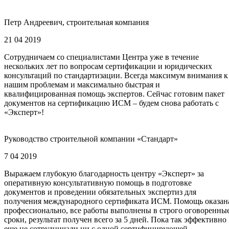
Петр Андреевич, строительная компания
21 04 2019
Сотрудничаем со специалистами Центра уже в течение
нескольких лет по вопросам сертификации и юридических
консультаций по стандартизации. Всегда максимум внимания к
нашим проблемам и максимально быстрая и
квалифицированная помощь экспертов. Сейчас готовим пакет
документов на сертификацию ИСМ – будем снова работать с
«Эксперт»!
Руководство строительной компании «Стандарт»
7 04 2019
Выражаем глубокую благодарность центру «Эксперт» за
оперативную консультативную помощь в подготовке
документов и проведении обязательных экспертиз для
получения международного сертификата ИСМ. Помощь оказан
профессионально, все работы выполнены в строго оговоренны
сроки, результат получен всего за 5 дней. Пока так эффективно
еще не сотрудничали ни с одной сертифицирующей