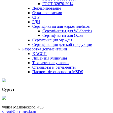
ГОСТ 32670-2014
Декларирование
Отказное письмо
СГР
РДИ
Сертификаты для маркетплейсов
Сертификаты для Wildberries
Сертификаты для Ozon
Сертификация одежды
Сертификация детской продукции
Разработка документации
ХАССП
Лицензия Минкульт
Технические условия
Стандарты и регламенты
Паспорт безопасности MSDS
Сургут
улица Маяковского, 45Б
surgut@cert-russia.ru