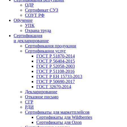
ОДР
Сертификат СУЗ
СОУТ РФ
Обучение
УПК
Охрана труда
Сертификация
и декларирование
Сертификация продукции
Сертификации услуг
ГОСТ Р 51870-2014
ГОСТ Р 56404-2015
ГОСТ Р 52058-2003
ГОСТ Р 51108-2016
ГОСТ Р ЕН 15733-2013
ГОСТ Р 50690-2017
ГОСТ 32670-2014
Декларирование
Отказное письмо
СГР
РДИ
Сертификаты для маркетплейсов
Сертификаты для Wildberries
Сертификаты для Ozon