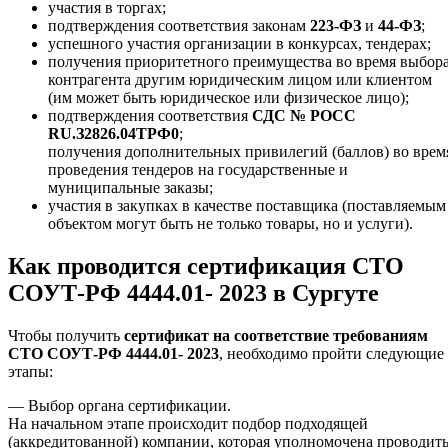
участия в торгах;
подтверждения соответствия законам
223-ФЗ
и
44-ФЗ
;
успешного участия организации в конкурсах, тендерах;
получения приоритетного преимущества во время выбор
контрагента другим юридическим лицом или клиентом
(им может быть юридическое или физическое лицо);
подтверждения соответствия
СДС № РОСС
RU.З2826.04ТРФ0
;
получения дополнительных привилегий (баллов) во врем
проведения тендеров на государственные и
муниципальные заказы;
участия в закупках в качестве поставщика (поставляемым
объектом могут быть не только товары, но и услуги).
Как проводится сертификация СТО
СОУТ-РФ 4444.01- 2023 в Сургуте
Чтобы получить
сертификат на соответствие требованиям
СТО СОУТ-РФ 4444.01- 2023
, необходимо пройти следующие
этапы:
— Выбор органа сертификации.
На начальном этапе происходит подбор подходящей
(аккредитованной) компании, которая уполномочена проводит