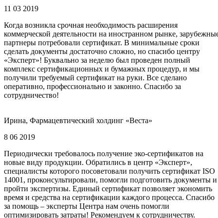
11 03 2019
Когда возникла срочная необходимость расширения
коммерческой деятельности на иностранном рынке, зарубежны
партнеры потребовали сертификат. В минимальные сроки
сделать документы достаточно сложно, но спасибо центру
«Эксперт»! Буквально за неделю был проведен полный
комплекс сертификационных и бумажных процедур, и мы
получили требуемый сертификат на руки. Все сделано
оперативно, профессионально и законно. Спасибо за
сотрудничество!
Ирина, Фармацевтический холдинг «Веста»
8 06 2019
Периодически требовалось получение эко-сертификатов на
новые виду продукции. Обратились в центр «Эксперт»,
специалисты которого посоветовали получить сертификат ISO
14001, проконсультировали, помогли подготовить документы и
пройти экспертизы. Единый сертификат позволяет экономить
время и средства на сертификации каждого процесса. Спасибо
за помощь – эксперты Центра нам очень помогли
оптимизировать затраты! Рекомендуем к сотрудничеству.