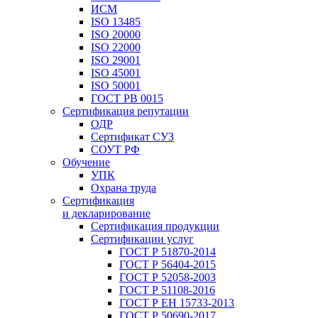
ИСМ
ISO 13485
ISO 20000
ISO 22000
ISO 29001
ISO 45001
ISO 50001
ГОСТ РВ 0015
Сертификация репутации
ОДР
Сертификат СУЗ
СОУТ РФ
Обучение
УПК
Охрана труда
Сертификация
и декларирование
Сертификация продукции
Сертификации услуг
ГОСТ Р 51870-2014
ГОСТ Р 56404-2015
ГОСТ Р 52058-2003
ГОСТ Р 51108-2016
ГОСТ Р ЕН 15733-2013
ГОСТ Р 50690-2017