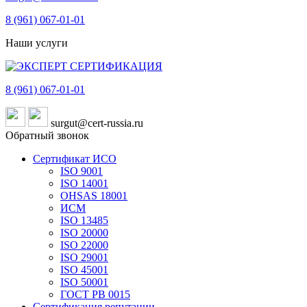
8 (961)
067-01-01
Наши услуги
8 (961)
067-01-01
surgut@cert-russia.ru
Обратный звонок
Сертификат ИСО
ISO 9001
ISO 14001
OHSAS 18001
ИСМ
ISO 13485
ISO 20000
ISO 22000
ISO 29001
ISO 45001
ISO 50001
ГОСТ РВ 0015
Сертификация репутации