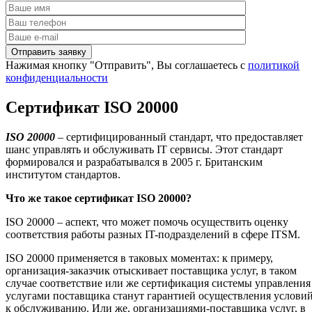
Нажимая кнопку "Отправить", Вы соглашаетесь с
политикой
конфиденциальности
Сертификат ISO 20000
ISO
20000
– сертифицированный стандарт, что предоставляет
шанс управлять и обслуживать IT сервисы. Этот стандарт
формировался и разрабатывался в 2005 г. Британским
институтом стандартов.
Что же такое сертификат
ISO
20000?
ISO 20000 – аспект, что может помочь осуществить оценку
соответствия работы разных IT-подразделений в сфере ITSM.
ISO 20000 применяется в таковых моментах: к примеру,
организация-заказчик отыскивает поставщика услуг, в таком
случае соответствие или же сертификация системы управления
услугами поставщика станут гарантией осуществления услови
к обслуживанию. Или же, организациями-поставщика услуг, в