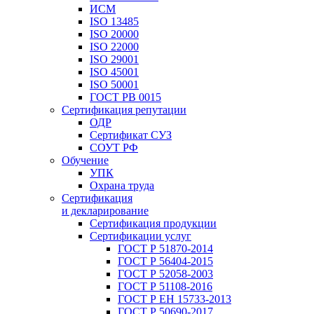
ИСМ
ISO 13485
ISO 20000
ISO 22000
ISO 29001
ISO 45001
ISO 50001
ГОСТ РВ 0015
Сертификация репутации
ОДР
Сертификат СУЗ
СОУТ РФ
Обучение
УПК
Охрана труда
Сертификация
и декларирование
Сертификация продукции
Сертификации услуг
ГОСТ Р 51870-2014
ГОСТ Р 56404-2015
ГОСТ Р 52058-2003
ГОСТ Р 51108-2016
ГОСТ Р ЕН 15733-2013
ГОСТ Р 50690-2017