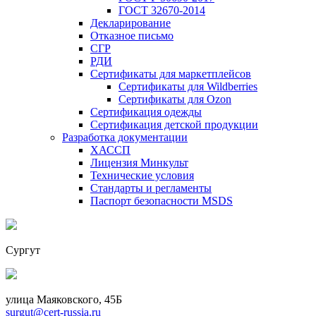
ГОСТ 32670-2014
Декларирование
Отказное письмо
СГР
РДИ
Сертификаты для маркетплейсов
Сертификаты для Wildberries
Сертификаты для Ozon
Сертификация одежды
Сертификация детской продукции
Разработка документации
ХАССП
Лицензия Минкульт
Технические условия
Стандарты и регламенты
Паспорт безопасности MSDS
Сургут
улица Маяковского, 45Б
surgut@cert-russia.ru