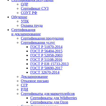
ОДР
Сертификат СУЗ
СОУТ РФ
Обучение
УПК
Охрана труда
Сертификация
и декларирование
Сертификация продукции
Сертификации услуг
ГОСТ Р 51870-2014
ГОСТ Р 56404-2015
ГОСТ Р 52058-2003
ГОСТ Р 51108-2016
ГОСТ Р ЕН 15733-2013
ГОСТ Р 50690-2017
ГОСТ 32670-2014
Декларирование
Отказное письмо
СГР
РДИ
Сертификаты для маркетплейсов
Сертификаты для Wildberries
Сертификаты для Ozon