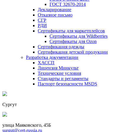
ГОСТ 32670-2014
Декларирование
Отказное письмо
СГР
РДИ
Сертификаты для маркетплейсов
Сертификаты для Wildberries
Сертификаты для Ozon
Сертификация одежды
Сертификация детской продукции
Разработка документации
ХАССП
Лицензия Минкульт
Технические условия
Стандарты и регламенты
Паспорт безопасности MSDS
Сургут
улица Маяковского, 45Б
surgut@cert-russia.ru