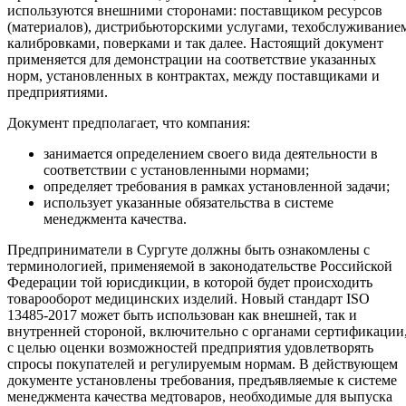
используются внешними сторонами: поставщиком ресурсов
(материалов), дистрибьюторскими услугами, техобслуживание
калибровками, поверками и так далее. Настоящий документ
применяется для демонстрации на соответствие указанных
норм, установленных в контрактах, между поставщиками и
предприятиями.
Документ предполагает, что компания:
занимается определением своего вида деятельности в
соответствии с установленными нормами;
определяет требования в рамках установленной задачи;
использует указанные обязательства в системе
менеджмента качества.
Предприниматели в Сургуте должны быть ознакомлены с
терминологией, применяемой в законодательстве Российской
Федерации той юрисдикции, в которой будет происходить
товарооборот медицинских изделий. Новый стандарт ISO
13485-2017 может быть использован как внешней, так и
внутренней стороной, включительно с органами сертификации
с целью оценки возможностей предприятия удовлетворять
спросы покупателей и регулируемым нормам. В действующем
документе установлены требования, предъявляемые к системе
менеджмента качества медтоваров, необходимые для выпуска