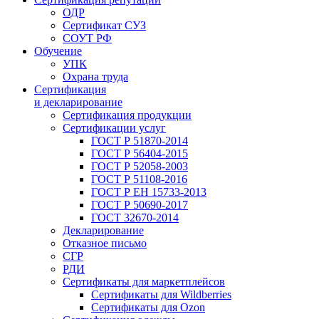
ОДР
Сертификат СУЗ
СОУТ РФ
Обучение
УПК
Охрана труда
Сертификация
и декларирование
Сертификация продукции
Сертификации услуг
ГОСТ Р 51870-2014
ГОСТ Р 56404-2015
ГОСТ Р 52058-2003
ГОСТ Р 51108-2016
ГОСТ Р ЕН 15733-2013
ГОСТ Р 50690-2017
ГОСТ 32670-2014
Декларирование
Отказное письмо
СГР
РДИ
Сертификаты для маркетплейсов
Сертификаты для Wildberries
Сертификаты для Ozon