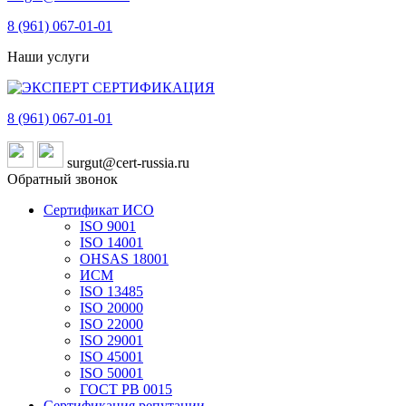
8 (961)
067-01-01
Наши услуги
8 (961)
067-01-01
surgut@cert-russia.ru
Обратный звонок
Сертификат ИСО
ISO 9001
ISO 14001
OHSAS 18001
ИСМ
ISO 13485
ISO 20000
ISO 22000
ISO 29001
ISO 45001
ISO 50001
ГОСТ РВ 0015
Сертификация репутации