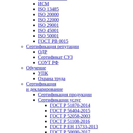
ИСМ
ISO 13485
ISO 20000
ISO 22000
ISO 29001
ISO 45001
ISO 50001
ГОСТ РВ 0015
Сертификация репутации
ОДР
Сертификат СУЗ
СОУТ РФ
Обучение
УПК
Охрана труда
Сертификация
и декларирование
Сертификация продукции
Сертификации услуг
ГОСТ Р 51870-2014
ГОСТ Р 56404-2015
ГОСТ Р 52058-2003
ГОСТ Р 51108-2016
ГОСТ Р ЕН 15733-2013
ГОСТ Р 50690-2017