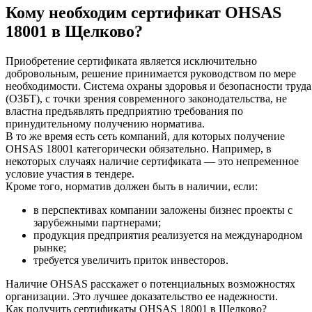
Кому необходим сертификат OHSAS
18001 в Щелково?
Приобретение сертификата является исключительно
добровольным, решение принимается руководством по мере
необходимости. Система охраны здоровья и безопасности труда
(ОЗБТ), с точки зрения современного законодательства, не
властна предъявлять предприятию требования по
принудительному получению норматива.
В то же время есть сеть компаний, для которых получение
OHSAS 18001 категорически обязательно. Например, в
некоторых случаях наличие сертификата — это непременное
условие участия в тендере.
Кроме того, норматив должен быть в наличии, если:
в перспективах компании заложены бизнес проекты с
зарубежными партнерами;
продукция предприятия реализуется на международном
рынке;
требуется увеличить приток инвесторов.
Наличие OHSAS расскажет о потенциальных возможностях
организации. Это лучшее доказательство ее надежности.
Как получить сертификаты OHSAS 18001 в Щелково?