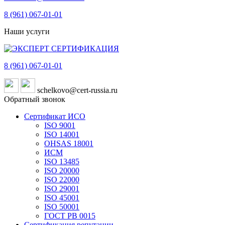
8 (961)
067-01-01
Наши услуги
8 (961)
067-01-01
schelkovo@cert-russia.ru
Обратный звонок
Сертификат ИСО
ISO 9001
ISO 14001
OHSAS 18001
ИСМ
ISO 13485
ISO 20000
ISO 22000
ISO 29001
ISO 45001
ISO 50001
ГОСТ РВ 0015
Сертификация репутации