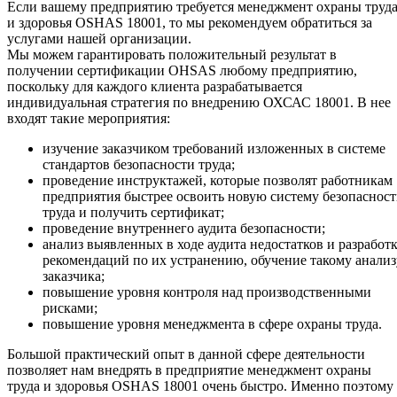
Если вашему предприятию требуется менеджмент охраны труд
и здоровья OSHAS 18001, то мы рекомендуем обратиться за
услугами нашей организации.
Мы можем гарантировать положительный результат в
получении сертификации OHSAS любому предприятию,
поскольку для каждого клиента разрабатывается
индивидуальная стратегия по внедрению ОХСАС 18001. В нее
входят такие мероприятия:
изучение заказчиком требований изложенных в системе
стандартов безопасности труда;
проведение инструктажей, которые позволят работникам
предприятия быстрее освоить новую систему безопаснос
труда и получить сертификат;
проведение внутреннего аудита безопасности;
анализ выявленных в ходе аудита недостатков и разработ
рекомендаций по их устранению, обучение такому анализ
заказчика;
повышение уровня контроля над производственными
рисками;
повышение уровня менеджмента в сфере охраны труда.
Большой практический опыт в данной сфере деятельности
позволяет нам внедрять в предприятие менеджмент охраны
труда и здоровья OSHAS 18001 очень быстро. Именно поэтому