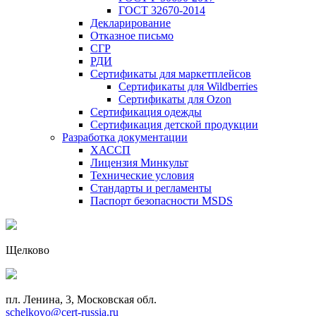
ГОСТ 32670-2014
Декларирование
Отказное письмо
СГР
РДИ
Сертификаты для маркетплейсов
Сертификаты для Wildberries
Сертификаты для Ozon
Сертификация одежды
Сертификация детской продукции
Разработка документации
ХАССП
Лицензия Минкульт
Технические условия
Стандарты и регламенты
Паспорт безопасности MSDS
Щелково
пл. Ленина, 3, Московская обл.
schelkovo@cert-russia.ru