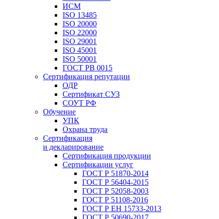
ИСМ
ISO 13485
ISO 20000
ISO 22000
ISO 29001
ISO 45001
ISO 50001
ГОСТ РВ 0015
Сертификация репутации
ОДР
Сертификат СУЗ
СОУТ РФ
Обучение
УПК
Охрана труда
Сертификация
и декларирование
Сертификация продукции
Сертификации услуг
ГОСТ Р 51870-2014
ГОСТ Р 56404-2015
ГОСТ Р 52058-2003
ГОСТ Р 51108-2016
ГОСТ Р ЕН 15733-2013
ГОСТ Р 50690-2017