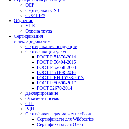
ОДР
Сертификат СУЗ
СОУТ РФ
Обучение
УПК
Охрана труда
Сертификация
и декларирование
Сертификация продукции
Сертификации услуг
ГОСТ Р 51870-2014
ГОСТ Р 56404-2015
ГОСТ Р 52058-2003
ГОСТ Р 51108-2016
ГОСТ Р ЕН 15733-2013
ГОСТ Р 50690-2017
ГОСТ 32670-2014
Декларирование
Отказное письмо
СГР
РДИ
Сертификаты для маркетплейсов
Сертификаты для Wildberries
Сертификаты для Ozon