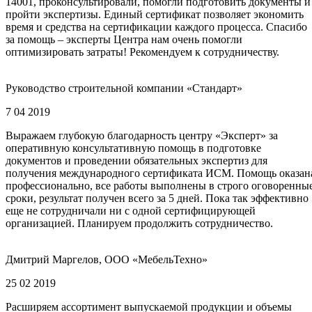
14001, проконсультировали, помогли подготовить документы и
пройти экспертизы. Единый сертификат позволяет экономить
время и средства на сертификации каждого процесса. Спасибо
за помощь – эксперты Центра нам очень помогли
оптимизировать затраты! Рекомендуем к сотрудничеству.
Руководство строительной компании «Стандарт»
7 04 2019
Выражаем глубокую благодарность центру «Эксперт» за
оперативную консультативную помощь в подготовке
документов и проведении обязательных экспертиз для
получения международного сертификата ИСМ. Помощь оказан
профессионально, все работы выполнены в строго оговоренны
сроки, результат получен всего за 5 дней. Пока так эффективно
еще не сотрудничали ни с одной сертифицирующей
организацией. Планируем продолжить сотрудничество.
Дмитрий Маргелов, ООО «МебельТехно»
25 02 2019
Расширяем ассортимент выпускаемой продукции и объемы