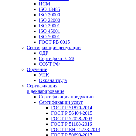
ИСМ
ISO 13485
ISO 20000
ISO 22000
ISO 29001
ISO 45001
ISO 50001
ГОСТ РВ 0015
Сертификация репутации
ОДР
Сертификат СУЗ
СОУТ РФ
Обучение
УПК
Охрана труда
Сертификация
и декларирование
Сертификация продукции
Сертификации услуг
ГОСТ Р 51870-2014
ГОСТ Р 56404-2015
ГОСТ Р 52058-2003
ГОСТ Р 51108-2016
ГОСТ Р ЕН 15733-2013
ГОСТ Р 50690-2017