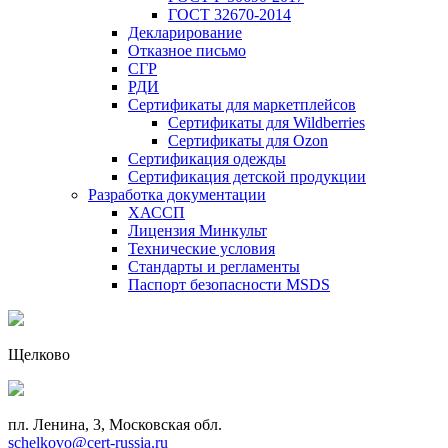
ГОСТ 32670-2014
Декларирование
Отказное письмо
СГР
РДИ
Сертификаты для маркетплейсов
Сертификаты для Wildberries
Сертификаты для Ozon
Сертификация одежды
Сертификация детской продукции
Разработка документации
ХАССП
Лицензия Минкульт
Технические условия
Стандарты и регламенты
Паспорт безопасности MSDS
Щелково
пл. Ленина, 3, Московская обл.
schelkovo@cert-russia.ru