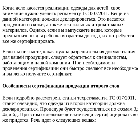
Когда дело касается реализации одежды для детей, свое
внимание нужно уделить регламенту ТС 007/2011. Вещи из
данной категории должны декларироваться. Это касается
продукции из кожи, а также текстильных и трикотажных
материалов. Однако, если вы выпускаете вещи, которые
предназначены для ребенка возрастом до года, их потребуется
все же сертифицировать.
Если вы не знаете, какая нужна разрешительная документация
для вашей продукции, следует обратиться к специалистам,
работающим в нашей компании. При необходимости
проведения сертификации они быстро сделают все необходимо
и вы легко получите сертификат.
Особенности сертификации продукции второго слоя
Если подробно рассмотреть статьи техрегламента ТС 017/2011,
станет очевидно, что одежда из второй категории должна
декларироваться. Процедура будет осуществляться по схемам 3д
4д и 6д. При этом отдельные детские вещи сертифицировать вс
же придется. Речь идет о следующих вещах: