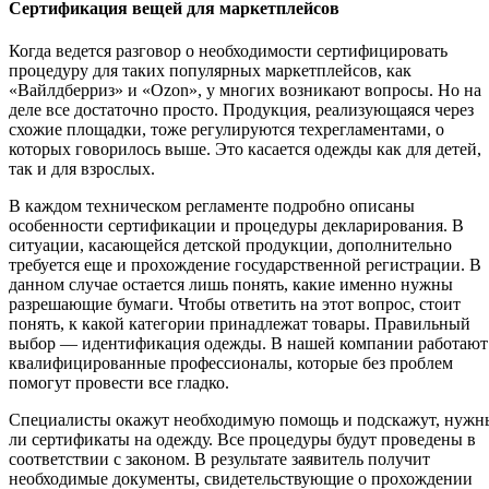
Сертификация вещей для маркетплейсов
Когда ведется разговор о необходимости сертифицировать
процедуру для таких популярных маркетплейсов, как
«Вайлдберриз» и «Ozon», у многих возникают вопросы. Но на
деле все достаточно просто. Продукция, реализующаяся через
схожие площадки, тоже регулируются техрегламентами, о
которых говорилось выше. Это касается одежды как для детей,
так и для взрослых.
В каждом техническом регламенте подробно описаны
особенности сертификации и процедуры декларирования. В
ситуации, касающейся детской продукции, дополнительно
требуется еще и прохождение государственной регистрации. В
данном случае остается лишь понять, какие именно нужны
разрешающие бумаги. Чтобы ответить на этот вопрос, стоит
понять, к какой категории принадлежат товары. Правильный
выбор — идентификация одежды. В нашей компании работают
квалифицированные профессионалы, которые без проблем
помогут провести все гладко.
Специалисты окажут необходимую помощь и подскажут, нужн
ли сертификаты на одежду. Все процедуры будут проведены в
соответствии с законом. В результате заявитель получит
необходимые документы, свидетельствующие о прохождении