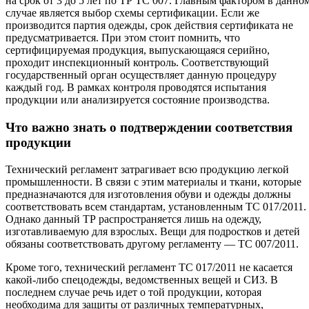
на срок от 3 до 5 лет по ТР ТС 007. Главным фактором в данно
случае является выбор схемы сертификации. Если же
производится партия одежды, срок действия сертификата не
предусматривается. При этом стоит помнить, что
сертифицируемая продукция, выпускающаяся серийно,
проходит инспекционный контроль. Соответствующий
государственный орган осуществляет данную процедуру
каждый год. В рамках контроля проводятся испытания
продукции или анализируется состояние производства.
Что важно знать о подтверждении соответствия
продукции
Технический регламент затрагивает всю продукцию легкой
промышленности. В связи с этим материалы и ткани, которые
предназначаются для изготовления обуви и одежды должны
соответствовать всем стандартам, установленным ТС 017/2011.
Однако данный ТР распространяется лишь на одежду,
изготавливаемую для взрослых. Вещи для подростков и детей
обязаны соответствовать другому регламенту — ТС 007/2011.
Кроме того, технический регламент ТС 017/2011 не касается
какой-либо спецодежды, ведомственных вещей и СИЗ. В
последнем случае речь идет о той продукции, которая
необходима для защиты от различных температурных,