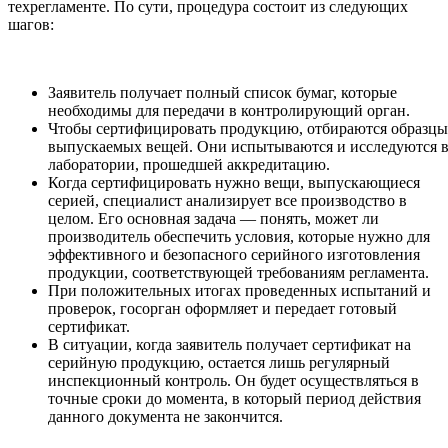
техрегламенте. По сути, процедура состоит из следующих
шагов:
Заявитель получает полный список бумаг, которые
необходимы для передачи в контролирующий орган.
Чтобы сертифицировать продукцию, отбираются образцы
выпускаемых вещей. Они испытываются и исследуются 
лаборатории, прошедшей аккредитацию.
Когда сертифицировать нужно вещи, выпускающиеся
серией, специалист анализирует все производство в
целом. Его основная задача — понять, может ли
производитель обеспечить условия, которые нужно для
эффективного и безопасного серийного изготовления
продукции, соответствующей требованиям регламента.
При положительных итогах проведенных испытаний и
проверок, госорган оформляет и передает готовый
сертификат.
В ситуации, когда заявитель получает сертификат на
серийную продукцию, остается лишь регулярный
инспекционный контроль. Он будет осуществляться в
точные сроки до момента, в который период действия
данного документа не закончится.