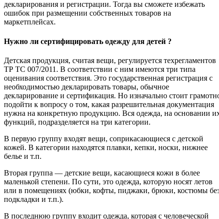
декларирования и регистрации. Тогда вы сможете избежать
ошибок при размещении собственных товаров на
маркетплейсах.
Нужно ли сертифицировать одежду для детей ?
Детская продукция, считая вещи, регулируется техрегламентов
ТР ТС 007/2011. В соответствии с ним имеются три типа
оценивания соответствия. Это государственная регистрация с
необходимостью декларировать товары, обычное
декларирование и сертификация. Но изначально стоит грамотн
подойти к вопросу о том, какая разрешительная документация
нужна на конкретную продукцию. Вся одежда, на основании и
функций, подразделяется на три категории.
В первую группу входят вещи, соприкасающиеся с детской
кожей. В категории находятся плавки, кепки, носки, нижнее
белье и т.п.
Вторая группа — детские вещи, касающиеся кожи в более
маленькой степени. По сути, это одежда, которую носят летов
или в помещениях (юбки, кофты, пиджаки, брюки, костюмы бе
подкладки и т.п.).
В последнюю группу входит одежда, которая с человеческой