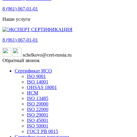
8 (961)
067-01-01
Наши услуги
8 (961)
067-01-01
schelkovo@cert-russia.ru
Обратный звонок
Сертификат ИСО
ISO 9001
ISO 14001
OHSAS 18001
ИСМ
ISO 13485
ISO 20000
ISO 22000
ISO 29001
ISO 45001
ISO 50001
ГОСТ РВ 0015
Сертификация репутации