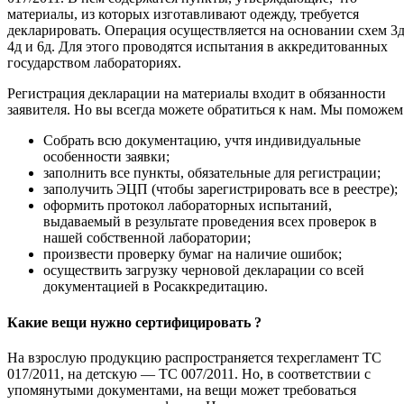
материалы, из которых изготавливают одежду, требуется
декларировать. Операция осуществляется на основании схем 3д
4д и 6д. Для этого проводятся испытания в аккредитованных
государством лабораториях.
Регистрация декларации на материалы входит в обязанности
заявителя. Но вы всегда можете обратиться к нам. Мы поможем
Собрать всю документацию, учтя индивидуальные
особенности заявки;
заполнить все пункты, обязательные для регистрации;
заполучить ЭЦП (чтобы зарегистрировать все в реестре);
оформить протокол лабораторных испытаний,
выдаваемый в результате проведения всех проверок в
нашей собственной лаборатории;
произвести проверку бумаг на наличие ошибок;
осуществить загрузку черновой декларации со всей
документацией в Росаккредитацию.
Какие вещи нужно сертифицировать ?
На взрослую продукцию распространяется техрегламент ТС
017/2011, на детскую — ТС 007/2011. Но, в соответствии с
упомянутыми документами, на вещи может требоваться