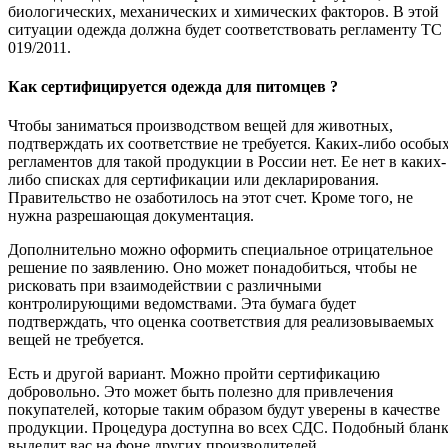
биологических, механических и химических факторов. В этой
ситуации одежда должна будет соответствовать регламенту ТС
019/2011.
Как сертифицируется одежда для питомцев ?
Чтобы заниматься производством вещей для животных,
подтверждать их соответствие не требуется. Каких-либо особы
регламентов для такой продукции в России нет. Ее нет в каких-
либо списках для сертификации или декларирования.
Правительство не озаботилось на этот счет. Кроме того, не
нужна разрешающая документация.
Дополнительно можно оформить специальное отрицательное
решение по заявлению. Оно может понадобиться, чтобы не
рисковать при взаимодействии с различными
контролирующими ведомствами. Эта бумага будет
подтверждать, что оценка соответствия для реализовываемых
вещей не требуется.
Есть и другой вариант. Можно пройти сертификацию
добровольно. Это может быть полезно для привлечения
покупателей, которые таким образом будут уверены в качестве
продукции. Процедура доступна во всех СДС. Подобный блан
выделит вас на фоне других производителей.