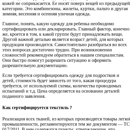
кожей не соприкасается. Ее носят поверх вещей из предыдущей
категории. Это комбинезоны, жилеты, куртки, пальто и другая
зимняя, весенняя и осенняя уличная одежда.
Главное, понять, какую одежду для ребенка необходимо
сертифицировать или декларировать. Главный фактор, конечно
же, кроется в том, к какой группе будут принадлежать вещи.
Другой важной деталью является возраст детей, для которых
продукция производится. Самостоятельно разобраться во всех
этих вопросах достаточно трудно. При возникновении
сложностей рекомендуем обратиться к нашим специалистам.
Они быстро помогут разрешить ситуацию и оформить
разрешительную документацию.
Если требуется сертифицировать одежду для подростков и
детей, стоимость будет зависеть от того, какая процедура
требуется, от используемой схемы, количества проводимых
испытаний и т.д. Цена определяется на основании деталей
поданного заявления.
Как сертифицируется текстиль ?
Реализация всех тканей, из которых производятся товары легко
промышленности, регламентируются тем же документом — ТС
017/2011. В нем содержатся пункты, утверждающие, что