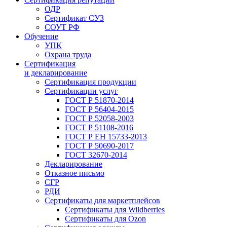
ОДР
Сертификат СУЗ
СОУТ РФ
Обучение
УПК
Охрана труда
Сертификация
и декларирование
Сертификация продукции
Сертификации услуг
ГОСТ Р 51870-2014
ГОСТ Р 56404-2015
ГОСТ Р 52058-2003
ГОСТ Р 51108-2016
ГОСТ Р ЕН 15733-2013
ГОСТ Р 50690-2017
ГОСТ 32670-2014
Декларирование
Отказное письмо
СГР
РДИ
Сертификаты для маркетплейсов
Сертификаты для Wildberries
Сертификаты для Ozon