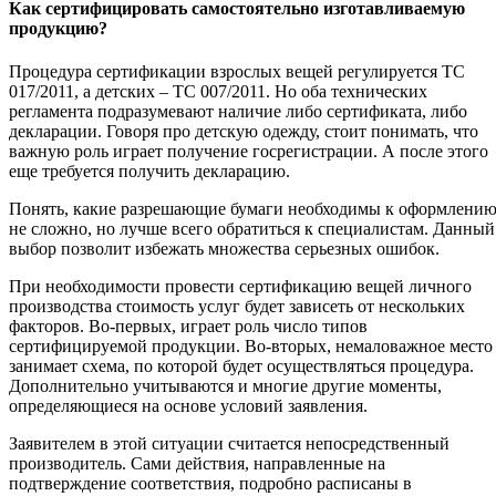
Как сертифицировать самостоятельно изготавливаемую
продукцию?
Процедура сертификации взрослых вещей регулируется ТС
017/2011, а детских – ТС 007/2011. Но оба технических
регламента подразумевают наличие либо сертификата, либо
декларации. Говоря про детскую одежду, стоит понимать, что
важную роль играет получение госрегистрации. А после этого
еще требуется получить декларацию.
Понять, какие разрешающие бумаги необходимы к оформлени
не сложно, но лучше всего обратиться к специалистам. Данный
выбор позволит избежать множества серьезных ошибок.
При необходимости провести сертификацию вещей личного
производства стоимость услуг будет зависеть от нескольких
факторов. Во-первых, играет роль число типов
сертифицируемой продукции. Во-вторых, немаловажное место
занимает схема, по которой будет осуществляться процедура.
Дополнительно учитываются и многие другие моменты,
определяющиеся на основе условий заявления.
Заявителем в этой ситуации считается непосредственный
производитель. Сами действия, направленные на
подтверждение соответствия, подробно расписаны в