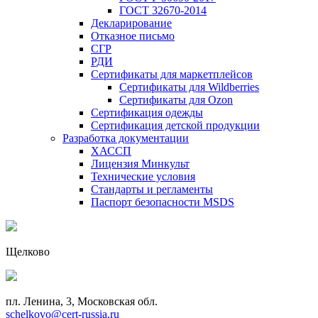
ГОСТ 32670-2014
Декларирование
Отказное письмо
СГР
РДИ
Сертификаты для маркетплейсов
Сертификаты для Wildberries
Сертификаты для Ozon
Сертификация одежды
Сертификация детской продукции
Разработка документации
ХАССП
Лицензия Минкульт
Технические условия
Стандарты и регламенты
Паспорт безопасности MSDS
Щелково
пл. Ленина, 3, Московская обл.
schelkovo@cert-russia.ru