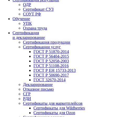
ОДР
Сертификат СУЗ
СОУТ РФ
Обучение
УПК
Охрана труда
Сертификация
и декларирование
Сертификация продукции
Сертификации услуг
ГОСТ Р 51870-2014
ГОСТ Р 56404-2015
ГОСТ Р 52058-2003
ГОСТ Р 51108-2016
ГОСТ Р ЕН 15733-2013
ГОСТ Р 50690-2017
ГОСТ 32670-2014
Декларирование
Отказное письмо
СГР
РДИ
Сертификаты для маркетплейсов
Сертификаты для Wildberries
Сертификаты для Ozon