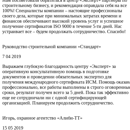
Нам посоветовали обратиться в центр «Эксперт» партнеры по
строительному бизнесу, и рекомендация оправдала себя на все
100%! Специалисты компании – настоящие профессионалы
своего дела, которые при минимальных затратах времени и
финансов обеспечивают высокий уровень услуг и успешное
получение сертификатов ISO 9000 в течение 5-ти дней. Нас
устраивает все – будем продолжать сотрудничество. Спасибо!
Руководство строительной компании «Стандарт»
7 04 2019
Выражаем глубокую благодарность центру «Эксперт» за
оперативную консультативную помощь в подготовке
документов и проведении обязательных экспертиз для
получения международного сертификата ИСМ. Помощь оказан
профессионально, все работы выполнены в строго оговоренны
сроки, результат получен всего за 5 дней. Пока так эффективно
еще не сотрудничали ни с одной сертифицирующей
организацией. Планируем продолжить сотрудничество.
Игорь, охранное агентство «Алиби-ТТ»
15 05 2019