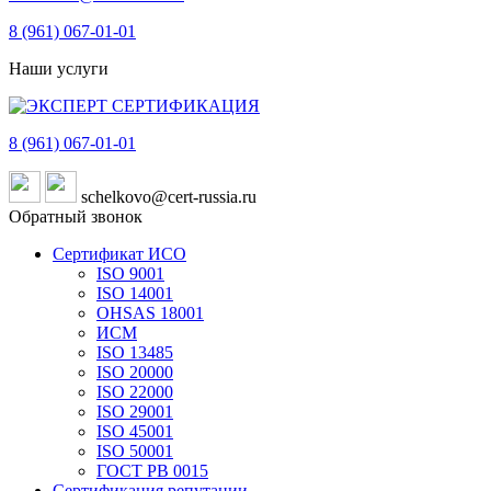
8 (961)
067-01-01
Наши услуги
8 (961)
067-01-01
schelkovo@cert-russia.ru
Обратный звонок
Сертификат ИСО
ISO 9001
ISO 14001
OHSAS 18001
ИСМ
ISO 13485
ISO 20000
ISO 22000
ISO 29001
ISO 45001
ISO 50001
ГОСТ РВ 0015
Сертификация репутации