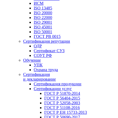
ИСМ
ISO 13485
ISO 20000
ISO 22000
ISO 29001
ISO 45001
ISO 50001
ГОСТ РВ 0015
Сертификация репутации
ОДР
Сертификат СУЗ
СОУТ РФ
Обучение
УПК
Охрана труда
Сертификация
и декларирование
Сертификация продукции
Сертификации услуг
ГОСТ Р 51870-2014
ГОСТ Р 56404-2015
ГОСТ Р 52058-2003
ГОСТ Р 51108-2016
ГОСТ Р ЕН 15733-2013
ГОСТ Р 50690-2017