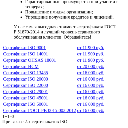
Гарантированные преимущества при участии в
тендерах;
Повышение имиджа организации;
Упрощение получения кредитов и лицензий.
У нас самая выгодная стоимость сертификата ГОСТ
Р 51870-2014 и лучший уровень сервисного
обслуживания клиентов. Обращайтесь!
Сертификат ISO 9001
от 11 900 руб.
Сертификат ISO 14001
от 11 900 руб.
Сертификат OHSAS 18001
от 11 900 руб.
Сертификат ИСМ
от 20 000 руб.
Сертификат ISO 13485
от 16 000 руб.
Сертификат ISO 20000
от 16 000 руб.
Сертификат ISO 22000
от 16 000 руб.
Сертификат ISO 29001
от 16 000 руб.
Сертификат ISO 45001
от 16 000 руб.
Сертификат ISO 50001
от 16 000 руб.
Сертификат ГОСТ РВ 0015-002-2012
от 16 000 руб.
1+1=3
При заказе 2-х сертификатов ISO