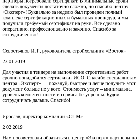
партнеры потребовали сертификат. В минимальные сроки
сделать документы достаточно сложно, но спасибо центру
«Эксперт»! Буквально за неделю был проведен полный
комплекс сертификационных и бумажных процедур, и мы
получили требуемый сертификат на руки. Все сделано
оперативно, профессионально и законно. Спасибо за
сотрудничество!
Севостьянов И.Т., руководитель стройхолдинга «Восток»
23 01 2019
Для участия в тендере на выполнение строительных работ
срочно понадобился сертификат ИСО. Спасибо специалистам
центра «Эксперт» — пожалуй, быстрее и легче получить этот
документ больше не у кого. Стоимость услуг – минимальна,
уровень компетентности и сервиса безупречны. Будем
сотрудничать дальше. Спасибо!
Ярослав, директор компании «СПМ»
2 02 2019
Нам посоветовали обратиться в центр «Эксперт» партнеры по