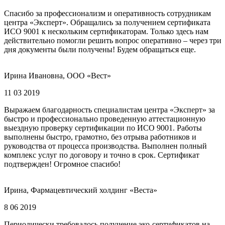
Спасибо за профессионализм и оперативность сотрудникам
центра «Эксперт». Обращались за получением сертификата
ИСО 9001 к нескольким сертификаторам. Только здесь нам
действительно помогли решить вопрос оперативно – через три
дня документы были получены! Будем обращаться еще.
Ирина Ивановна, ООО «Вест»
11 03 2019
Выражаем благодарность специалистам центра «Эксперт» за
быстро и профессионально проведенную аттестационную
выездную проверку сертификации по ИСО 9001. Работы
выполнены быстро, грамотно, без отрыва работников и
руководства от процесса производства. Выполнен полный
комплекс услуг по договору и точно в срок. Сертификат
подтвержден! Огромное спасибо!
Ирина, Фармацевтический холдинг «Веста»
8 06 2019
Периодически требовалось получение эко-сертификатов на