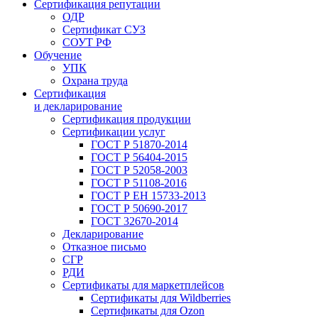
Сертификация репутации
ОДР
Сертификат СУЗ
СОУТ РФ
Обучение
УПК
Охрана труда
Сертификация
и декларирование
Сертификация продукции
Сертификации услуг
ГОСТ Р 51870-2014
ГОСТ Р 56404-2015
ГОСТ Р 52058-2003
ГОСТ Р 51108-2016
ГОСТ Р ЕН 15733-2013
ГОСТ Р 50690-2017
ГОСТ 32670-2014
Декларирование
Отказное письмо
СГР
РДИ
Сертификаты для маркетплейсов
Сертификаты для Wildberries
Сертификаты для Ozon