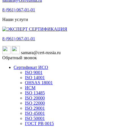
samara@cert-russia.ru
8 (961)
067-01-01
Наши услуги
8 (961)
067-01-01
samara@cert-russia.ru
Обратный звонок
Сертификат ИСО
ISO 9001
ISO 14001
OHSAS 18001
ИСМ
ISO 13485
ISO 20000
ISO 22000
ISO 29001
ISO 45001
ISO 50001
ГОСТ РВ 0015