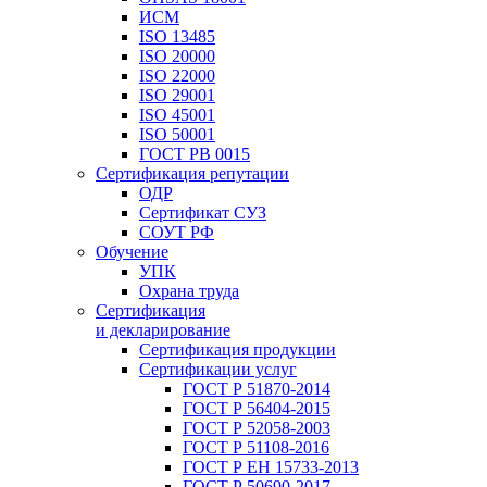
ИСМ
ISO 13485
ISO 20000
ISO 22000
ISO 29001
ISO 45001
ISO 50001
ГОСТ РВ 0015
Сертификация репутации
ОДР
Сертификат СУЗ
СОУТ РФ
Обучение
УПК
Охрана труда
Сертификация
и декларирование
Сертификация продукции
Сертификации услуг
ГОСТ Р 51870-2014
ГОСТ Р 56404-2015
ГОСТ Р 52058-2003
ГОСТ Р 51108-2016
ГОСТ Р ЕН 15733-2013
ГОСТ Р 50690-2017