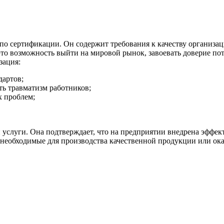
о сертификации. Он содержит требования к качеству организа
это возможность выйти на мировой рынок, завоевать доверие по
зация:
дартов;
ть травматизм работников;
х проблем;
 услуги. Она подтверждает, что на предприятии внедрена эффе
 необходимые для производства качественной продукции или ока