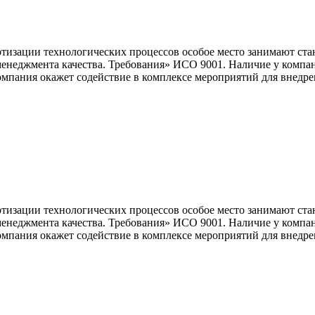
изации технологических процессов особое место занимают ста
енеджмента качества. Требования» ИСО 9001. Наличие у компан
пания окажет содействие в комплексе мероприятий для внедрен
изации технологических процессов особое место занимают ста
енеджмента качества. Требования» ИСО 9001. Наличие у компан
пания окажет содействие в комплексе мероприятий для внедрен