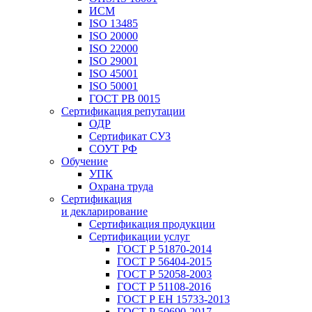
ИСМ
ISO 13485
ISO 20000
ISO 22000
ISO 29001
ISO 45001
ISO 50001
ГОСТ РВ 0015
Сертификация репутации
ОДР
Сертификат СУЗ
СОУТ РФ
Обучение
УПК
Охрана труда
Сертификация
и декларирование
Сертификация продукции
Сертификации услуг
ГОСТ Р 51870-2014
ГОСТ Р 56404-2015
ГОСТ Р 52058-2003
ГОСТ Р 51108-2016
ГОСТ Р ЕН 15733-2013
ГОСТ Р 50690-2017