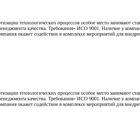
изации технологических процессов особое место занимают ста
енеджмента качества. Требования» ИСО 9001. Наличие у компан
пания окажет содействие в комплексе мероприятий для внедрен
изации технологических процессов особое место занимают ста
енеджмента качества. Требования» ИСО 9001. Наличие у компан
пания окажет содействие в комплексе мероприятий для внедрен