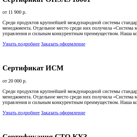
от 11 900 р.
Среди продуктов крупнейшей международной системы стандарт
менеджмента. Отдельное место среди них получила «Система м
управления и сильным конкурентным преимуществом. Наша ком
Узнать подробнее
Заказать оформление
Сертификат ИСМ
от 20 000 р.
Среди продуктов крупнейшей международной системы стандарт
менеджмента. Отдельное место среди них получила «Система м
управления и сильным конкурентным преимуществом. Наша ком
Узнать подробнее
Заказать оформление
Сертификация СТО КУЗ