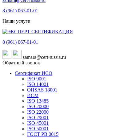
samara@cert-russia.ru
8 (961)
067-01-01
Наши услуги
8 (961)
067-01-01
samara@cert-russia.ru
Обратный звонок
Сертификат ИСО
ISO 9001
ISO 14001
OHSAS 18001
ИСМ
ISO 13485
ISO 20000
ISO 22000
ISO 29001
ISO 45001
ISO 50001
ГОСТ РВ 0015