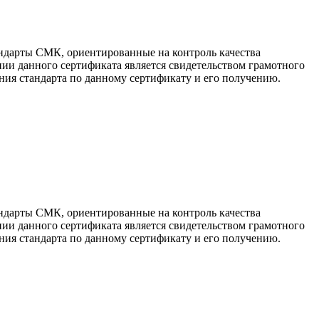
ндарты СМК, ориентированные на контроль качества
ии данного сертификата является свидетельством грамотного
ия стандарта по данному сертификату и его получению.
ндарты СМК, ориентированные на контроль качества
ии данного сертификата является свидетельством грамотного
ия стандарта по данному сертификату и его получению.