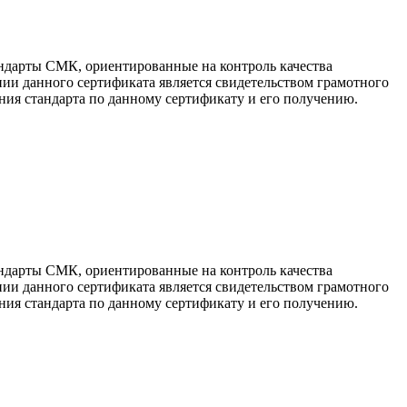
ндарты СМК, ориентированные на контроль качества
ии данного сертификата является свидетельством грамотного
ия стандарта по данному сертификату и его получению.
ндарты СМК, ориентированные на контроль качества
ии данного сертификата является свидетельством грамотного
ия стандарта по данному сертификату и его получению.