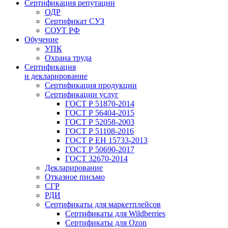
Сертификация репутации
ОДР
Сертификат СУЗ
СОУТ РФ
Обучение
УПК
Охрана труда
Сертификация
и декларирование
Сертификация продукции
Сертификации услуг
ГОСТ Р 51870-2014
ГОСТ Р 56404-2015
ГОСТ Р 52058-2003
ГОСТ Р 51108-2016
ГОСТ Р ЕН 15733-2013
ГОСТ Р 50690-2017
ГОСТ 32670-2014
Декларирование
Отказное письмо
СГР
РДИ
Сертификаты для маркетплейсов
Сертификаты для Wildberries
Сертификаты для Ozon