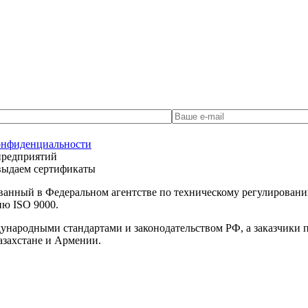
онфиденциальности
предприятий
 выдаем сертификаты
ванный в Федеральном агентстве по техническому регулирова
ию ISO 9000.
дународными стандартами и законодательством РФ, а заказчики
азахстане и Армении.